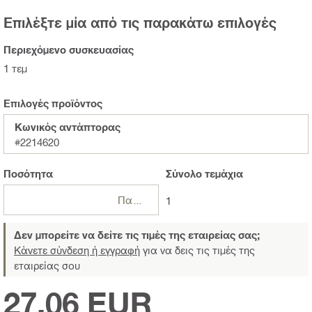
Επιλέξτε μία από τις παρακάτω επιλογές
Περιεχόμενο συσκευασίας
1 τεμ
Επιλογές προϊόντος
Κωνικός αντάπτορας
#2214620
Ποσότητα
Σύνολο
τεμάχια
Πακέτα
1
Δεν μπορείτε να δείτε τις τιμές της εταιρείας σας;
Κάνετε σύνδεση ή εγγραφή
για να δεις τις τιμές της
εταιρείας σου
27,06 EUR