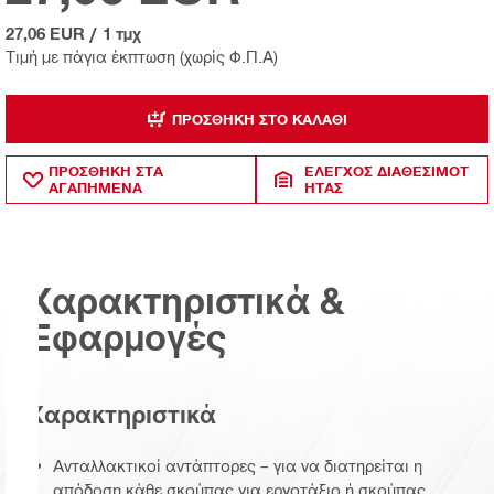
27,06 EUR
/
1 τμχ
Τιμή με πάγια έκπτωση (χωρίς Φ.Π.Α)
ΠΡΟΣΘΉΚΗ ΣΤΟ ΚΑΛΆΘΙ
ΠΡΟΣΘΗΚΗ ΣΤΑ
ΈΛΕΓΧΟΣ ΔΙΑΘΕΣΙΜΌΤ
ΑΓΑΠΗΜΕΝΑ
ΗΤΑΣ
Χαρακτηριστικά &
Εφαρμογές
Χαρακτηριστικά
Ανταλλακτικοί αντάπτορες – για να διατηρείται η
απόδοση κάθε σκούπας για εργοτάξιο ή σκούπας