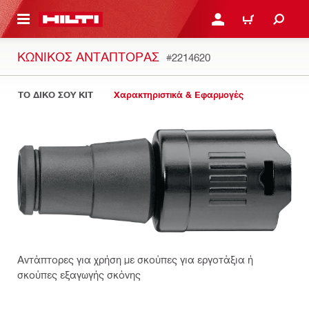
ΝΑ ΕΛΕΓΞΕΙΣ ΤΟ ΠΑΚΕΤΟ ΠΟΥ ΕΧΕΙΣ ΦΤΙΑΞΕΙ
ΚΆΝΕ ΣΎΝΔΕΣΗ Ή ΕΓΓΡ
ΚΑΛΆΘΙ
ΚΩΝΙΚΌΣ ΑΝΤΆΠΤΟΡΑΣ
#2214620
ΤΟ ΔΙΚΟ ΣΟΥ KIT
Χαρακτηριστικά & Εφαρμογές
Αντάπτορες για χρήση με σκούπες για εργοτάξια ή
σκούπες εξαγωγής σκόνης