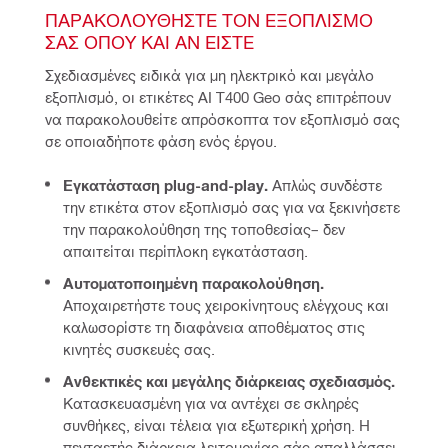
ΠΑΡΑΚΟΛΟΥΘΉΣΤΕ ΤΟΝ ΕΞΟΠΛΙΣΜΌ 
ΣΑΣ ΌΠΟΥ ΚΑΙ ΑΝ ΕΊΣΤΕ
Σχεδιασμένες ειδικά για μη ηλεκτρικό και μεγάλο 
εξοπλισμό, οι ετικέτες AI T400 Geo σάς επιτρέπουν 
να παρακολουθείτε απρόσκοπτα τον εξοπλισμό σας 
σε οποιαδήποτε φάση ενός έργου.
Εγκατάσταση plug-and-play.
Απλώς συνδέστε
την ετικέτα στον εξοπλισμό σας για να ξεκινήσετε
την παρακολούθηση της τοποθεσίας– δεν
απαιτείται περίπλοκη εγκατάσταση.
Αυτοματοποιημένη παρακολούθηση.
Αποχαιρετήστε τους χειροκίνητους ελέγχους και
καλωσορίστε τη διαφάνεια αποθέματος στις
κινητές συσκευές σας.
Ανθεκτικές και μεγάλης διάρκειας σχεδιασμός.
Κατασκευασμένη για να αντέχει σε σκληρές
συνθήκες, είναι τέλεια για εξωτερική χρήση. Η
πενταετής διάρκεια λειτουργίας σάς απαλλάσσει