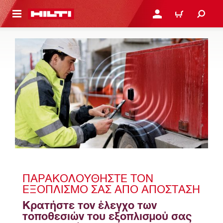
ΝΑ ΕΛΕΓΞΕΙΣ ΤΟ ΠΑΚΕΤΟ ΠΟΥ ΕΧΕΙΣ ΦΤΙΑΞΕΙ
ΚΆΝΕ ΣΎΝΔΕΣΗ Ή ΕΓΓΡ
ΚΑΛΆΘΙ
ΠΑΡΑΚΟΛΟΥΘΉΣΤΕ ΤΟΝ 
ΕΞΟΠΛΙΣΜΌ ΣΑΣ ΑΠΌ ΑΠΌΣΤΑΣΗ
Κρατήστε τον έλεγχο των 
τοποθεσιών του εξοπλισμού σας  