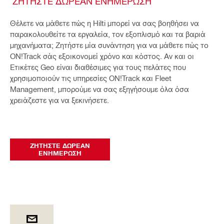
ΖΗΤΉΣΤΕ ΔΩΡΕΆΝ ΕΝΗΜΈΡΩΣΗ
Θέλετε να μάθετε πώς η Hilti μπορεί να σας βοηθήσει να
παρακολουθείτε τα εργαλεία, τον εξοπλισμό και τα βαριά
μηχανήματα; Ζητήστε μία συνάντηση για να μάθετε πώς το
ON!Track σάς εξοικονομεί χρόνο και κόστος. Αν και οι
Ετικέτες Geo είναι διαθέσιμες για τους πελάτες που
χρησιμοποιούν τις υπηρεσίες ON!Track και Fleet
Management, μπορούμε να σας εξηγήσουμε όλα όσα
χρειάζεστε για να ξεκινήσετε.
ΖΗΤΉΣΤΕ ΔΩΡΕΆΝ
ΕΝΗΜΈΡΩΣΗ