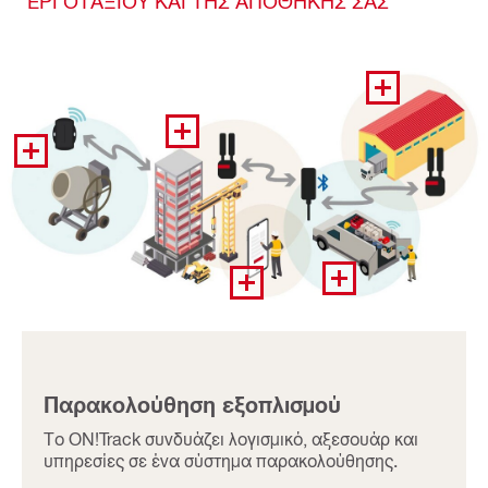
ΕΡΓΟΤΑΞΙΟΥ ΚΑΙ ΤΗΣ ΑΠΟΘΗΚΗΣ ΣΑΣ
Παρακολούθηση εξοπλισμού
Το ON!Track συνδυάζει λογισμικό, αξεσουάρ και
υπηρεσίες σε ένα σύστημα παρακολούθησης.