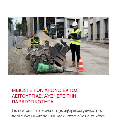
ΜΕΙΏΣΤΕ ΤΟΝ ΧΡΌΝΟ ΕΚΤΌΣ 
ΛΕΙΤΟΥΡΓΊΑΣ, ΑΥΞΉΣΤΕ ΤΗΝ 
ΠΑΡΑΓΩΓΙΚΌΤΗΤΑ
Είστε έτοιμοι να κάνετε τη χαμηλή παραγωγικότητα 
παρελθόν; Οι λύσεις ON!Track ξεπερνούν τις ετικέτες 