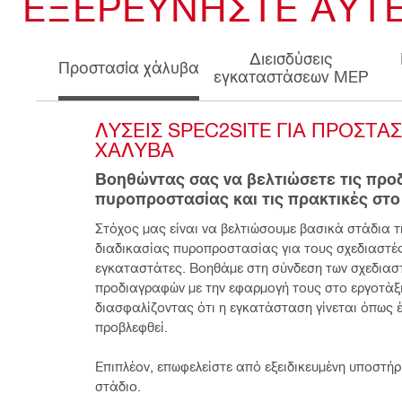
ΕΞΕΡΕΥΝΉΣΤΕ ΑΥΤΈ
Διεισδύσεις
Προστασία χάλυβα
εγκαταστάσεων MEP
ΛΎΣΕΙΣ SPEC2SITE ΓΙΑ ΠΡΟΣΤΑΣΊ
ΧΆΛΥΒΑ
Βοηθώντας σας να βελτιώσετε τις προ
πυροπροστασίας και τις πρακτικές στο
Στόχος μας είναι να βελτιώσουμε βασικά στάδια τη
διαδικασίας πυροπροστασίας για τους σχεδιαστές 
εγκαταστάτες. Βοηθάμε στη σύνδεση των σχεδιαστ
προδιαγραφών με την εφαρμογή τους στο εργοτάξι
διασφαλίζοντας ότι η εγκατάσταση γίνεται όπως έχ
προβλεφθεί.
Επιπλέον, επωφελείστε από εξειδικευμένη υποστήρι
στάδιο.