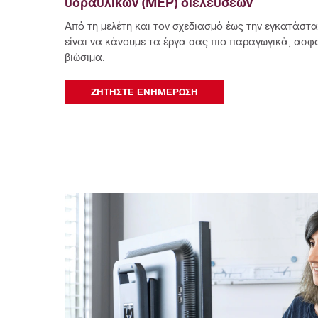
υδραυλικών (MEP) διελεύσεων
Από τη μελέτη και τον σχεδιασμό έως την εγκατάστα
είναι να κάνουμε τα έργα σας πιο παραγωγικά, ασφα
βιώσιμα.
ΖΗΤΉΣΤΕ ΕΝΗΜΈΡΩΣΗ