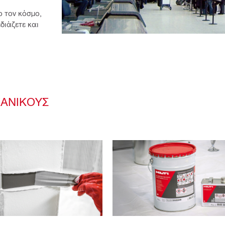
 τον κόσμο, 
ιάζετε και 
ΧΑΝΙΚΟΎΣ