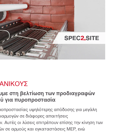
ΧΑΝΙΚΟΎΣ
με στη βελτίωση των προδιαγραφών 
ύ για πυροπροστασία
ροπροστασίας υψηλότερης απόδοσης για μεγάλη
εφαρμογών σε διάφορες απαιτήσεις
. Αυτές οι λύσεις επιτρέπουν επίσης την κίνηση των
ν σε αρμούς και εγκαταστάσεις MEP, ενώ