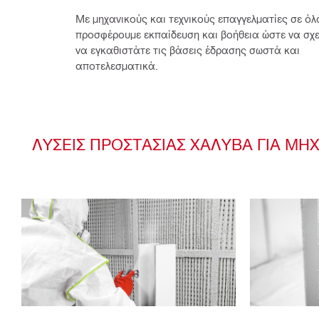
Με μηχανικούς και τεχνικούς επαγγελματίες σε όλο
προσφέρουμε εκπαίδευση και βοήθεια ώστε να σχεδ
να εγκαθιστάτε τις βάσεις έδρασης σωστά και 
αποτελεσματικά.
ΛΎΣΕΙΣ ΠΡΟΣΤΑΣΊΑΣ ΧΆΛΥΒΑ ΓΙΑ ΜΗ