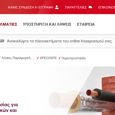
ΚΆΝΕ ΣΎΝΔΕΣΗ Ή ΕΓΓΡΑΦΉ
ΠΑΡΑΓΓΕΛΙΕΣ
ΕΠΙΚΟΙΝΩΝ
ΕΛΜΑΤΙΕΣ
ΥΠΟΣΤΗΡΙΞΗ ΚΑΙ ΛΗΨΕΙΣ
ΕΤΑΙΡΕΙΑ
.GR
Ανακαλύψτε τα πλεονεκτήματα του online λογαριασμού σας.
Λύσεις Παραγωγικότητας
SPEC2SITE
Πυροπροστασία
ίας για 
ών και 