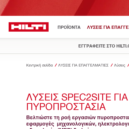
ΠΡΟΪΟΝΤΑ
ΛΥΣΕΙΣ ΓΙΑ ΕΠΑΓΓ
ΕΓΓΡΑΦΕΙΤΕ ΣΤΟ HILTI
Κεντρική σελίδα
ΛΥΣΕΙΣ ΓΙΑ ΕΠΑΓΓΕΛΜΑΤΙΕΣ
Λύσεις
ΛΎΣΕΙΣ SPEC2SITE ΓΙΑ 
ΠΥΡΟΠΡΟΣΤΑΣΊΑ
Βελτιώστε τη ροή εργασιών πυροπροστασ
εφαρμογές  μηχανολογικών, ηλεκτρολογικ