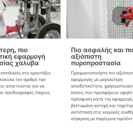
ερη, πιο
Πιο ασφαλής και πι
τική εφαρμογή
αξιόπιστη
σίας χάλυβα
πυροπροστασία
 επιπλοκές στο εργοτάξιο
Πραγματοποιήστε πιο αξιόπισ
εύκολα τον αριθμό των
εφαρμογές με μεγαλύτερη
ου απαιτούνται για να
αποδοτικότητα, χρησιμοποιών
 οι προδιαγραφές πάχους
λύσεις που προσφέρουν υψηλό
πρόσφυση κατά την εφαρμογή
βελτιωμένη αντοχή και ταχύτε
αντίσταση στις καιρικές συνθή
σύγκριση με παρόμοια προϊόντ