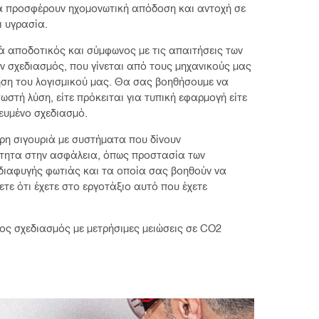
 προσφέρουν ηχομονωτική απόδοση και αντοχή σε
ι υγρασία.
ά αποδοτικός και σύμφωνος με τις απαιτήσεις των
ν σχεδιασμός, που γίνεται από τους μηχανικούς μας
ρήση του λογισμικού μας. Θα σας βοηθήσουμε να
σωστή λύση, είτε πρόκειται για τυπική εφαρμογή είτε
κευμένο σχεδιασμό.
ρη σιγουριά με συστήματα που δίνουν
τητα στην ασφάλεια, όπως προστασία των
διαφυγής φωτιάς και τα οποία σας βοηθούν να
τε ότι έχετε στο εργοτάξιο αυτό που έχετε
ι
μος σχεδιασμός με μετρήσιμες μειώσεις σε CO2