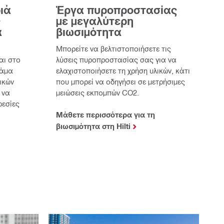
ιά
Έργα πυροπροστασίας
ς
με μεγαλύτερη
α
βιωσιμότητα
Μπορείτε να βελτιστοποιήσετε τις
αι στο
λύσεις πυροπροστασίας σας για να
κάμα
ελαχιστοποιήσετε τη χρήση υλικών, κάτι
ικών
που μπορεί να οδηγήσει σε μετρήσιμες
 να
μειώσεις εκπομπών CO2.
ρεσίες
Μάθετε περισσότερα για τη
βιωσιμότητα στη Hilti