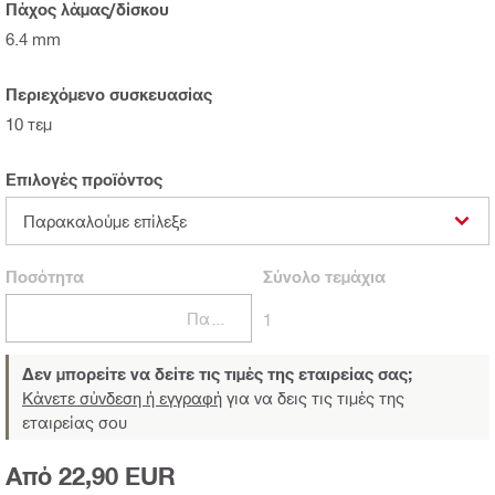
Πάχος λάμας/δίσκου
6.4 mm
Περιεχόμενο συσκευασίας
10 τεμ
Επιλογές προϊόντος
Παρακαλούμε επίλεξε
Ποσότητα
Σύνολο
τεμάχια
Πακέτα
1
Δεν μπορείτε να δείτε τις τιμές της εταιρείας σας;
Κάνετε σύνδεση ή εγγραφή
για να δεις τις τιμές της
εταιρείας σου
Από 22,90 EUR