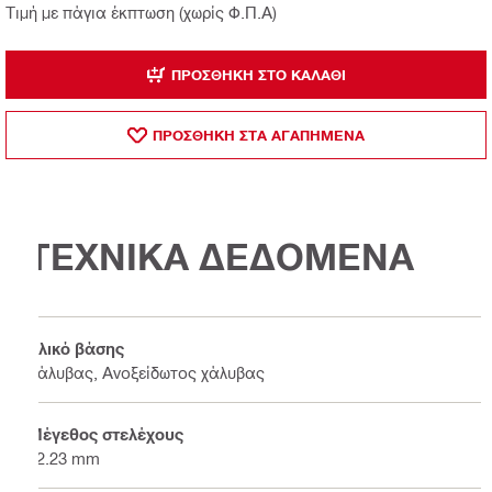
Τιμή με πάγια έκπτωση (χωρίς Φ.Π.Α)
ΠΡΟΣΘΉΚΗ ΣΤΟ ΚΑΛΆΘΙ
ΠΡΟΣΘΗΚΗ ΣΤΑ ΑΓΑΠΗΜΕΝΑ
ΤΕΧΝΙΚΑ ΔΕΔΟΜΕΝΑ
Υλικό βάσης
Χάλυβας, Ανοξείδωτος χάλυβας
Μέγεθος στελέχους
22.23 mm