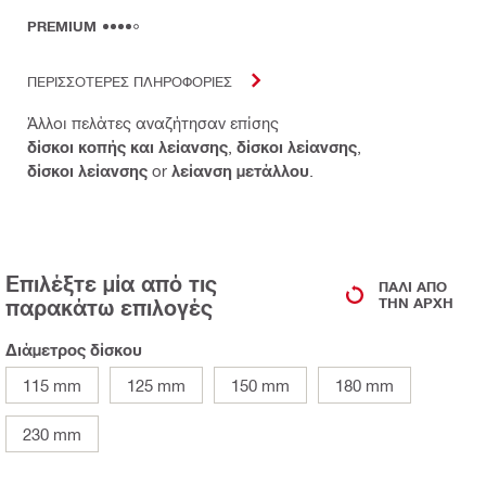
PREMIUM
ΠΕΡΙΣΣΟΤΕΡΕΣ ΠΛΗΡΟΦΟΡΙΕΣ
Άλλοι πελάτες αναζήτησαν επίσης
δίσκοι κοπής και λείανσης
,
δίσκοι λείανσης
,
δίσκοι λείανσης
or
λείανση μετάλλου
.
Επιλέξτε μία από τις
ΠΆΛΙ ΑΠΌ
παρακάτω επιλογές
ΤΗΝ ΑΡΧΉ
Διάμετρος δίσκου
115 mm
125 mm
150 mm
180 mm
230 mm