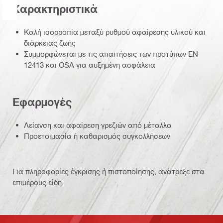
Χαρακτηριστικά
Καλή ισορροπία μεταξύ ρυθμού αφαίρεσης υλικού και
διάρκειας ζωής
Συμμορφώνεται με τις απαιτήσεις των προτύπων EN
12413 και OSA για αυξημένη ασφάλεια
Εφαρμογές
Λείανση και αφαίρεση γρεζιών από μέταλλα
Προετοιμασία ή καθαρισμός συγκολλήσεων
Για πληροφορίες έγκρισης ή πιστοποίησης, ανάτρεξε στα
επιμέρους είδη.