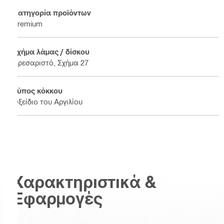
Κατηγορία προϊόντων
Premium
Σχήμα λάμας / δίσκου
Πρεσαριστό, Σχήμα 27
Τύπος κόκκου
Οξείδιο του Αργιλίου
Χαρακτηριστικά &
Εφαρμογές