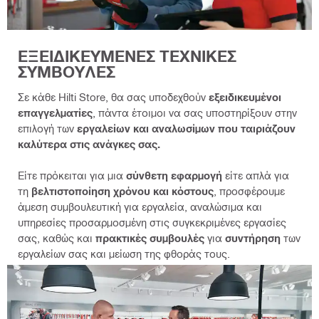
ΕΞΕΙΔΙΚΕΥΜΕΝΕΣ ΤΕΧΝΙΚΕΣ
ΣΥΜΒΟΥΛΕΣ
Σε κάθε Hilti Store, θα σας υποδεχθούν
εξειδικευμένοι
επαγγελματίες
, πάντα έτοιμοι να σας υποστηρίξουν στην
επιλογή των
εργαλείων και αναλωσίμων που ταιριάζουν
καλύτερα στις ανάγκες σας.
Είτε πρόκειται για μια
σύνθετη εφαρμογή
είτε απλά για
τη
βελτιστοποίηση χρόνου και κόστους
, προσφέρουμε
άμεση συμβουλευτική για εργαλεία, αναλώσιμα και
υπηρεσίες προσαρμοσμένη στις συγκεκριμένες εργασίες
σας, καθώς και
πρακτικές συμβουλές
για
συντήρηση
των
εργαλείων σας και μείωση της φθοράς τους.