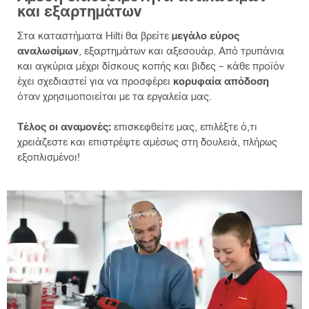
και εξαρτημάτων
Στα καταστήματα Hilti θα βρείτε
μεγάλο εύρος
αναλωσίμων
, εξαρτημάτων και αξεσουάρ. Από τρυπάνια
και αγκύρια μέχρι δίσκους κοπής και βιδες – κάθε προϊόν
έχει σχεδιαστεί για να προσφέρει
κορυφαία απόδοση
όταν χρησιμοποιείται με τα εργαλεία μας.
Τέλος οι αναμονές:
επισκεφθείτε μας, επιλέξτε ό,τι
χρειάζεστε και επιστρέψτε αμέσως στη δουλειά, πλήρως
εξοπλισμένοι!