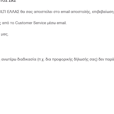
ΤΟΣ ΣΑΣ
ILTI ΕΛΛΑΣ θα σας αποστείλει στο email αποστολής, επιβεβαίωση
ς από το Customer Service μέσω email.
 μας.
 ανωτέρω διαδικασία (π.χ. δια προφορικής δήλωσής σας) δεν παρ