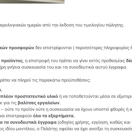
 ημερολογιακών ημερών από την έκδοση του τιμολογίου πώλησης.
ικών προσφορών
δεν επιστρέφονται ( περισσότερες πληροφορίες 
 προϊόντος
, η επιστροφή του πρέπει να γίνει εντός προθεσμίας
δέκ
λήρη γνήσια συσκευασία του και τα συνοδευτικά αυτού έγγραφα.
ρέπει να πληροί τις παρακάτω προϋποθέσεις:
.
πιπλέον προστατευτικό υλικό
ή να τοποθετούνται μέσα σε εξωτερι
αι για τις
βαλίτσες εργαλείων
.
ς – ούτε το προϊόν ούτε η συσκευασία να έχουν υποστεί φθορές ή 
 να επιστραφούν
όλα τα εξαρτήματα.
α τα συνοδευτικά έγγραφα
(οδηγίες χρήσης, εγγύηση, καθώς και
 ιδίου μοντέλου, ο Πελάτης οφείλει να έχει ανοίξει τη συσκευασ