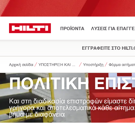
ΠΡΟΪΟΝΤΑ
ΛΥΣΕΙΣ ΓΙΑ ΕΠΑΓΓ
ΕΓΓΡΑΦΕΙΤΕ ΣΤΟ HILTI
Αρχική σελίδα
ΥΠΟΣΤΗΡΙΞΗ ΚΑΙ ΛΗΨΕΙΣ
Υποστήριξη
Φόρμα αιτήμα
ΠΟΛΙΤΙΚΗ ΕΠΙ
Και στη διαδικασία επιστροφών είμαστε δ
γρήγορα και αποτελεσματικά κάθε αίτημα
βήμα με διαφάνεια