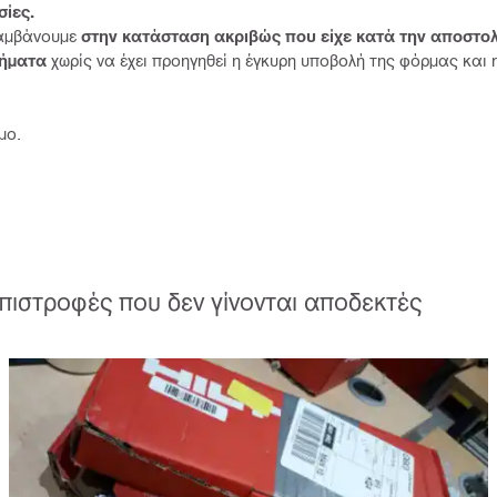
σίες.
αμβάνουμε
στην κατάσταση ακριβώς που είχε κατά την αποστολ
τήματα
χωρίς να έχει προηγηθεί η έγκυρη υποβολή της φόρμας και 
μο.
ιστροφές που δεν γίνονται αποδεκτές