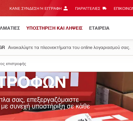
ΚΆΝΕ ΣΎΝΔΕΣΗ Ή ΕΓΓΡΑΦΉ
ΠΑΡΑΓΓΕΛΙΕΣ
ΕΠΙΚΟΙΝΩΝ
ΕΛΜΑΤΙΕΣ
ΥΠΟΣΤΗΡΙΞΗ ΚΑΙ ΛΗΨΕΙΣ
ΕΤΑΙΡΕΙΑ
.GR
Ανακαλύψτε τα πλεονεκτήματα του online λογαριασμού σας.
τος επιστροφής
ΣΤΡΟΦΩΝ
ίπλα σας, επεξεργαζόμαστε
 με συνεχή υποστήριξη σε κάθε