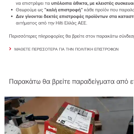
να επιστρέψει τα
υπόλοιπα άθικτα, με κλειστές συσκευα
Θεωρούμε ως
"καλή επιστροφή"
κάθε προϊόν που παραλ
Δεν γίνονται δεκτές επιστροφές προϊόντων στα κατασ
αιτήματος από την Hilti Ελλάς ΑΕΕ.
Περισσότερες πληροφορίες θα βρείτε στον παρακάτω σύνδεσ
ΜΑΘΕΤΕ ΠΕΡΙΣΣΟΤΕΡΑ ΓΙΑ ΤΗΝ ΠΟΛΙΤΙΚΗ ΕΠΙΣΤΡΟΦΩΝ
Παρακάτω θα βρείτε παραδείγματα από επ