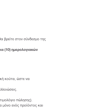
θα βρείτε στον σύνδεσμο της
α (10) ημερολογιακών
κή κούτα, ώστε να
αλλοιώσεις.
 τιμολόγιο πώλησης).
ία μόνο ενός προϊόντος και