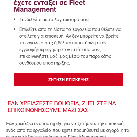
έχετε εντάξει σε Fleet 
Management
Συνδεθείτε με το λογαριασμό σας.
Επιλέξτε από τη λίστα τα εργαλεία που θέλετε να
στείλετε για επισκευή. Αν δεν μπορείτε να βρείτε
το εργαλείο σας ή θέλετε υποστήριξη στην
εγγραφή/περιήγηση στον ιστότοπό μας,
επικοινωνήστε μαζί μας μέσω του παρακάτω
συνδέσμου υποστήριξης.
ΖΗΤΗΣΗ ΕΠΙΣΚΕΥΗΣ
ΕΑΝ ΧΡΕΙΑΖΕΣΤΕ ΒΟΗΘΕΙΑ, ΖΗΤΗΣΤΕ ΝΑ
ΕΠΙΚΟΙΝΩΝΗΣΟΥΜΕ ΜΑΖΙ ΣΑΣ
Εάν χρειάζεστε υποστήριξη για να ζητήσετε την επισκευή
ενός από τα εργαλεία που έχετε προμηθευτεί με αγορά ή τα
έχετε εντάξει στο πρόγραμμα Fleet Management,