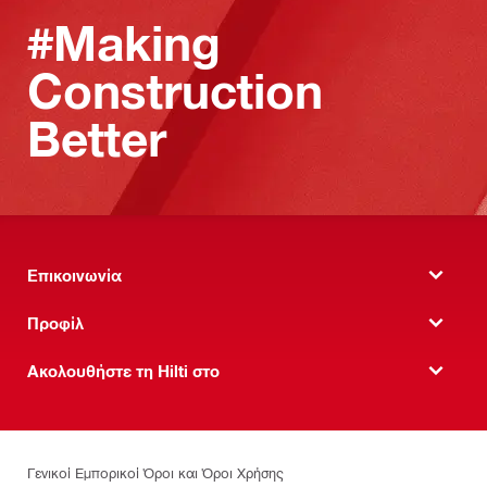
#Making
Construction
Better
Επικοινωνία
Προφίλ
Ακολουθήστε τη Hilti στο
Γενικοί Εμπορικοί Όροι και Όροι Χρήσης