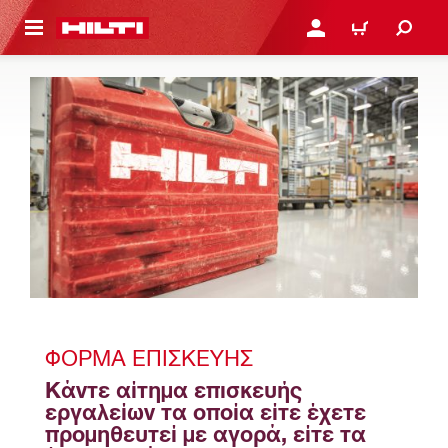
ΝΑ ΕΛΕΓΞΕΙΣ ΤΟ ΠΑΚΕΤΟ ΠΟΥ ΕΧΕΙΣ ΦΤΙΑΞΕΙ
ΚΆΝΕ ΣΎΝΔΕΣΗ Ή ΕΓΓΡ
ΚΑΛΆΘΙ
ΦΌΡΜΑ ΕΠΙΣΚΕΥΉΣ
Κάντε αίτημα επισκευής 
εργαλείων τα οποία είτε έχετε 
προμηθευτεί με αγορά, είτε τα 