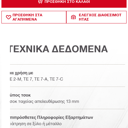
ΠΡΟΣΘΉΚΗ ΣΤΟ ΚΑΛΆΘΙ
ΠΡΟΣΘΗΚΗ ΣΤΑ
ΈΛΕΓΧΟΣ ΔΙΑΘΕΣΙΜΌΤ
ΑΓΑΠΗΜΕΝΑ
ΗΤΑΣ
ΤΕΧΝΙΚΑ ΔΕΔΟΜΕΝΑ
Για χρήση με
TE 2-M, TE 7, TE 7-A, TE 7-C
Τύπος τσοκ
Τσοκ ταχείας απελευθέρωσης 13 mm
Επιπρόσθετες Πληροφορίες Εξαρτημάτων
Διάτρηση σε ξύλο ή μέταλλο