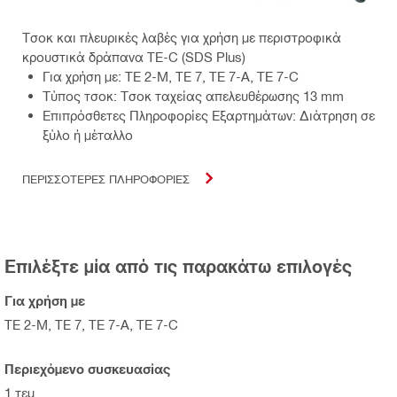
Τσοκ και πλευρικές λαβές για χρήση με περιστροφικά
κρουστικά δράπανα TE-C (SDS Plus)
Για χρήση με: TE 2-M, TE 7, TE 7-A, TE 7-C
Τύπος τσοκ: Τσοκ ταχείας απελευθέρωσης 13 mm
Επιπρόσθετες Πληροφορίες Εξαρτημάτων: Διάτρηση σε
ξύλο ή μέταλλο
ΠΕΡΙΣΣΟΤΕΡΕΣ ΠΛΗΡΟΦΟΡΙΕΣ
Επιλέξτε μία από τις παρακάτω επιλογές
Για χρήση με
TE 2-M, TE 7, TE 7-A, TE 7-C
Περιεχόμενο συσκευασίας
1 τεμ