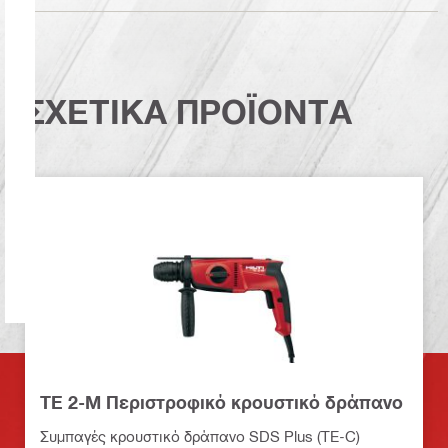
ΣΧΕΤΙΚΑ ΠΡΟΪΟΝΤΑ
TE 2-M Περιστροφικό κρουστικό δράπανο
Συμπαγές κρουστικό δράπανο SDS Plus (TE-C)