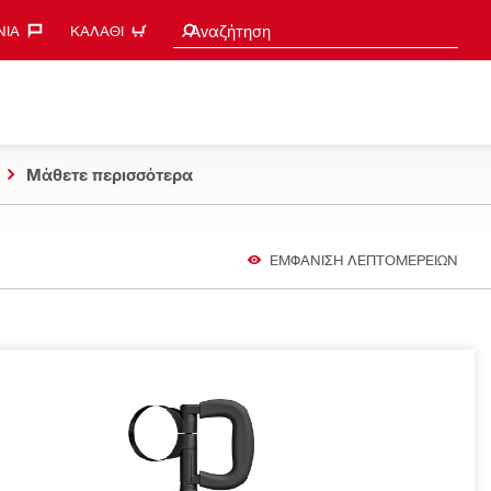
Search suggestions
Αναζήτηση
ΊΑ‎
ΚΑΛΆΘΙ
Μάθετε περισσότερα
ΕΜΦΑΝΙΣΗ ΛΕΠΤΟΜΕΡΕΙΩΝ