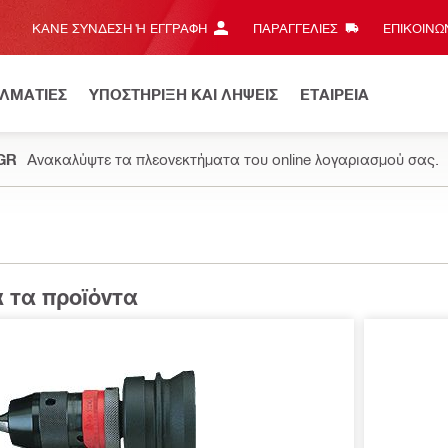
ΚΆΝΕ ΣΎΝΔΕΣΗ Ή ΕΓΓΡΑΦΉ
ΠΑΡΑΓΓΕΛΙΕΣ
ΕΠΙΚΟΙΝΩΝ
ΕΛΜΑΤΙΕΣ
ΥΠΟΣΤΗΡΙΞΗ ΚΑΙ ΛΗΨΕΙΣ
ΕΤΑΙΡΕΙΑ
.GR
Ανακαλύψτε τα πλεονεκτήματα του online λογαριασμού σας.
 τα προϊόντα