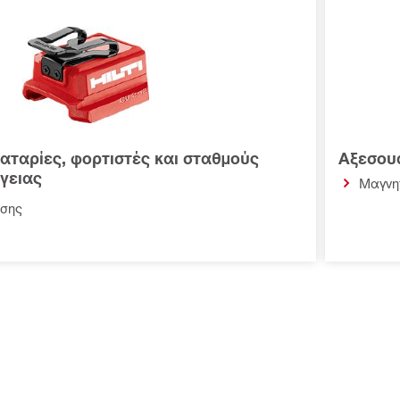
αταρίες, φορτιστές και σταθμούς
Αξεσουά
γειας
Μαγνη
ισης