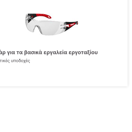
ρ για τα βασικά εργαλεία εργοταξίου
τικές υποδοχές