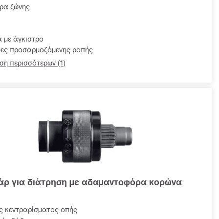
τρα ζώνης
ά με άγκιστρο
ες προσαρμοζόμενης ροπής
ση περισσότερων (1)
άρ για διάτρηση με αδαμαντοφόρα κορώνα
ς κεντραρίσματος οπής