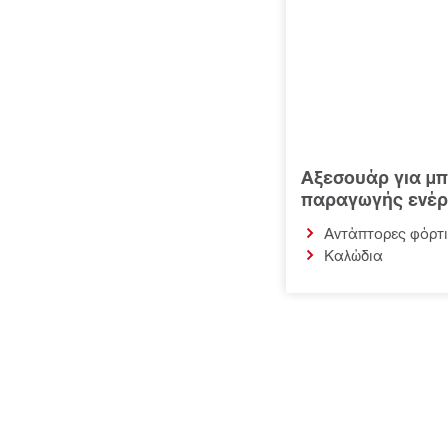
Αξεσουάρ για μπ
παραγωγής ενέρ
Αντάπτορες φόρτ
Καλώδια