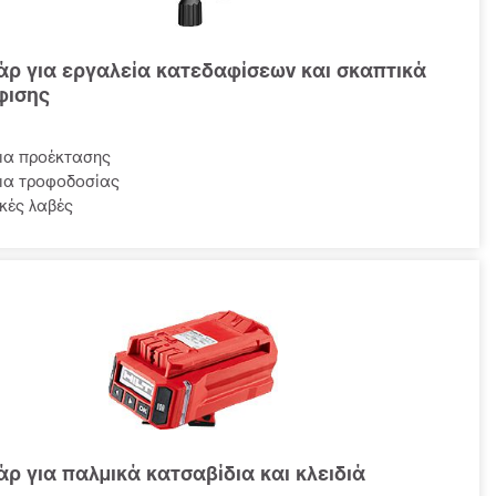
ρ για εργαλεία κατεδαφίσεων και σκαπτικά
φισης
ια προέκτασης
ια τροφοδοσίας
κές λαβές
ρ για παλμικά κατσαβίδια και κλειδιά