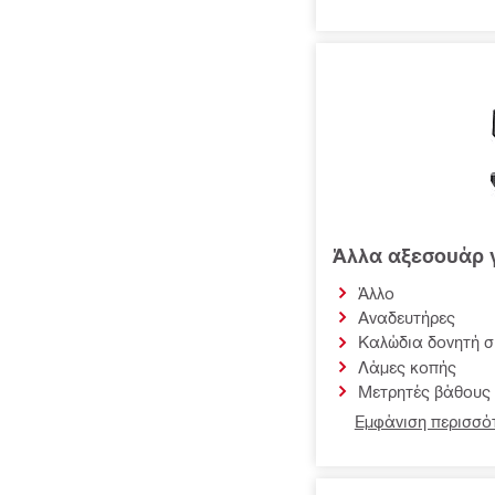
Άλλα αξεσουάρ γ
Άλλο
Αναδευτήρες
Καλώδια δονητή 
Λάμες κοπής
Μετρητές βάθους
Εμφάνιση περισσότ