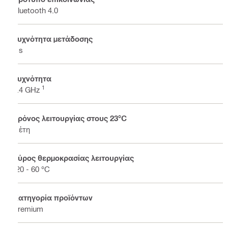
Bluetooth 4.0
Συχνότητα μετάδοσης
7 s
Συχνότητα
1
2.4 GHz
Χρόνος λειτουργίας στους 23°C
4 έτη
Εύρος θερμοκρασίας λειτουργίας
-20 - 60 °C
Κατηγορία προϊόντων
Premium