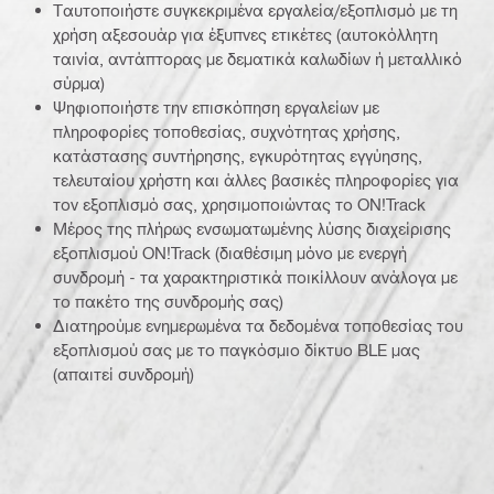
Ταυτοποιήστε συγκεκριμένα εργαλεία/εξοπλισμό με τη
χρήση αξεσουάρ για έξυπνες ετικέτες (αυτοκόλλητη
ταινία, αντάπτορας με δεματικά καλωδίων ή μεταλλικό
σύρμα)
Ψηφιοποιήστε την επισκόπηση εργαλείων με
πληροφορίες τοποθεσίας, συχνότητας χρήσης,
κατάστασης συντήρησης, εγκυρότητας εγγύησης,
τελευταίου χρήστη και άλλες βασικές πληροφορίες για
τον εξοπλισμό σας, χρησιμοποιώντας το ON!Track
Μέρος της πλήρως ενσωματωμένης λύσης διαχείρισης
εξοπλισμού ON!Track (διαθέσιμη μόνο με ενεργή
συνδρομή - τα χαρακτηριστικά ποικίλλουν ανάλογα με
το πακέτο της συνδρομής σας)
Διατηρούμε ενημερωμένα τα δεδομένα τοποθεσίας του
εξοπλισμού σας με το παγκόσμιο δίκτυο BLE μας
(απαιτεί συνδρομή)