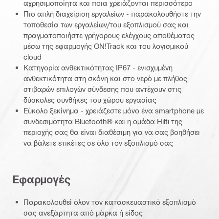
αχρησιμοποίητα και ποια χρειάζονται περισσότερο
Πιο απλή διαχείριση εργαλείων - παρακολουθήστε την
τοποθεσία των εργαλείων/του εξοπλισμού σας και
πραγματοποιήστε γρήγορους ελέγχους αποθέματος
μέσω της εφαρμογής ON!Track και του λογισμικού
cloud
Κατηγορία ανθεκτικότητας IP67 - ενισχυμένη
ανθεκτικότητα στη σκόνη και στο νερό με πλήθος
στιβαρών επιλογών σύνδεσης που αντέχουν στις
δύσκολες συνθήκες του χώρου εργασίας
Εύκολο ξεκίνημα - χρειάζεστε μόνο ένα smartphone με
συνδεσιμότητα Bluetooth® και η ομάδα Hilti της
περιοχής σας θα είναι διαθέσιμη για να σας βοηθήσει
να βάλετε ετικέτες σε όλο τον εξοπλισμό σας
Εφαρμογές
Παρακολουθεί όλον τον κατασκευαστικό εξοπλισμό
σας ανεξάρτητα από μάρκα ή είδος