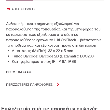
4 ΦΩΤΟΓΡΑΦΊΕΣ
Ανθεκτική ετικέτα σήμανσης εξοπλισμού για
παρακολούθηση της τοποθεσίας και της μεταφοράς του
κατασκευαστικού εξοπλισμού στο σύστημα
παρακολούθησης εργαλείων Hilti ON!Track – βελτιστοποιεί
το απόθεμά σας και εξοικονομεί χρόνο στη διαχείριση
Διαστάσεις (ΜxΠxΥ): 32 x 22 x 5 mm
Τύπος Barcode: Barcode 2D (Datamatrix ECC200)
Κατηγορία προστασίας IP: IP 67, IP 69
PREMIUM
ΠΕΡΙΣΣΟΤΕΡΕΣ ΠΛΗΡΟΦΟΡΙΕΣ
Επιλέξτε μία από τις παρακάτω επιλογές