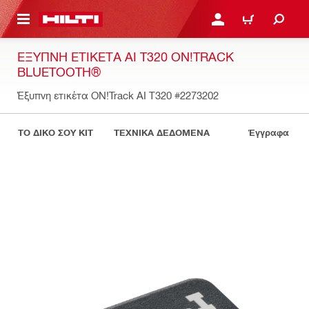
ΝΑ ΕΛΕΓΞΕΙΣ ΤΟ ΠΑΚΕΤΟ ΠΟΥ ΕΧΕΙΣ ΦΤΙΑΞΕΙ
ΚΆΝΕ ΣΎΝΔΕΣΗ Ή ΕΓΓΡ
ΚΑΛΆΘΙ
ΈΞΥΠΝΗ ΕΤΙΚΈΤΑ AI T320 ON!TRACK
BLUETOOTH®
Έξυπνη ετικέτα ON!Track AI T320
#2273202
ΤΟ ΔΙΚΟ ΣΟΥ KIT
ΤΕΧΝΙΚΑ ΔΕΔΟΜΕΝΑ
Έγγραφα