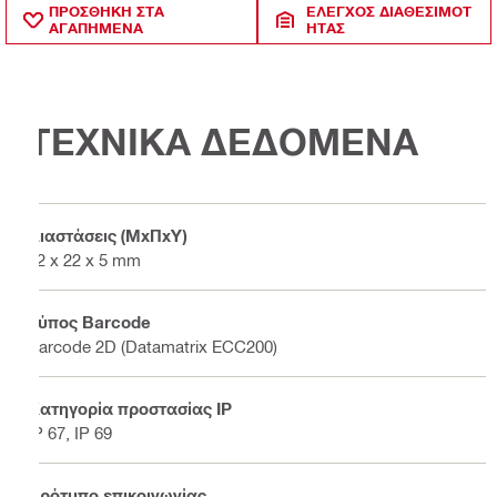
ΠΡΟΣΘΗΚΗ ΣΤΑ
ΈΛΕΓΧΟΣ ΔΙΑΘΕΣΙΜΌΤ
ΑΓΑΠΗΜΕΝΑ
ΗΤΑΣ
ΤΕΧΝΙΚΑ ΔΕΔΟΜΕΝΑ
Διαστάσεις (ΜxΠxΥ)
32 x 22 x 5 mm
Τύπος Barcode
Barcode 2D (Datamatrix ECC200)
Κατηγορία προστασίας IP
IP 67, IP 69
Πρότυπο επικοινωνίας