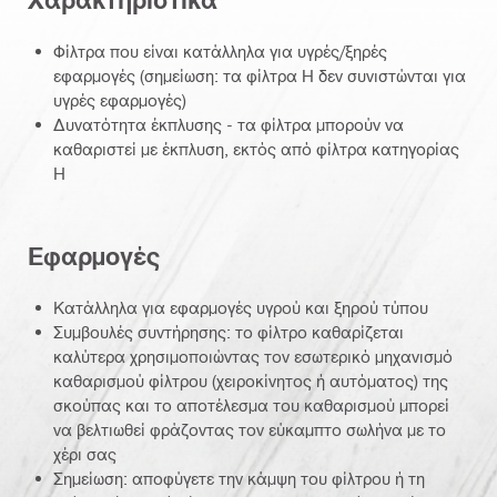
Φίλτρα που είναι κατάλληλα για υγρές/ξηρές
εφαρμογές (σημείωση: τα φίλτρα H δεν συνιστώνται για
υγρές εφαρμογές)
Δυνατότητα έκπλυσης - τα φίλτρα μπορούν να
καθαριστεί με έκπλυση, εκτός από φίλτρα κατηγορίας
Η
Εφαρμογές
Κατάλληλα για εφαρμογές υγρού και ξηρού τύπου
Συμβουλές συντήρησης: το φίλτρο καθαρίζεται
καλύτερα χρησιμοποιώντας τον εσωτερικό μηχανισμό
καθαρισμού φίλτρου (χειροκίνητος ή αυτόματος) της
σκούπας και το αποτέλεσμα του καθαρισμού μπορεί
να βελτιωθεί φράζοντας τον εύκαμπτο σωλήνα με το
χέρι σας
Σημείωση: αποφύγετε την κάμψη του φίλτρου ή τη