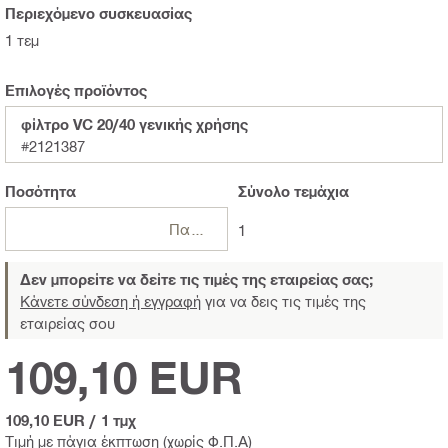
Περιεχόμενο συσκευασίας
1 τεμ
Επιλογές προϊόντος
φίλτρο VC 20/40 γενικής χρήσης
#2121387
Ποσότητα
Σύνολο
τεμάχια
Πακέτα
1
Δεν μπορείτε να δείτε τις τιμές της εταιρείας σας;
Κάνετε σύνδεση ή εγγραφή
για να δεις τις τιμές της
εταιρείας σου
109,10 EUR
109,10 EUR
/
1 τμχ
Τιμή με πάγια έκπτωση (χωρίς Φ.Π.Α)