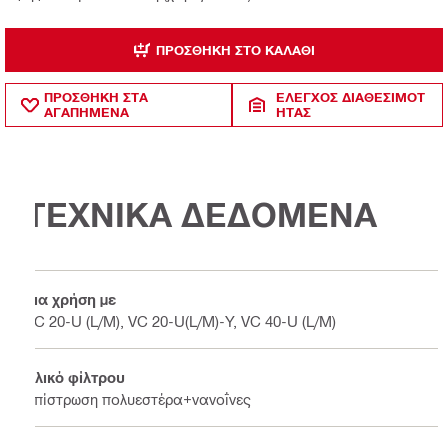
ΠΡΟΣΘΉΚΗ ΣΤΟ ΚΑΛΆΘΙ
ΠΡΟΣΘΗΚΗ ΣΤΑ
ΈΛΕΓΧΟΣ ΔΙΑΘΕΣΙΜΌΤ
ΑΓΑΠΗΜΕΝΑ
ΗΤΑΣ
ΤΕΧΝΙΚΑ ΔΕΔΟΜΕΝΑ
Για χρήση με
VC 20-U (L/M), VC 20-U(L/M)-Y, VC 40-U (L/M)
Υλικό φίλτρου
Επίστρωση πολυεστέρα+νανοΐνες