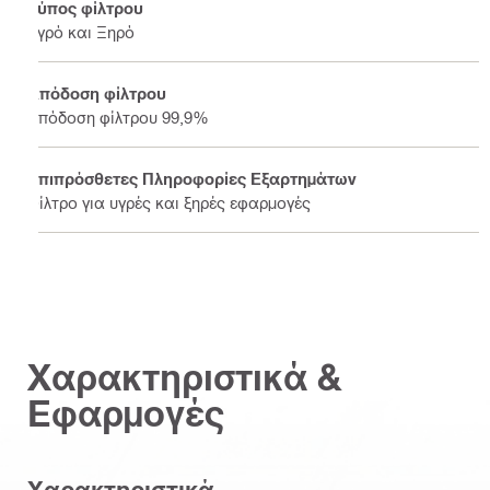
Τύπος φίλτρου
Υγρό και Ξηρό
Απόδοση φίλτρου
απόδοση φίλτρου 99,9%
Επιπρόσθετες Πληροφορίες Εξαρτημάτων
Φίλτρο για υγρές και ξηρές εφαρμογές
Χαρακτηριστικά &
Εφαρμογές
Χαρακτηριστικά