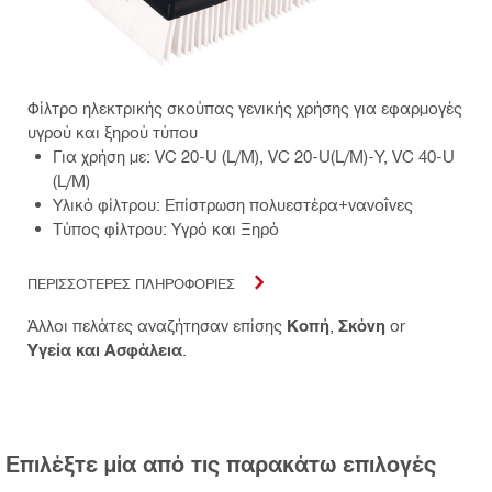
Φίλτρο ηλεκτρικής σκούπας γενικής χρήσης για εφαρμογές
υγρού και ξηρού τύπου
Για χρήση με: VC 20-U (L/M), VC 20-U(L/M)-Y, VC 40-U
(L/M)
Υλικό φίλτρου: Επίστρωση πολυεστέρα+νανοΐνες
Τύπος φίλτρου: Υγρό και Ξηρό
ΠΕΡΙΣΣΟΤΕΡΕΣ ΠΛΗΡΟΦΟΡΙΕΣ
Άλλοι πελάτες αναζήτησαν επίσης
Κοπή
,
Σκόνη
or
Υγεία και Ασφάλεια
.
Επιλέξτε μία από τις παρακάτω επιλογές