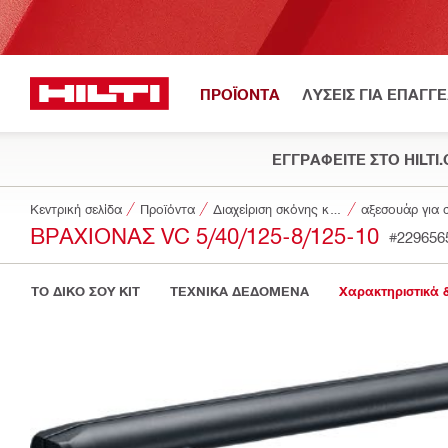
ΠΡΟΪΟΝΤΑ
ΛΥΣΕΙΣ ΓΙΑ ΕΠΑΓΓ
ΕΓΓΡΑΦΕΙΤΕ ΣΤΟ HILTI
Κεντρική σελίδα
Προϊόντα
Διαχείριση σκόνης και νερού
ΒΡΑΧΊΟΝΑΣ VC 5/40/125-8/125-10
#229656
ΤΟ ΔΙΚΟ ΣΟΥ KIT
ΤΕΧΝΙΚΑ ΔΕΔΟΜΕΝΑ
Χαρακτηριστικά 