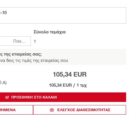
-10
Σύνολο
τεμάχια
Πακέτα
1
ές της εταιρείας σας;
να δεις τις τιμές της εταιρείας σου
105,34 EUR
Π.Α)
105,34 EUR
/
1 τμχ
ΠΡΟΣΘΉΚΗ ΣΤΟ ΚΑΛΆΘΙ
ΑΠΗΜΕΝΑ
ΈΛΕΓΧΟΣ ΔΙΑΘΕΣΙΜΌΤΗΤΑΣ