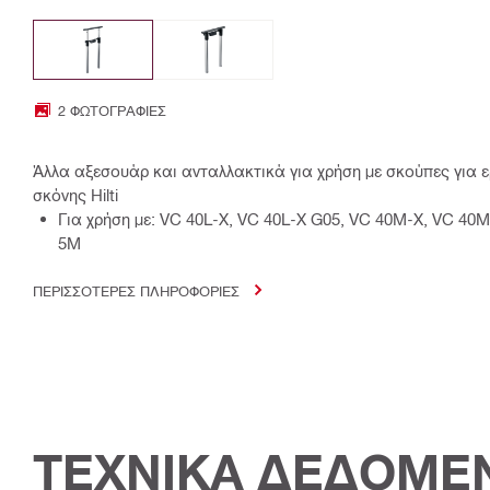
2 ΦΩΤΟΓΡΑΦΊΕΣ
Άλλα αξεσουάρ και ανταλλακτικά για χρήση με σκούπες για 
σκόνης Hilti
Για χρήση με: VC 40L-X, VC 40L-X G05, VC 40M-X, VC 40
5M
ΠΕΡΙΣΣΟΤΕΡΕΣ ΠΛΗΡΟΦΟΡΙΕΣ
ΤΕΧΝΙΚΑ ΔΕΔΟΜΕ