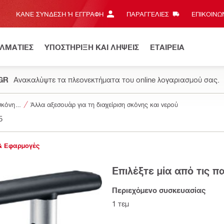
ΚΆΝΕ ΣΎΝΔΕΣΗ Ή ΕΓΓΡΑΦΉ
ΠΑΡΑΓΓΕΛΙΕΣ
ΕΠΙΚΟΙΝΩΝ
ΕΛΜΑΤΙΕΣ
ΥΠΟΣΤΗΡΙΞΗ ΚΑΙ ΛΗΨΕΙΣ
ΕΤΑΙΡΕΙΑ
.GR
Ανακαλύψτε τα πλεονεκτήματα του online λογαριασμού σας.
αξεσουάρ για σκόνη και διαχείριση νερού
Άλλα αξεσουάρ για τη διαχείριση σκόνης και νερού
5
& Εφαρμογές
Επιλέξτε μία από τις 
Περιεχόμενο συσκευασίας
1 τεμ