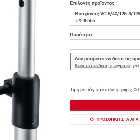
Επιλογές προϊόντος
Βραχίονας VC 5/40/125-8/125
#2296565
Ποσότητα
Δεν μπορείτε να δείτε τις τιμ
Κάνετε σύνδεση ή εγγραφή
για 
Τιμή με πάγια έκπτωση (χωρίς Φ.
ΠΡΟΣΘΗΚΗ ΣΤΑ ΑΓ