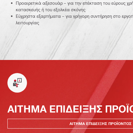
Προαιρετικά αξεσουάρ – για την επέκταση του εύρους χρ
κατασκευής ή του εξολκέα σκόνης
Εύχρηστα εξαρτήματα – για γρήγορη συντήρηση στο εργοτ
λειτουργίας
ΑΙΤΗΜΑ ΕΠΙΔΕΙΞΗΣ ΠΡΟ
ΑΙΤΗΜΑ ΕΠΙΔΕΙΞΗΣ ΠΡΟΪΟΝΤΟΣ