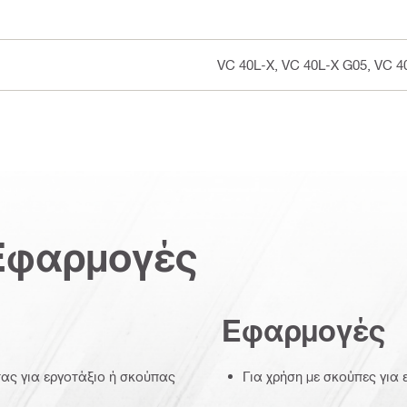
VC 40L-X, VC 40L-X G05, VC 
Εφαρμογές
Εφαρμογές
πας για εργοτάξιο ή σκούπας
Για χρήση με σκούπες για