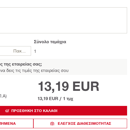
Σύνολο
τεμάχια
Πακέτα
1
ές της εταιρείας σας;
να δεις τις τιμές της εταιρείας σου
13,19 EUR
Π.Α)
13,19 EUR
/
1 τμχ
ΠΡΟΣΘΉΚΗ ΣΤΟ ΚΑΛΆΘΙ
ΑΠΗΜΕΝΑ
ΈΛΕΓΧΟΣ ΔΙΑΘΕΣΙΜΌΤΗΤΑΣ