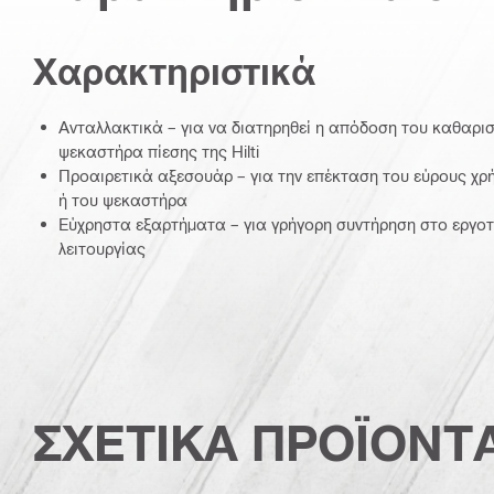
Χαρακτηριστικά
Ανταλλακτικά – για να διατηρηθεί η απόδοση του καθαρισ
ψεκαστήρα πίεσης της Hilti
Προαιρετικά αξεσουάρ – για την επέκταση του εύρους χρ
ή του ψεκαστήρα
Εύχρηστα εξαρτήματα – για γρήγορη συντήρηση στο εργοτ
λειτουργίας
ΣΧΕΤΙΚΑ ΠΡΟΪΟΝΤ