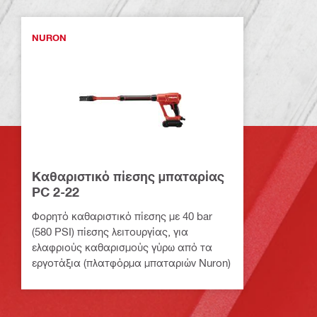
NURON
Καθαριστικό πίεσης μπαταρίας
PC 2-22
Φορητό καθαριστικό πίεσης με 40 bar
(580 PSI) πίεσης λειτουργίας, για
ελαφριούς καθαρισμούς γύρω από τα
εργοτάξια (πλατφόρμα μπαταριών Nuron)