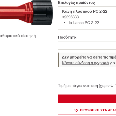
Επιλογές προϊόντος
Κάνη πλυστικού PC 2-22
#2395333
1x Lance PC 2-22
αθαριστικά πίεσης ή
Ποσότητα
Δεν μπορείτε να δείτε τις τιμ
Κάνετε σύνδεση ή εγγραφή
για 
Τιμή με πάγια έκπτωση (χωρίς Φ.
ΠΡΟΣΘΗΚΗ ΣΤΑ ΑΓ