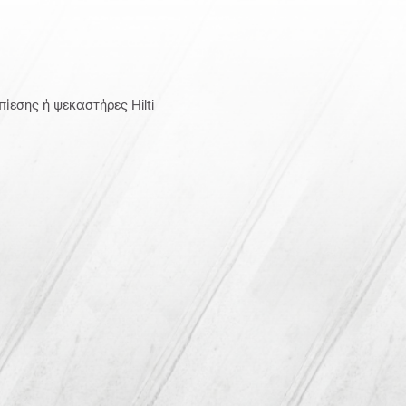
πίεσης ή ψεκαστήρες Hilti