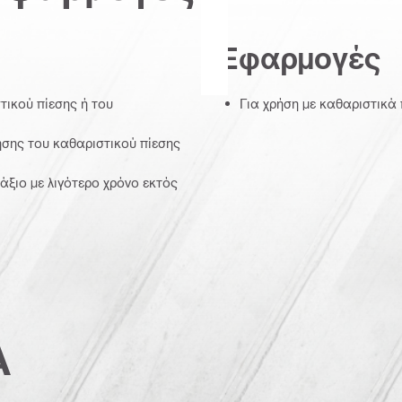
Εφαρμογές
τικού πίεσης ή του
Για χρήση με καθαριστικά 
ήσης του καθαριστικού πίεσης
άξιο με λιγότερο χρόνο εκτός
Α