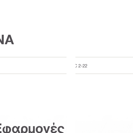
ΝΑ
PC 2-22
Εφαρμογές