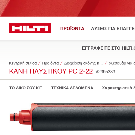
ΠΡΟΪΟΝΤΑ
ΛΥΣΕΙΣ ΓΙΑ ΕΠΑΓΓ
ΕΓΓΡΑΦΕΙΤΕ ΣΤΟ HILTI
Κεντρική σελίδα
Προϊόντα
Διαχείριση σκόνης και νερού
ΚΆΝΗ ΠΛΥΣΤΙΚΟΎ PC 2-22
#2395333
ΤΟ ΔΙΚΟ ΣΟΥ KIT
ΤΕΧΝΙΚΑ ΔΕΔΟΜΕΝΑ
Χαρακτηριστικά 