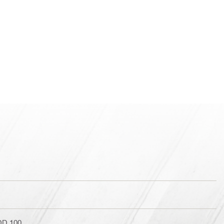
DD 100