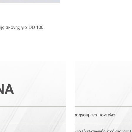
ής σκόνης για DD 100
ΝΑ
Προηγούμενα μοντέλα
Κεφαλή εξαγωγής σκόνης για 