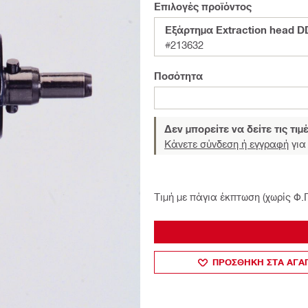
Επιλογές προϊόντος
Εξάρτημα Extraction head D
#213632
Ποσότητα
Δεν μπορείτε να δείτε τις τιμ
Κάνετε σύνδεση ή εγγραφή
για 
Τιμή με πάγια έκπτωση (χωρίς Φ.
ΠΡΟΣΘΗΚΗ ΣΤΑ ΑΓ