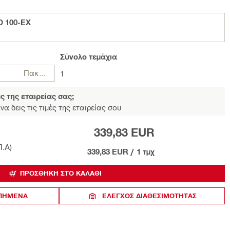
D 100-EX
Σύνολο
τεμάχια
Πακέτα
1
ές της εταιρείας σας;
να δεις τις τιμές της εταιρείας σου
339,83 EUR
Π.Α)
339,83 EUR
/
1 τμχ
ΠΡΟΣΘΉΚΗ ΣΤΟ ΚΑΛΆΘΙ
ΑΠΗΜΕΝΑ
ΈΛΕΓΧΟΣ ΔΙΑΘΕΣΙΜΌΤΗΤΑΣ