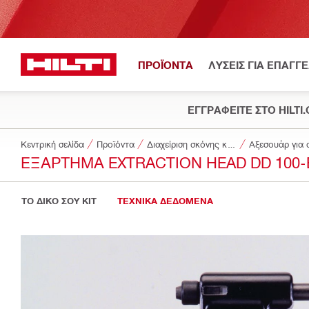
ΠΡΟΪΟΝΤΑ
ΛΥΣΕΙΣ ΓΙΑ ΕΠΑΓΓ
ΕΓΓΡΑΦΕΙΤΕ ΣΤΟ HILTI
Κεντρική σελίδα
Προϊόντα
Διαχείριση σκόνης και νερού
Αξεσουάρ για 
ΕΞΆΡΤΗΜΑ EXTRACTION HEAD DD 100-
ΤΟ ΔΙΚΟ ΣΟΥ KIT
ΤΕΧΝΙΚΑ ΔΕΔΟΜΕΝΑ