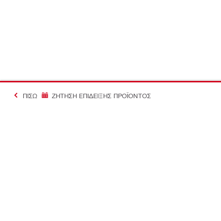
ΠΊΣΩ
ΖΗΤΗΣΗ ΕΠΙΔΕΙΞΗΣ ΠΡΟΪΟΝΤΟΣ
#Making Constructi