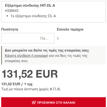
Εξάρτημα σύνδεσης HIT-DL A
#336643
1x εξάρτημα σύνδεσης DL A
Ποσότητα
Σύνολο
τεμάχια
Πακέτα
1
Δεν μπορείτε να δείτε τις τιμές της εταιρείας σας;
Κάνετε σύνδεση ή εγγραφή
για να δεις τις τιμές της
εταιρείας σου
131,52 EUR
131,52 EUR
/
1 τμχ
Τιμή με πάγια έκπτωση (χωρίς Φ.Π.Α)
ΠΡΟΣΘΉΚΗ ΣΤΟ ΚΑΛΆΘΙ