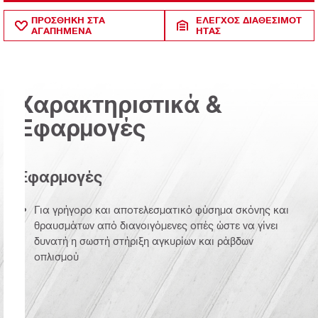
ΠΡΟΣΘΗΚΗ ΣΤΑ
ΈΛΕΓΧΟΣ ΔΙΑΘΕΣΙΜΌΤ
ΑΓΑΠΗΜΕΝΑ
ΗΤΑΣ
Χαρακτηριστικά &
Εφαρμογές
Εφαρμογές
Για γρήγορο και αποτελεσματικό φύσημα σκόνης και
θραυσμάτων από διανοιγόμενες οπές ώστε να γίνει
δυνατή η σωστή στήριξη αγκυρίων και ράβδων
οπλισμού