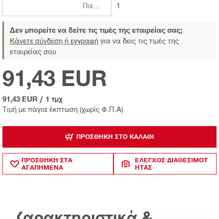
Πακέτα
1
Δεν μπορείτε να δείτε τις τιμές της εταιρείας σας;
Κάνετε σύνδεση ή εγγραφή
για να δεις τις τιμές της
εταιρείας σου
91,43 EUR
91,43 EUR
/
1 τμχ
Τιμή με πάγια έκπτωση (χωρίς Φ.Π.Α)
ΠΡΟΣΘΉΚΗ ΣΤΟ ΚΑΛΆΘΙ
ΠΡΟΣΘΗΚΗ ΣΤΑ
ΈΛΕΓΧΟΣ ΔΙΑΘΕΣΙΜΌΤ
ΑΓΑΠΗΜΕΝΑ
ΗΤΑΣ
Χαρακτηριστικά &