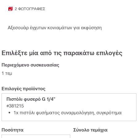
2 ΦΩΤΟΓΡΑΦΊΕΣ
Αξεσουάρ έγχυτων κονιαμάτων για εκφύσηση
Επιλέξτε μία από τις παρακάτω επιλογές
Περιεχόμενο συσκευασίας
1 τεμ
Επιλογές προϊόντος
Πιστόλι φυσερό G 1/4"
#381215
1x πιστόλι φυσήματος συναρμολόγηση, συγκρότημα
Ποσότητα
Σύνολο
τεμάχια