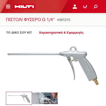
ΝΑ ΕΛΕΓΞΕΙΣ ΤΟ ΠΑΚΕΤΟ ΠΟΥ ΕΧΕΙΣ ΦΤΙΑΞΕΙ
ΚΆΝΕ ΣΎΝΔΕΣΗ Ή ΕΓΓΡ
ΚΑΛΆΘΙ
ΠΙΣΤΌΛΙ ΦΥΣΕΡΌ G 1/4"
#381215
ΤΟ ΔΙΚΟ ΣΟΥ KIT
Χαρακτηριστικά & Εφαρμογές