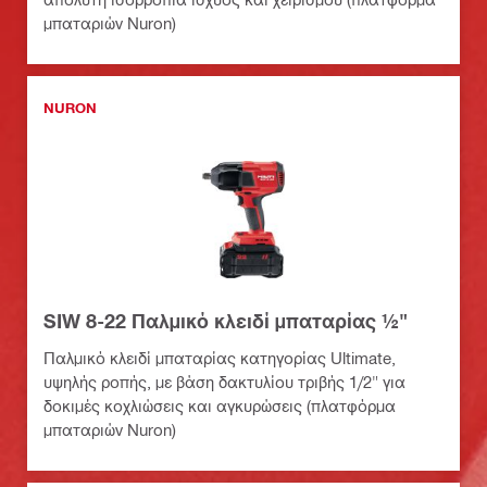
μπαταριών Nuron)
NURON
SIW 8-22 Παλμικό κλειδί μπαταρίας ½"
Παλμικό κλειδί μπαταρίας κατηγορίας Ultimate,
υψηλής ροπής, με βάση δακτυλίου τριβής 1/2" για
δοκιμές κοχλιώσεις και αγκυρώσεις (πλατφόρμα
μπαταριών Nuron)