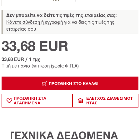
Δεν μπορείτε να δείτε τις τιμές της εταιρείας σας;
Κάνετε σύνδεση ή εγγραφή
για να δεις τις τιμές της
εταιρείας σου
33,68 EUR
33,68 EUR
/
1 τμχ
Τιμή με πάγια έκπτωση (χωρίς Φ.Π.Α)
ΠΡΟΣΘΉΚΗ ΣΤΟ ΚΑΛΆΘΙ
ΠΡΟΣΘΗΚΗ ΣΤΑ
ΈΛΕΓΧΟΣ ΔΙΑΘΕΣΙΜΌΤ
ΑΓΑΠΗΜΕΝΑ
ΗΤΑΣ
ΤΕΧΝΙΚΑ ΔΕΔΟΜΕΝΑ