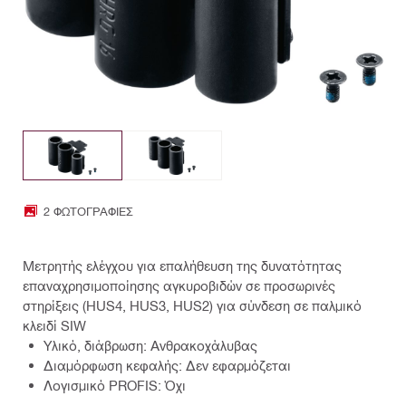
2 ΦΩΤΟΓΡΑΦΊΕΣ
Μετρητής ελέγχου για επαλήθευση της δυνατότητας
επαναχρησιμοποίησης αγκυροβιδών σε προσωρινές
στηρίξεις (HUS4, HUS3, HUS2) για σύνδεση σε παλμικό
κλειδί SIW
Υλικό, διάβρωση: Ανθρακοχάλυβας
Διαμόρφωση κεφαλής: Δεν εφαρμόζεται
Λογισμικό PROFIS: Όχι