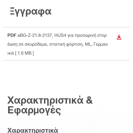
Έγγραφα
PDF
aBG-Z-21.8-2137, HUS4 για προσωρινή στερ
ΛΉΨΗ
έωση σε σκυρόδεμα, στατική φόρτιση, ML
, Γερμαν
ικά
[ 1.6 MB ]
Χαρακτηριστικά &
Εφαρμογές
Χαρακτηριστικά