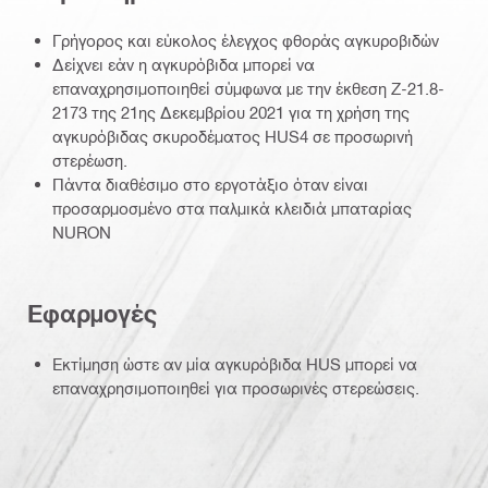
Γρήγορος και εύκολος έλεγχος φθοράς αγκυροβιδών
Δείχνει εάν η αγκυρόβιδα μπορεί να
επαναχρησιμοποιηθεί σύμφωνα με την έκθεση Z-21.8-
2173 της 21ης Δεκεμβρίου 2021 για τη χρήση της
αγκυρόβιδας σκυροδέματος HUS4 σε προσωρινή
στερέωση.
Πάντα διαθέσιμο στο εργοτάξιο όταν είναι
προσαρμοσμένο στα παλμικά κλειδιά μπαταρίας
NURON
Εφαρμογές
Εκτίμηση ώστε αν μία αγκυρόβιδα HUS μπορεί να
επαναχρησιμοποιηθεί για προσωρινές στερεώσεις.