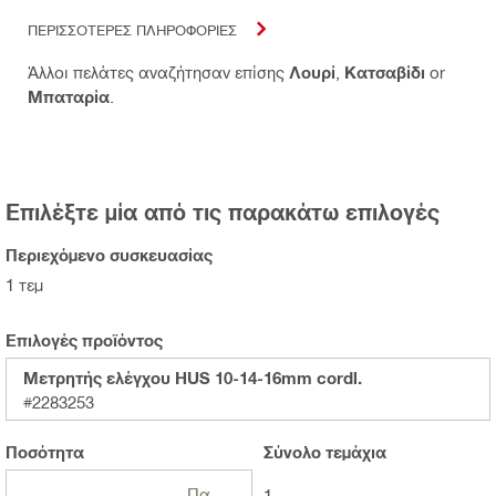
ΠΕΡΙΣΣΟΤΕΡΕΣ ΠΛΗΡΟΦΟΡΙΕΣ
Άλλοι πελάτες αναζήτησαν επίσης
Λουρί
,
Κατσαβίδι
or
Μπαταρία
.
Επιλέξτε μία από τις παρακάτω επιλογές
Περιεχόμενο συσκευασίας
1 τεμ
Επιλογές προϊόντος
Μετρητής ελέγχου HUS 10-14-16mm cordl.
#2283253
Ποσότητα
Σύνολο
τεμάχια
Πακέτα
1