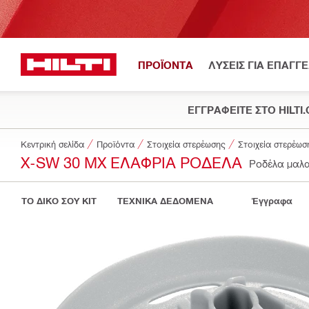
ΠΡΟΪΟΝΤΑ
ΛΥΣΕΙΣ ΓΙΑ ΕΠΑΓΓ
ΕΓΓΡΑΦΕΙΤΕ ΣΤΟ HILTI
Κεντρική σελίδα
Προϊόντα
Στοιχεία στερέωσης
Στοιχεία στερέωσ
X-SW 30 MX ΕΛΑΦΡΙΆ ΡΟΔΈΛΑ
Ροδέλα μαλ
ΤΟ ΔΙΚΟ ΣΟΥ KIT
ΤΕΧΝΙΚΑ ΔΕΔΟΜΕΝΑ
Έγγραφα