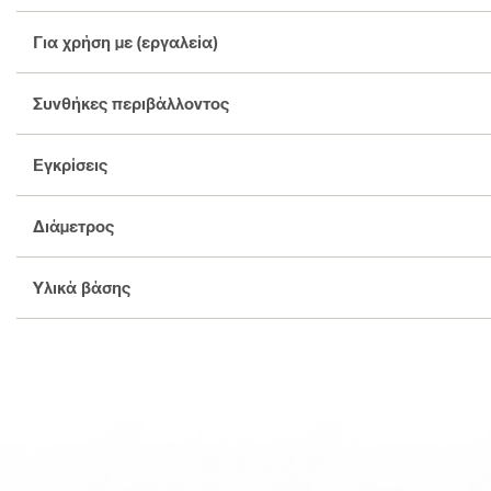
Για χρήση με (εργαλεία)
Συνθήκες περιβάλλοντος
Εγκρίσεις
Διάμετρος
Υλικά βάσης