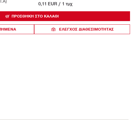
Π.Α)
0,11 EUR
/
1 τμχ
ΠΡΟΣΘΉΚΗ ΣΤΟ ΚΑΛΆΘΙ
ΑΠΗΜΕΝΑ
ΈΛΕΓΧΟΣ ΔΙΑΘΕΣΙΜΌΤΗΤΑΣ