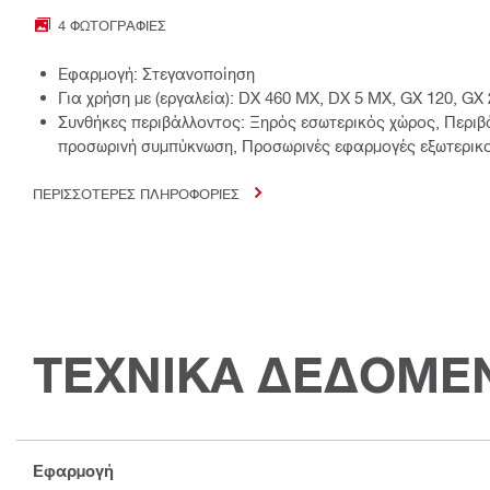
4 ΦΩΤΟΓΡΑΦΊΕΣ
Εφαρμογή: Στεγανοποίηση
Για χρήση με (εργαλεία): DX 460 MX, DX 5 MX, GX 120, GX 
Συνθήκες περιβάλλοντος: Ξηρός εσωτερικός χώρος, Περιβ
προσωρινή συμπύκνωση, Προσωρινές εφαρμογές εξωτερικ
ΠΕΡΙΣΣΟΤΕΡΕΣ ΠΛΗΡΟΦΟΡΙΕΣ
ΤΕΧΝΙΚΑ ΔΕΔΟΜΕ
Εφαρμογή