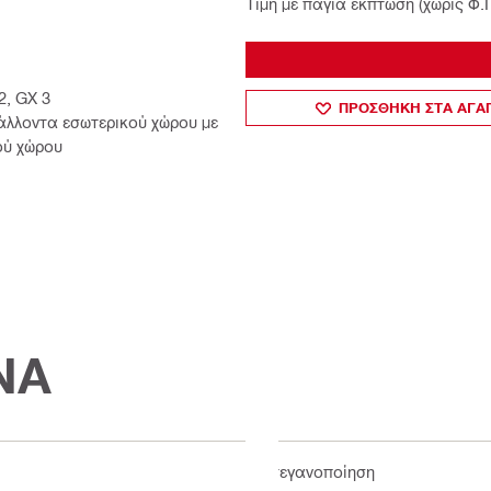
Τιμή με πάγια έκπτωση (χωρίς Φ.
2, GX 3
ΠΡΟΣΘΗΚΗ ΣΤΑ ΑΓ
άλλοντα εσωτερικού χώρου με
ού χώρου
ΝΑ
Στεγανοποίηση