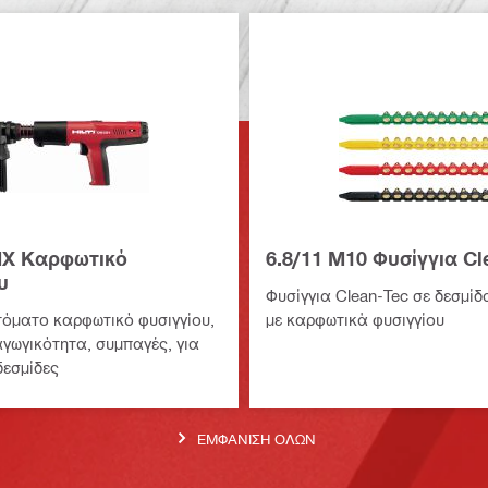
MX Καρφωτικό
6.8/11 M10 Φυσίγγια Cl
υ
Φυσίγγια Clean-Tec σε δεσμίδ
όματο καρφωτικό φυσιγγίου,
με καρφωτικά φυσιγγίου
γωγικότητα, συμπαγές, για
δεσμίδες
ΕΜΦΆΝΙΣΗ ΌΛΩΝ