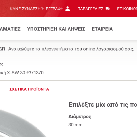
ΚΆΝΕ ΣΎΝΔΕΣΗ Ή ΕΓΓΡΑΦΉ
ΠΑΡΑΓΓΕΛΙΕΣ
ΕΠΙΚΟΙΝΩΝ
ΕΛΜΑΤΙΕΣ
ΥΠΟΣΤΗΡΙΞΗ ΚΑΙ ΛΗΨΕΙΣ
ΕΤΑΙΡΕΙΑ
.GR
Ανακαλύψτε τα πλεονεκτήματα του online λογαριασμού σας.
ης
ακή X-SW 30
#371370
ΣΧΕΤΙΚΑ ΠΡΟΪΟΝΤΑ
Επιλέξτε μία από τις 
Διάμετρος
30 mm