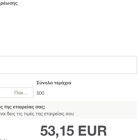
ερέωσης
Σύνολο
τεμάχια
Πακέτο
500
ές της εταιρείας σας;
να δεις τις τιμές της εταιρείας σου
53,15 EUR