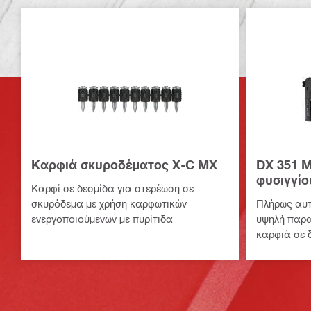
Καρφιά σκυροδέματος X-C MX
DX 351 
φυσιγγίο
Καρφί σε δεσμίδα για στερέωση σε
σκυρόδεμα με χρήση καρφωτικών
Πλήρως αυτ
ενεργοποιούμενων με πυρίτιδα
υψηλή παρα
καρφιά σε 