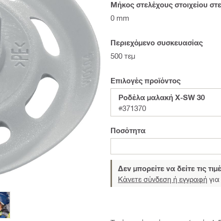
Μήκος στελέχους στοιχείου στ
0 mm
Περιεχόμενο συσκευασίας
500 τεμ
Επιλογές προϊόντος
Ροδέλα μαλακή X-SW 30
#371370
Ποσότητα
Δεν μπορείτε να δείτε τις τιμ
Κάνετε σύνδεση ή εγγραφή
για 