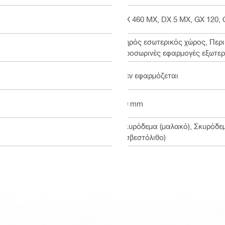
DX 460 MX, DX 5 MX, GX 120, 
Ξηρός εσωτερικός χώρος, Περ
Προσωρινές εφαρμογές εξωτερ
Δεν εφαρμόζεται
30 mm
Σκυρόδεμα (μαλακό), Σκυρόδεμ
ασβεστόλιθο)