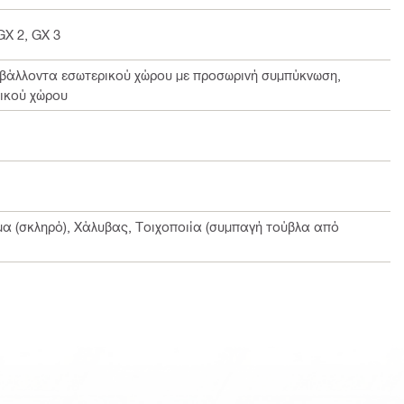
GX 2, GX 3
ιβάλλοντα εσωτερικού χώρου με προσωρινή συμπύκνωση,
ικού χώρου
α (σκληρό), Χάλυβας, Τοιχοποιία (συμπαγή τούβλα από