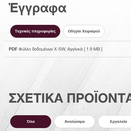
Έγγραφα
Τεχνικές πληροφορίες
Οδηγία Χειρισμού
PDF
Φύλλο δεδομένων X-SW
, Αγγλικά
[ 1.9 MB ]
ΣΧΕΤΙΚΑ ΠΡΟΪΟΝΤ
Όλα
Αναλώσιμα
Εργαλεία