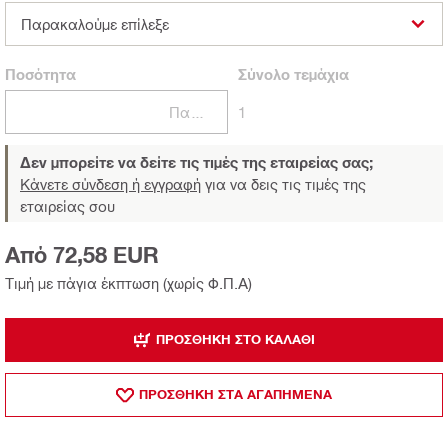
Παρακαλούμε επίλεξε
Ποσότητα
Σύνολο
τεμάχια
Πακέτα
1
Δεν μπορείτε να δείτε τις τιμές της εταιρείας σας;
Κάνετε σύνδεση ή εγγραφή
για να δεις τις τιμές της
εταιρείας σου
Από 72,58 EUR
Τιμή με πάγια έκπτωση (χωρίς Φ.Π.Α)
ΠΡΟΣΘΉΚΗ ΣΤΟ ΚΑΛΆΘΙ
ΠΡΟΣΘΗΚΗ ΣΤΑ ΑΓΑΠΗΜΕΝΑ