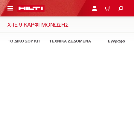
ΝΑ ΕΛΕΓΞΕΙΣ ΤΟ ΠΑΚΕΤΟ ΠΟΥ ΕΧΕΙΣ ΦΤΙΑΞΕΙ
ΚΆΝΕ ΣΎΝΔΕΣΗ Ή ΕΓΓΡ
ΚΑΛΆΘΙ
X-IE 9 ΚΑΡΦΊ ΜΌΝΩΣΗΣ
ΤΟ ΔΙΚΟ ΣΟΥ KIT
ΤΕΧΝΙΚΑ ΔΕΔΟΜΕΝΑ
Έγγραφα