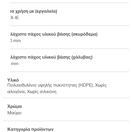
Για χρήση με (εργαλεία)
DX-IE
Ελάχιστο πάχος υλικού βάσης (σκυρόδεμα)
80 mm
Ελάχιστο πάχος υλικού βάσης (χάλυβας)
4 mm
Υλικό
Πολυαιθυλένιο υψηλής πυκνότητας (HDPE), Χωρίς
αλογόνα, Χωρίς σιλικόνη
Χρώμα
Μαύρο
Κατηγορία προϊόντων