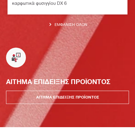
καρφωτικά φυσιγγίου DX 6
ΕΜΦΆΝΙΣΗ ΌΛΩΝ
ΑΙΤΗΜΑ ΕΠΙΔΕΙΞΗΣ ΠΡΟΪΟΝΤΟΣ
ΑΙΤΗΜΑ ΕΠΙΔΕΙΞΗΣ ΠΡΟΪΟΝΤΟΣ