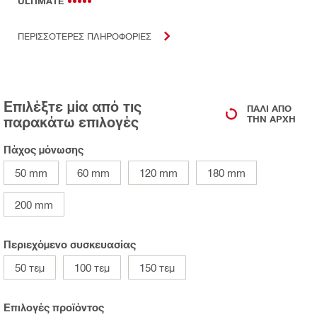
ULTIMATE
ΠΕΡΙΣΣΟΤΕΡΕΣ ΠΛΗΡΟΦΟΡΙΕΣ
Επιλέξτε μία από τις
ΠΆΛΙ ΑΠΌ
παρακάτω επιλογές
ΤΗΝ ΑΡΧΉ
Πάχος μόνωσης
50 mm
60 mm
120 mm
180 mm
200 mm
Περιεχόμενο συσκευασίας
50 τεμ
100 τεμ
150 τεμ
Επιλογές προϊόντος