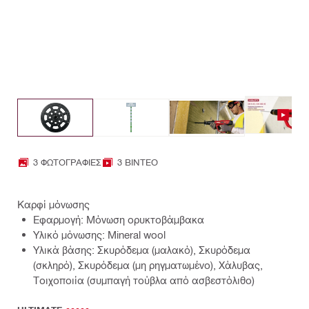
3 ΦΩΤΟΓΡΑΦΊΕΣ
3 ΒΊΝΤΕΟ
Καρφί μόνωσης
Εφαρμογή: Μόνωση ορυκτοβάμβακα
Υλικό μόνωσης: Mineral wool
Υλικά βάσης: Σκυρόδεμα (μαλακό), Σκυρόδεμα
(σκληρό), Σκυρόδεμα (μη ρηγματωμένο), Χάλυβας,
Τοιχοποιία (συμπαγή τούβλα από ασβεστόλιθο)