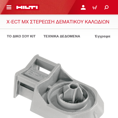
ΝΑ ΕΛΕΓΞΕΙΣ ΤΟ ΠΑΚΕΤΟ ΠΟΥ ΕΧΕΙΣ ΦΤΙΑΞΕΙ
ΚΆΝΕ ΣΎΝΔΕΣΗ Ή ΕΓΓΡ
ΚΑΛΆΘΙ
X-ECT MX ΣΤΕΡΈΩΣΗ ΔΕΜΑΤΙΚΟΎ ΚΑΛΩΔΊΩΝ
ΤΟ ΔΙΚΟ ΣΟΥ KIT
ΤΕΧΝΙΚΑ ΔΕΔΟΜΕΝΑ
Έγγραφα