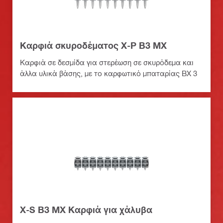
Καρφιά σκυροδέματος X-P B3 MX
Καρφιά σε δεσμίδα για στερέωση σε σκυρόδεμα και
άλλα υλικά βάσης, με το καρφωτικό μπαταρίας BX 3
X-S B3 MX Καρφιά για χάλυβα