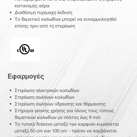
κατανομής αέρα
Διαθέσιμη πυρίμαχη έκδοση
Το δεματικό καλωδίων μπορεί να συναρμολογηθεί
επίσης πριν από τη στερέωση
Underwriters Laboratories
Εφαρμογές
Στερέωση ηλεκτρικών καλωδίων
Στερέωση σωλήνων καλωδίων
Στερέωση σωλήνων ύδρευσης και θέρμανσης
Στήριγμα γενικής χρήσης για όλους τους τύπους
δεματικών καλωδίων με πλάτος έως 9 mm
Το τυπικό διάκενο μεταξύ των καρφιών κυμαίνεται
μεταξύ 50 cm και 100 cm – πρέπει να λαμβάνεται