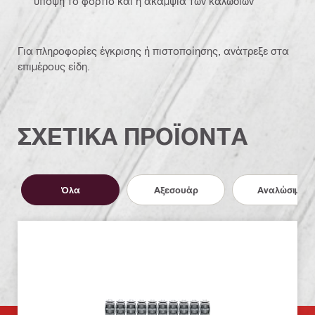
υπόψη το φορτίο και η ακαμψία των καλωδίων
Για πληροφορίες έγκρισης ή πιστοποίησης, ανάτρεξε στα
επιμέρους είδη.
ΣΧΕΤΙΚΑ ΠΡΟΪΟΝΤΑ
Όλα
Αξεσουάρ
Αναλώσιμα