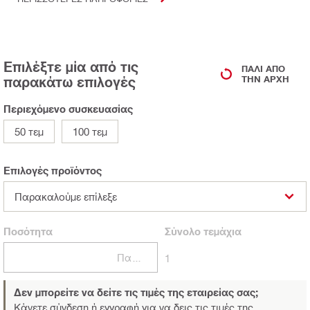
Επιλέξτε μία από τις
ΠΆΛΙ ΑΠΌ
παρακάτω επιλογές
ΤΗΝ ΑΡΧΉ
Περιεχόμενο συσκευασίας
50 τεμ
100 τεμ
Επιλογές προϊόντος
Παρακαλούμε επίλεξε
Ποσότητα
Σύνολο
τεμάχια
Πακέτα
1
Δεν μπορείτε να δείτε τις τιμές της εταιρείας σας;
Κάνετε σύνδεση ή εγγραφή
για να δεις τις τιμές της