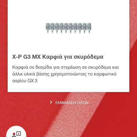
X-P G3 MX Καρφιά για σκυρόδεμα
Καρφιά σε δεσμίδα για στερέωση σε σκυρόδεμα και
άλλα υλικά βάσης χρησιμοποιώντας το καρφωτικό
αερίου GX 3
ΕΜΦΆΝΙΣΗ ΌΛΩΝ