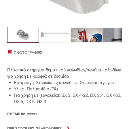
7 ΦΩΤΟΓΡΑΦΊΕΣ
Πλαστικό στήριγμα δεματικού καλωδίων/σωλήνα καλωδίων
για χρήση με καρφιά σε δεσμίδα
Εφαρμογή: Στερεώσεις καλωδίων, Στερέωση αγωγών
Υλικό: Πολυαμίδιο (PA)
Για χρήση με (εργαλεία): BX 3, BX 4-22, DX 351, DX 460,
DX 5, DX 6, GX 3
PREMIUM
ΠΕΡΙΣΣΟΤΕΡΕΣ ΠΛΗΡΟΦΟΡΙΕΣ