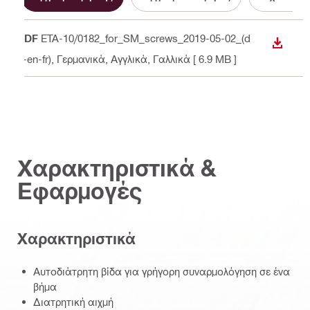
PDF
ETA-10/0182_for_SM_screws_2019-05-02_(d
ΛΉΨΗ
e-en-fr)
, Γερμανικά, Αγγλικά, Γαλλικά
[ 6.9 MB ]
Χαρακτηριστικά &
Εφαρμογές
Χαρακτηριστικά
Αυτοδιάτρητη βίδα για γρήγορη συναρμολόγηση σε ένα
βήμα
Διατρητική αιχμή