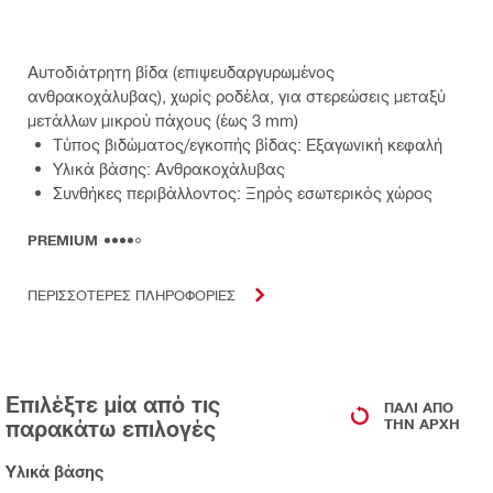
Αυτοδιάτρητη βίδα (επιψευδαργυρωμένος
ανθρακοχάλυβας), χωρίς ροδέλα, για στερεώσεις μεταξύ
μετάλλων μικρού πάχους (έως 3 mm)
Τύπος βιδώματος/εγκοπής βίδας: Εξαγωνική κεφαλή
Υλικά βάσης: Ανθρακοχάλυβας
Συνθήκες περιβάλλοντος: Ξηρός εσωτερικός χώρος
PREMIUM
ΠΕΡΙΣΣΟΤΕΡΕΣ ΠΛΗΡΟΦΟΡΙΕΣ
Επιλέξτε μία από τις
ΠΆΛΙ ΑΠΌ
παρακάτω επιλογές
ΤΗΝ ΑΡΧΉ
Υλικά βάσης