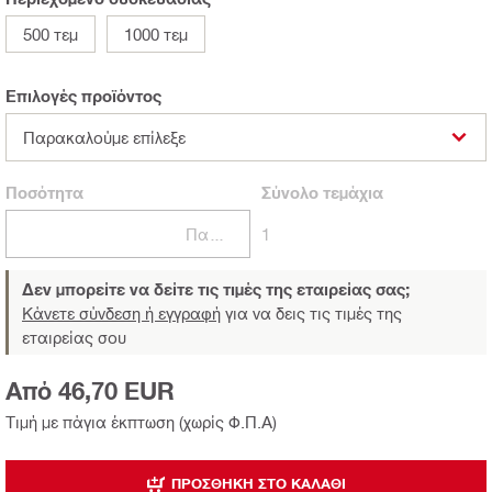
500 τεμ
1000 τεμ
Επιλογές προϊόντος
Παρακαλούμε επίλεξε
Ποσότητα
Σύνολο
τεμάχια
Πακέτα
1
Δεν μπορείτε να δείτε τις τιμές της εταιρείας σας;
Κάνετε σύνδεση ή εγγραφή
για να δεις τις τιμές της
εταιρείας σου
Από 46,70 EUR
Τιμή με πάγια έκπτωση (χωρίς Φ.Π.Α)
ΠΡΟΣΘΉΚΗ ΣΤΟ ΚΑΛΆΘΙ