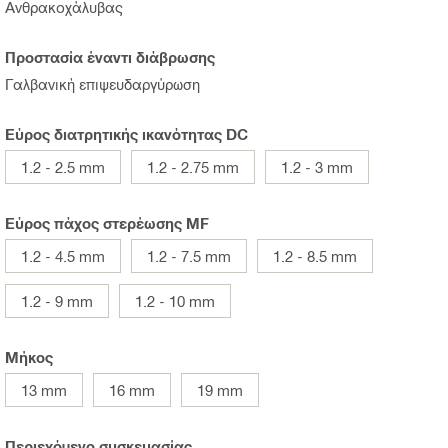
Ανθρακοχάλυβας
Προστασία έναντι διάβρωσης
Γαλβανική επιψευδαργύρωση
Εύρος διατρητικής ικανότητας DC
1.2 - 2.5 mm
1.2 - 2.75 mm
1.2 - 3 mm
Εύρος πάχος στερέωσης MF
1.2 - 4.5 mm
1.2 - 7.5 mm
1.2 - 8.5 mm
1.2 - 9 mm
1.2 - 10 mm
Μήκος
13 mm
16 mm
19 mm
Περιεχόμενο συσκευασίας