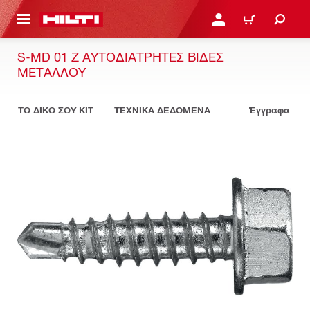
ΝΑ ΕΛΕΓΞΕΙΣ ΤΟ ΠΑΚΕΤΟ ΠΟΥ ΕΧΕΙΣ ΦΤΙΑΞΕΙ
ΚΆΝΕ ΣΎΝΔΕΣΗ Ή ΕΓΓΡ
ΚΑΛΆΘΙ
S-MD 01 Z ΑΥΤΟΔΙΆΤΡΗΤΕΣ ΒΊΔΕΣ
ΜΕΤΆΛΛΟΥ
ΤΟ ΔΙΚΟ ΣΟΥ KIT
ΤΕΧΝΙΚΑ ΔΕΔΟΜΕΝΑ
Έγγραφα