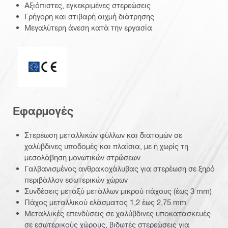
Αξιόπιστες, εγκεκριμένες στερεώσεις
Γρήγορη και στιβαρή αιχμή διάτρησης
Μεγαλύτερη άνεση κατά την εργασία
ETA_CE_Logo_2to1 (3608215)
Εφαρμογές
Στερέωση μεταλλικών φύλλων και διατομών σε
χαλύβδινες υποδομές και πλαίσια, με ή χωρίς τη
μεσολάβηση μονωτικών στρώσεων
Γαλβανισμένος ανθρακοχάλυβας για στερέωση σε ξηρό
περιβάλλον εσωτερικών χώρων
Συνδέσεις μεταξύ μετάλλων μικρού πάχους (έως 3 mm)
Πάχος μεταλλικού ελάσματος 1,2 έως 2,75 mm
Μεταλλικές επενδύσεις σε χαλύβδινες υποκατασκευές
σε εσωτερικούς χώρους, βιδωτές στερεώσεις για