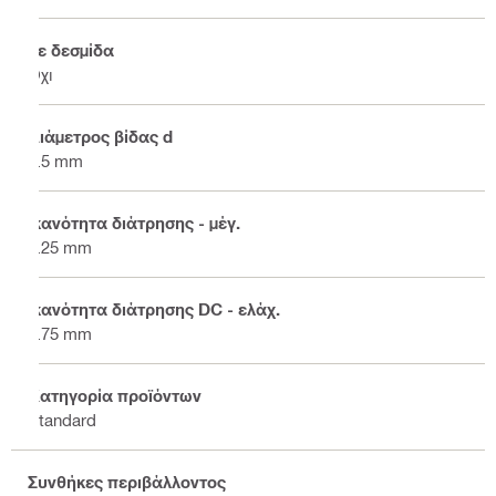
Σε δεσμίδα
Όχι
Διάμετρος βίδας d
3.5 mm
Ικανότητα διάτρησης - μέγ.
2.25 mm
Ικανότητα διάτρησης DC - ελάχ.
0.75 mm
Κατηγορία προϊόντων
Standard
Συνθήκες περιβάλλοντος