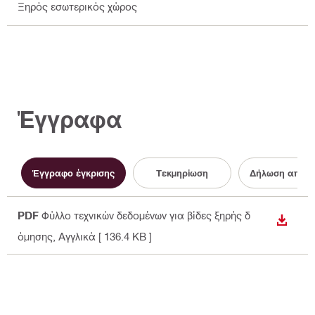
Ξηρός εσωτερικός χώρος
Έγγραφα
Έγγραφο έγκρισης
Τεκμηρίωση
Δήλωση απόδ
PDF
Φύλλο τεχνικών δεδομένων για βίδες ξηρής δ
ΛΉΨΗ
όμησης
, Αγγλικά
[ 136.4 KB ]