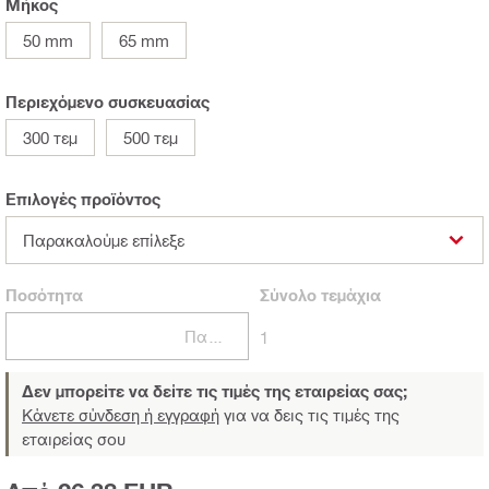
Μήκος
50 mm
65 mm
Περιεχόμενο συσκευασίας
300 τεμ
500 τεμ
Επιλογές προϊόντος
Παρακαλούμε επίλεξε
Ποσότητα
Σύνολο
τεμάχια
Πακέτα
1
Δεν μπορείτε να δείτε τις τιμές της εταιρείας σας;
Κάνετε σύνδεση ή εγγραφή
για να δεις τις τιμές της
εταιρείας σου