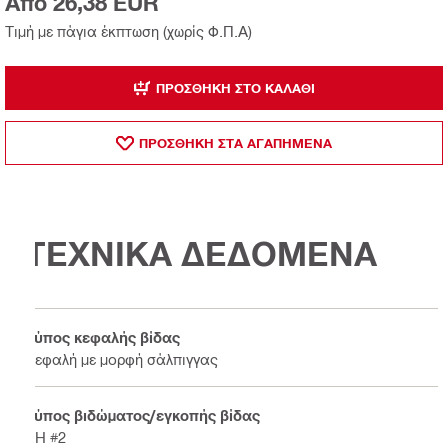
Από 26,38 EUR
Τιμή με πάγια έκπτωση (χωρίς Φ.Π.Α)
ΠΡΟΣΘΉΚΗ ΣΤΟ ΚΑΛΆΘΙ
ΠΡΟΣΘΗΚΗ ΣΤΑ ΑΓΑΠΗΜΕΝΑ
ΤΕΧΝΙΚΑ ΔΕΔΟΜΕΝΑ
Τύπος κεφαλής βίδας
Κεφαλή με μορφή σάλπιγγας
Τύπος βιδώματος/εγκοπής βίδας
PH #2