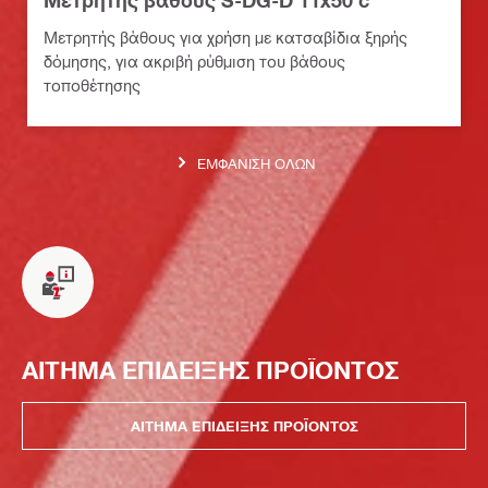
Μετρητής βάθους S-DG-D 11x50 c
Μετρητής βάθους για χρήση με κατσαβίδια ξηρής
δόμησης, για ακριβή ρύθμιση του βάθους
τοποθέτησης
ΕΜΦΆΝΙΣΗ ΌΛΩΝ
ΑΙΤΗΜΑ ΕΠΙΔΕΙΞΗΣ ΠΡΟΪΟΝΤΟΣ
ΑΙΤΗΜΑ ΕΠΙΔΕΙΞΗΣ ΠΡΟΪΟΝΤΟΣ