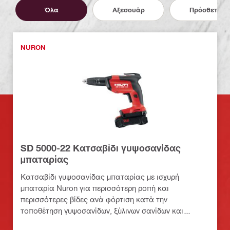
Όλα
Αξεσουάρ
Πρόσθετα
NURON
SD 5000-22 Κατσαβίδι γυψοσανίδας
μπαταρίας
Κατσαβίδι γυψοσανίδας μπαταρίας με ισχυρή
μπαταρία Nuron για περισσότερη ροπή και
περισσότερες βίδες ανά φόρτιση κατά την
τοποθέτηση γυψοσανίδων, ξύλινων σανίδων και
εξωτερικών επικαλύψεων