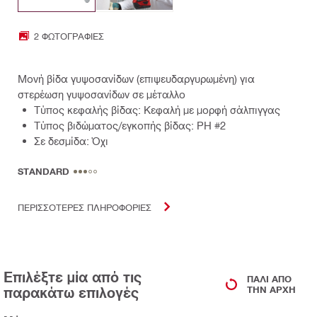
2 ΦΩΤΟΓΡΑΦΊΕΣ
Μονή βίδα γυψοσανίδων (επιψευδαργυρωμένη) για
στερέωση γυψοσανίδων σε μέταλλο
Τύπος κεφαλής βίδας: Κεφαλή με μορφή σάλπιγγας
Τύπος βιδώματος/εγκοπής βίδας: PH #2
Σε δεσμίδα: Όχι
STANDARD
ΠΕΡΙΣΣΟΤΕΡΕΣ ΠΛΗΡΟΦΟΡΙΕΣ
Επιλέξτε μία από τις
ΠΆΛΙ ΑΠΌ
παρακάτω επιλογές
ΤΗΝ ΑΡΧΉ