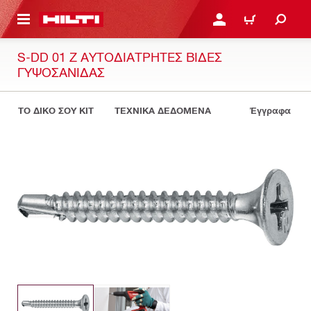
ΝΑ ΕΛΕΓΞΕΙΣ ΤΟ ΠΑΚΕΤΟ ΠΟΥ ΕΧΕΙΣ ΦΤΙΑΞΕΙ
ΚΆΝΕ ΣΎΝΔΕΣΗ Ή ΕΓΓΡ
ΚΑΛΆΘΙ
S-DD 01 Z ΑΥΤΟΔΙΆΤΡΗΤΕΣ ΒΊΔΕΣ
ΓΥΨΟΣΑΝΊΔΑΣ
ΤΟ ΔΙΚΟ ΣΟΥ KIT
ΤΕΧΝΙΚΑ ΔΕΔΟΜΕΝΑ
Έγγραφα