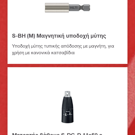
S-BH (M) Μαγνητική υποδοχή μύτης
Υποδοχή μύτης τυπικής απόδοσης με μαγνήτη, για
χρήση με κανονικά κατσαβίδια