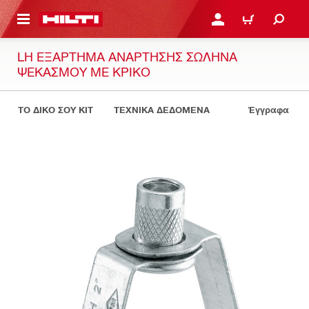
ΝΑ ΕΛΕΓΞΕΙΣ ΤΟ ΠΑΚΕΤΟ ΠΟΥ ΕΧΕΙΣ ΦΤΙΑΞΕΙ
ΚΆΝΕ ΣΎΝΔΕΣΗ Ή ΕΓΓΡ
ΚΑΛΆΘΙ
LH ΕΞΆΡΤΗΜΑ ΑΝΆΡΤΗΣΗΣ ΣΩΛΉΝΑ
ΨΕΚΑΣΜΟΎ ΜΕ ΚΡΊΚΟ
ΤΟ ΔΙΚΟ ΣΟΥ KIT
ΤΕΧΝΙΚΑ ΔΕΔΟΜΕΝΑ
Έγγραφα