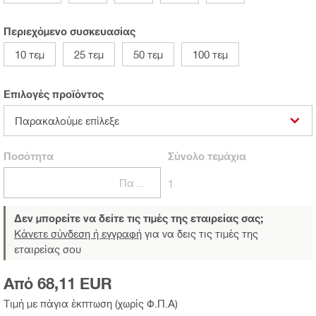
Περιεχόμενο συσκευασίας
10 τεμ
25 τεμ
50 τεμ
100 τεμ
Επιλογές προϊόντος
Παρακαλούμε επίλεξε
Ποσότητα
Σύνολο
τεμάχια
Πακέτα
1
Δεν μπορείτε να δείτε τις τιμές της εταιρείας σας;
Κάνετε σύνδεση ή εγγραφή
για να δεις τις τιμές της
εταιρείας σου
Από 68,11 EUR
Τιμή με πάγια έκπτωση (χωρίς Φ.Π.Α)