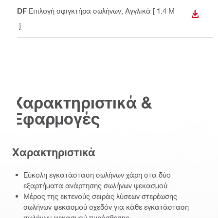
PDF
Επιλογή σφιγκτήρα σωλήνων
, Αγγλικά
[ 1.4 M
ΛΉΨΗ
B ]
Χαρακτηριστικά &
Εφαρμογές
Χαρακτηριστικά
Εύκολη εγκατάσταση σωλήνων χάρη στα δύο
εξαρτήματα ανάρτησης σωλήνων ψεκασμού
Μέρος της εκτενούς σειράς λύσεων στερέωσης
σωλήνων ψεκασμού σχεδόν για κάθε εγκατάσταση
σωλήνων ψεκασμού πυρόσβεσης