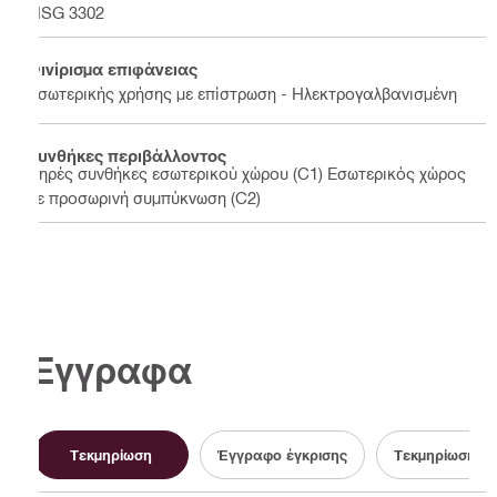
JISG 3302
Φινίρισμα επιφάνειας
Εσωτερικής χρήσης με επίστρωση - Ηλεκτρογαλβανισμένη
Συνθήκες περιβάλλοντος
Ξηρές συνθήκες εσωτερικού χώρου (C1) Εσωτερικός χώρος
με προσωρινή συμπύκνωση (C2)
Έγγραφα
Τεκμηρίωση
Έγγραφο έγκρισης
Τεκμηρίωση βι