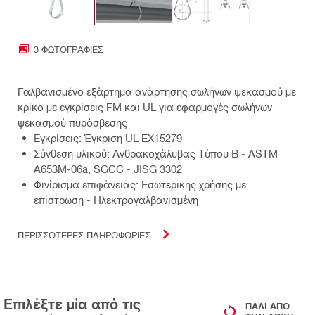
3 ΦΩΤΟΓΡΑΦΊΕΣ
Γαλβανισμένο εξάρτημα ανάρτησης σωλήνων ψεκασμού με
κρίκο με εγκρίσεις FM και UL για εφαρμογές σωλήνων
ψεκασμού πυρόσβεσης
Εγκρίσεις: Έγκριση UL EX15279
Σύνθεση υλικού: Ανθρακοχάλυβας Τύπου Β - ASTM
A653M-06a, SGCC - JISG 3302
Φινίρισμα επιφάνειας: Εσωτερικής χρήσης με
επίστρωση - Ηλεκτρογαλβανισμένη
ΠΕΡΙΣΣΟΤΕΡΕΣ ΠΛΗΡΟΦΟΡΙΕΣ
Επιλέξτε μία από τις
ΠΆΛΙ ΑΠΌ