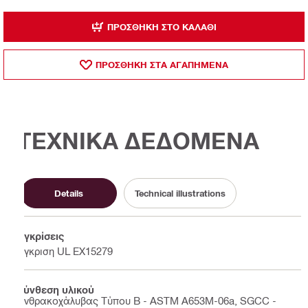
ΠΡΟΣΘΉΚΗ ΣΤΟ ΚΑΛΆΘΙ
ΠΡΟΣΘΗΚΗ ΣΤΑ ΑΓΑΠΗΜΕΝΑ
ΤΕΧΝΙΚΑ ΔΕΔΟΜΕΝΑ
Details
Technical illustrations
Εγκρίσεις
Έγκριση UL EX15279
Σύνθεση υλικού
Ανθρακοχάλυβας Τύπου Β - ASTM A653M-06a, SGCC -