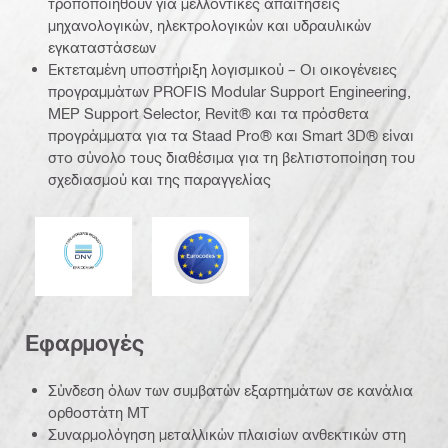
τροποποιηθούν για μελλοντικές απαιτήσεις
μηχανολογικών, ηλεκτρολογικών και υδραυλικών
εγκαταστάσεων
Εκτεταμένη υποστήριξη λογισμικού – Οι οικογένειες
προγραμμάτων PROFIS Modular Support Engineering,
MEP Support Selector, Revit® και τα πρόσθετα
προγράμματα για τα Staad Pro® και Smart 3D® είναι
στο σύνολο τους διαθέσιμα για τη βελτιστοποίηση του
σχεδιασμού και της παραγγελίας
DNV
Ευρωκώδικας
Εφαρμογές
Σύνδεση όλων των συμβατών εξαρτημάτων σε κανάλια
ορθοστάτη ΜΤ
Συναρμολόγηση μεταλλικών πλαισίων ανθεκτικών στη