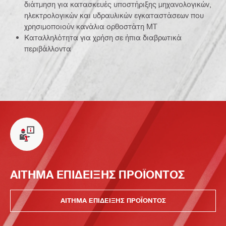
διάτμηση για κατασκευές υποστήριξης μηχανολογικών,
ηλεκτρολογικών και υδραυλικών εγκαταστάσεων που
χρησιμοποιούν κανάλια ορθοστάτη MT
Καταλληλότητα για χρήση σε ήπια διαβρωτικά
περιβάλλοντα
ΑΙΤΗΜΑ ΕΠΙΔΕΙΞΗΣ ΠΡΟΪΟΝΤΟΣ
ΑΙΤΗΜΑ ΕΠΙΔΕΙΞΗΣ ΠΡΟΪΟΝΤΟΣ