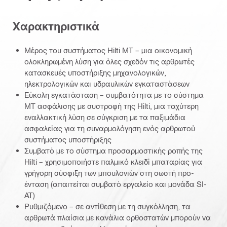
Χαρακτηριστικά
Μέρος του συστήματος Hilti MT – μια οικονομική
ολοκληρωμένη λύση για όλες σχεδόν τις αρθρωτές
κατασκευές υποστήριξης μηχανολογικών,
ηλεκτρολογικών και υδραυλικών εγκαταστάσεων
Εύκολη εγκατάσταση – συμβατότητα με το σύστημα
MT ασφάλισης με συστροφή της Hilti, μια ταχύτερη
εναλλακτική λύση σε σύγκριση με τα παξιμάδια
ασφαλείας για τη συναρμολόγηση ενός αρθρωτού
συστήματος υποστήριξης
Συμβατό με το σύστημα προσαρμοστικής ροπής της
Hilti – χρησιμοποιήστε παλμικό κλειδί μπαταρίας για
γρήγορη σύσφιξη των μπουλονιών στη σωστή προ-
ένταση (απαιτείται συμβατό εργαλείο και μονάδα SI-
AT)
Ρυθμιζόμενο – σε αντίθεση με τη συγκόλληση, τα
αρθρωτά πλαίσια με κανάλια ορθοστατών μπορούν να