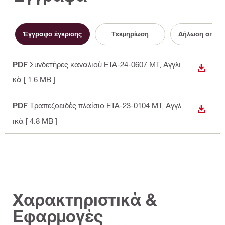
Έγγραφο έγκρισης
Τεκμηρίωση
Δήλωση απόδ
PDF
Συνδετήρες καναλιού ETA-24-0607 MT
, Αγγλι
ΛΉΨΗ
κά
[ 1.6 MB ]
PDF
Τραπεζοειδές πλαίσιο ETA-23-0104 MT
, Αγγλ
ΛΉΨΗ
ικά
[ 4.8 MB ]
Χαρακτηριστικά &
Εφαρμογές