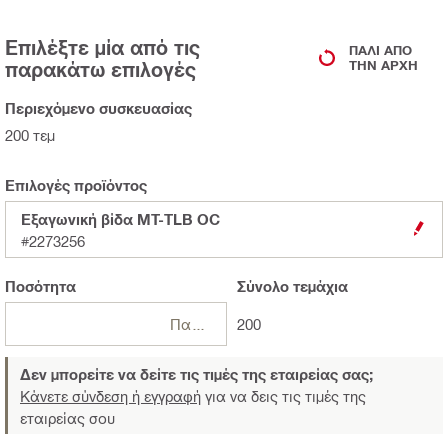
Επιλέξτε μία από τις
ΠΆΛΙ ΑΠΌ
παρακάτω επιλογές
ΤΗΝ ΑΡΧΉ
Περιεχόμενο συσκευασίας
200 τεμ
Επιλογές προϊόντος
Εξαγωνική βίδα MT-TLB OC
#2273256
Ποσότητα
Σύνολο
τεμάχια
Πακέτο
200
Δεν μπορείτε να δείτε τις τιμές της εταιρείας σας;
Κάνετε σύνδεση ή εγγραφή
για να δεις τις τιμές της
εταιρείας σου