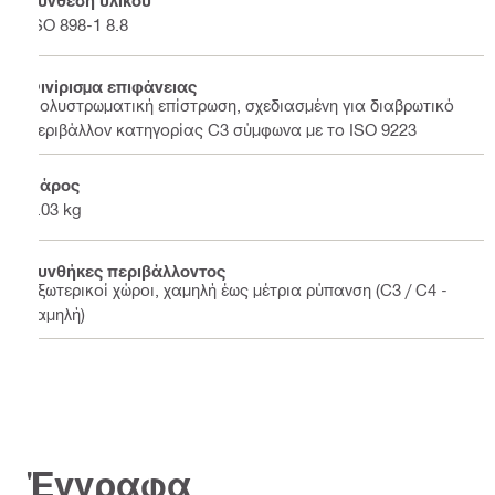
Σύνθεση υλικού
ISO 898-1 8.8
Φινίρισμα επιφάνειας
Πολυστρωματική επίστρωση, σχεδιασμένη για διαβρωτικό
περιβάλλον κατηγορίας C3 σύμφωνα με το ISO 9223
Βάρος
0.03 kg
Συνθήκες περιβάλλοντος
Εξωτερικοί χώροι, χαμηλή έως μέτρια ρύπανση (C3 / C4 -
χαμηλή)
Έγγραφα