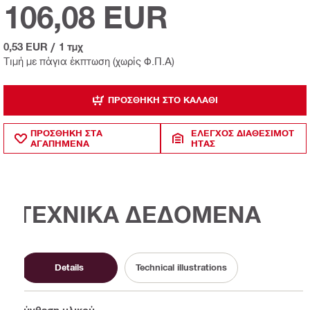
106,08 EUR
0,53 EUR
/
1 τμχ
Τιμή με πάγια έκπτωση (χωρίς Φ.Π.Α)
ΠΡΟΣΘΉΚΗ ΣΤΟ ΚΑΛΆΘΙ
ΠΡΟΣΘΗΚΗ ΣΤΑ
ΈΛΕΓΧΟΣ ΔΙΑΘΕΣΙΜΌΤ
ΑΓΑΠΗΜΕΝΑ
ΗΤΑΣ
ΤΕΧΝΙΚΑ ΔΕΔΟΜΕΝΑ
Details
Technical illustrations