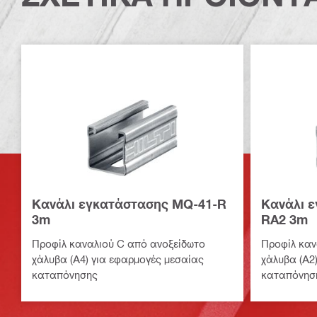
Κανάλι εγκατάστασης MQ-41-R
Κανάλι 
3m
RA2 3m
Προφίλ καναλιού C από ανοξείδωτο
Προφίλ καν
χάλυβα (Α4) για εφαρμογές μεσαίας
χάλυβα (Α2
καταπόνησης
καταπόνησ