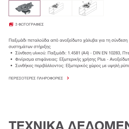
3 ΦΩΤΟΓΡΑΦΊΕΣ
Παξιμάδι πεταλούδα από ανοξείδωτο χάλυβα για τη σύνδεσ
συστημάτων στήριξης
Σύνθεση υλικού: Παξιμάδι: 1.4581 (A4) - DIN EN 10283, Πτ
Φινίρισμα επιφάνειας: Εξωτερικής χρήσης Plus - Ανοξείδ
Συνθήκες περιβάλλοντος: Εξωτερικός χώρος με υψηλή ρύπα
ΠΕΡΙΣΣΟΤΕΡΕΣ ΠΛΗΡΟΦΟΡΙΕΣ
ΤΕΧΝΙΚΑ ΔΕΔΟΜΕ