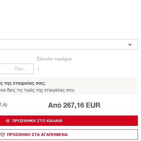
Σύνολο
τεμάχια
Πακέτα
1
ές της εταιρείας σας;
να δεις τις τιμές της εταιρείας σου
Από 267,16 EUR
Π.Α)
ΠΡΟΣΘΉΚΗ ΣΤΟ ΚΑΛΆΘΙ
ΠΡΟΣΘΗΚΗ ΣΤΑ ΑΓΑΠΗΜΕΝΑ