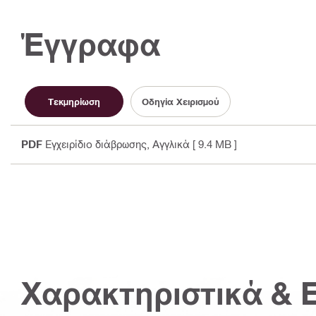
Έγγραφα
Τεκμηρίωση
Οδηγία Χειρισμού
PDF
Εγχειρίδιο διάβρωσης
, Αγγλικά
[ 9.4 MB ]
Χαρακτηριστικά & 