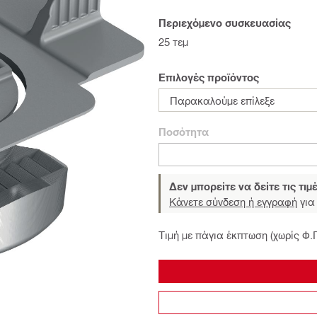
Περιεχόμενο συσκευασίας
25 τεμ
Επιλογές προϊόντος
Παρακαλούμε επίλεξε
Ποσότητα
Δεν μπορείτε να δείτε τις τιμ
Κάνετε σύνδεση ή εγγραφή
για 
Τιμή με πάγια έκπτωση (χωρίς Φ.