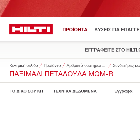
ΠΡΟΪΟΝΤΑ
ΛΥΣΕΙΣ ΓΙΑ ΕΠΑΓΓ
ΕΓΓΡΑΦΕΙΤΕ ΣΤΟ HILTI
Κεντρική σελίδα
Προϊόντα
Αρθρωτά συστήματα στήριξης
Συνδετήρες κα
ΠΑΞΙΜΆΔΙ ΠΕΤΑΛΟΎΔΑ MQM-R
ΤΟ ΔΙΚΟ ΣΟΥ KIT
ΤΕΧΝΙΚΑ ΔΕΔΟΜΕΝΑ
Έγγραφα