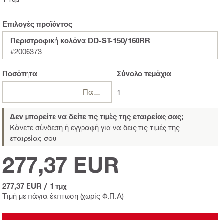
Επιλογές προϊόντος
Περιστροφική κολόνα DD-ST-150/160RR
#2006373
Ποσότητα
Σύνολο
τεμάχια
Πακέτα
1
Δεν μπορείτε να δείτε τις τιμές της εταιρείας σας;
Κάνετε σύνδεση ή εγγραφή
για να δεις τις τιμές της
εταιρείας σου
277,37 EUR
277,37 EUR
/
1 τμχ
Τιμή με πάγια έκπτωση (χωρίς Φ.Π.Α)