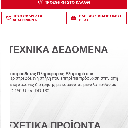
ΠΡΟΣΘΉΚΗ ΣΤΟ ΚΑΛΆΘΙ
ΠΡΟΣΘΗΚΗ ΣΤΑ
ΈΛΕΓΧΟΣ ΔΙΑΘΕΣΙΜΌΤ
ΑΓΑΠΗΜΕΝΑ
ΗΤΑΣ
ΤΕΧΝΙΚΑ ΔΕΔΟΜΕΝΑ
Επιπρόσθετες Πληροφορίες Εξαρτημάτων
Περιστρεφόμενη στήλη που επιτρέπει πρόσβαση στην οπή
σε εφαρμογές διάτρησης με κορώνα σε μεγάλο βάθος με
DD 150-U και DD 160
ΣΧΕΤΙΚΑ ΠΡΟΪΟΝΤΑ