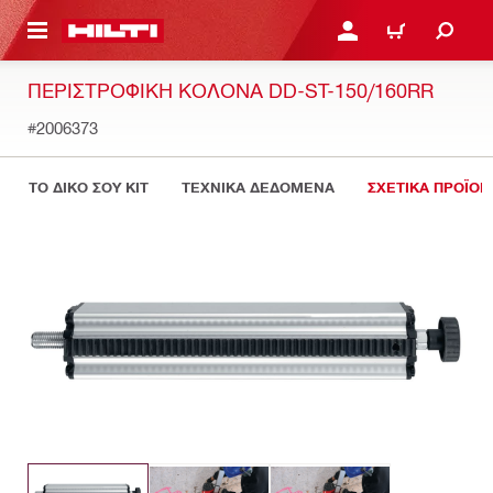
ΝΑ ΕΛΕΓΞΕΙΣ ΤΟ ΠΑΚΕΤΟ ΠΟΥ ΕΧΕΙΣ ΦΤΙΑΞΕΙ
ΚΆΝΕ ΣΎΝΔΕΣΗ Ή ΕΓΓΡ
ΚΑΛΆΘΙ
ΠΕΡΙΣΤΡΟΦΙΚΉ ΚΟΛΌΝΑ DD-ST-150/160RR
#2006373
ΤΟ ΔΙΚΟ ΣΟΥ KIT
ΤΕΧΝΙΚΑ ΔΕΔΟΜΕΝΑ
ΣΧΕΤΙΚΑ ΠΡΟΪΟΝ