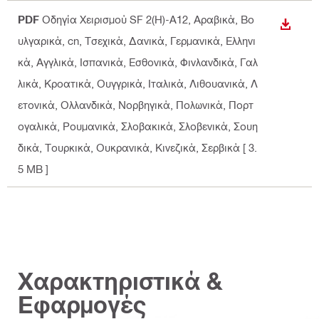
PDF
Οδηγία Χειρισμού SF 2(H)-A12
, Αραβικά, Βο
ΛΉΨΗ
υλγαρικά, cn, Τσεχικά, Δανικά, Γερμανικά, Ελληνι
κά, Αγγλικά, Ισπανικά, Εσθονικά, Φινλανδικά, Γαλ
λικά, Κροατικά, Ουγγρικά, Ιταλικά, Λιθουανικά, Λ
ετονικά, Ολλανδικά, Νορβηγικά, Πολωνικά, Πορτ
ογαλικά, Ρουμανικά, Σλοβακικά, Σλοβενικά, Σουη
δικά, Τουρκικά, Ουκρανικά, Κινεζικά, Σερβικά
[ 3.
5 MB ]
Χαρακτηριστικά &
Εφαρμογές