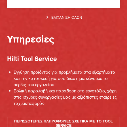
ΕΜΦΆΝΙΣΗ ΌΛΩΝ
Υπηρεσίες
Hilti Tool Service
Εγγύηση προϊόντος για προβλήματα στα εξαρτήματα
και την κατασκευή για όσο διάστημα κάνουμε το
σέρβις του εργαλείου
Βολική παραλαβή και παράδοση στο εργοτάξιο, χάρη
στις ισχυρές συνεργασίες μας με αξιόπιστες εταιρείες
ταχυμεταφοράς
ΠΕΡΙΣΣΌΤΕΡΕΣ ΠΛΗΡΟΦΟΡΊΕΣ ΣΧΕΤΙΚΆ ΜΕ ΤΟ TOOL
SERVICE