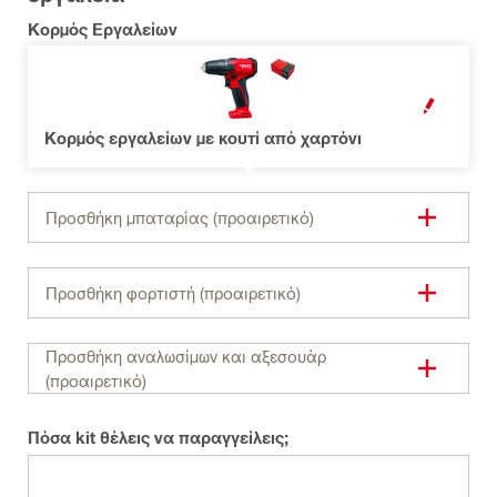
Κορμός Εργαλείων
OPEN MODAL
Κορμός εργαλείων με κουτί από χαρτόνι
Προσθήκη μπαταρίας (προαιρετικό)
Προσθήκη φορτιστή (προαιρετικό)
Προσθήκη αναλωσίμων και αξεσουάρ
(προαιρετικό)
Πόσα kit θέλεις να παραγγείλεις;