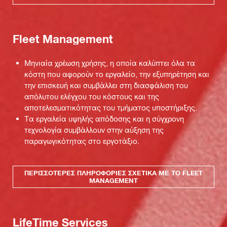
Fleet Management
Μηνιαία χρέωση χρήσης, η οποία καλύπτει όλα τα
κόστη που αφορούν το εργαλείο, την εξυπηρέτηση και
την επισκευή και συμβάλλει στη διασφάλιση του
απόλυτου ελέγχου του κόστους και της
αποτελεσματικότητας του τμήματος υποστήριξης.
Τα εργαλεία υψηλής απόδοσης και η σύγχρονη
τεχνολογία συμβάλλουν στην αύξηση της
παραγωγικότητας στο εργοτάξιο.
ΠΕΡΙΣΣΌΤΕΡΕΣ ΠΛΗΡΟΦΟΡΊΕΣ ΣΧΕΤΙΚΆ ΜΕ ΤΟ FLEET
MANAGEMENT
LifeTime Services