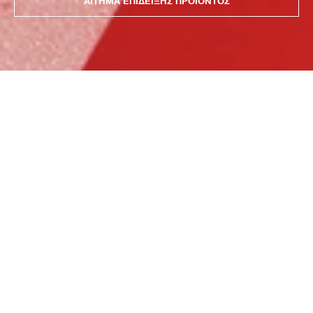
ΑΙΤΗΜΑ ΕΠΙΔΕΙΞΗΣ ΠΡΟΪΟΝΤΟΣ