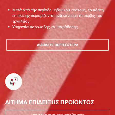
Μετά από την περίοδο μηδενικού κόστους, τα κόστη
επισκευής περιορίζονται ενώ κάνουμε το σέρβις του
εργαλείου
Υπηρεσία παραλαβής και παράδοσης
ΔΙΑΒΆΣΤΕ ΠΕΡΙΣΣΌΤΕΡΑ
ΑΙΤΗΜΑ ΕΠΙΔΕΙΞΗΣ ΠΡΟΪΟΝΤΟΣ