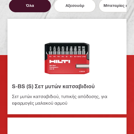
Όλα
Αξεσουάρ
Μπαταρίες και 
S-BS (S) Σετ μυτών κατσαβιδιού
Σετ μυτών κατσαβιδιού, τυπικής απόδοσης, για
εφαρμογές μαλακού αρμού