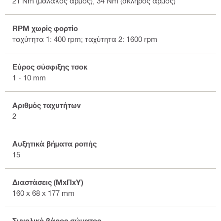
21 Nm (μαλακός αρμός), 34 Nm (σκληρός αρμός)
RPM χωρίς φορτίο
ταχύτητα 1: 400 rpm; ταχύτητα 2: 1600 rpm
Εύρος σύσφιξης τσοκ
1 - 10 mm
Αριθμός ταχυτήτων
2
Αυξητικά βήματα ροπής
15
Διαστάσεις (ΜxΠxΥ)
160 x 68 x 177 mm
Συνολικό βάρος σώματος