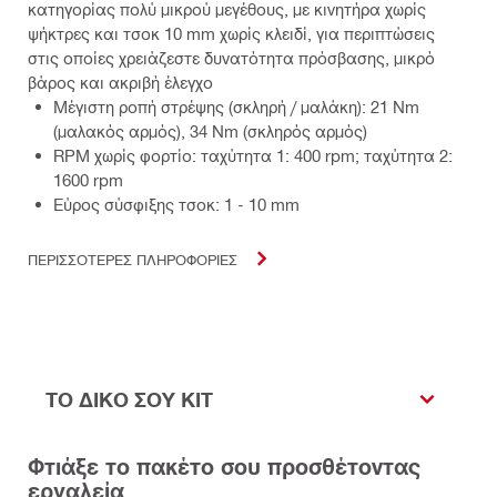
κατηγορίας πολύ μικρού μεγέθους, με κινητήρα χωρίς
ψήκτρες και τσοκ 10 mm χωρίς κλειδί, για περιπτώσεις
στις οποίες χρειάζεστε δυνατότητα πρόσβασης, μικρό
βάρος και ακριβή έλεγχο
Μέγιστη ροπή στρέψης (σκληρή / μαλάκη): 21 Nm
(μαλακός αρμός), 34 Nm (σκληρός αρμός)
RPM χωρίς φορτίο: ταχύτητα 1: 400 rpm; ταχύτητα 2:
1600 rpm
Εύρος σύσφιξης τσοκ: 1 - 10 mm
ΠΕΡΙΣΣΟΤΕΡΕΣ ΠΛΗΡΟΦΟΡΙΕΣ
ΤΟ ΔΙΚΟ ΣΟΥ KIT
Φτιάξε το πακέτο σου προσθέτοντας
εργαλεία