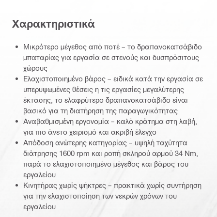
Χαρακτηριστικά
Μικρότερο μέγεθος από ποτέ – το δραπανοκατσάβιδο
μπαταρίας για εργασία σε στενούς και δυσπρόσιτους
χώρους
Ελαχιστοποιημένο βάρος – ειδικά κατά την εργασία σε
υπερυψωμένες θέσεις η τις εργασίες μεγαλύτερης
έκτασης, το ελαφρύτερο δραπανοκατσάβιδο είναι
βασικό για τη διατήρηση της παραγωγικότητας
Αναβαθμισμένη εργονομία – καλό κράτημα στη λαβή,
για πιο άνετο χειρισμό και ακριβή έλεγχο
Απόδοση ανώτερης κατηγορίας – υψηλή ταχύτητα
διάτρησης 1600 rpm και ροπή σκληρού αρμού 34 Nm,
παρά το ελαχιστοποιημένο μέγεθος και βάρος του
εργαλείου
Κινητήρας χωρίς ψήκτρες – πρακτικά χωρίς συντήρηση
για την ελαχιστοποίηση των νεκρών χρόνων του
εργαλείου