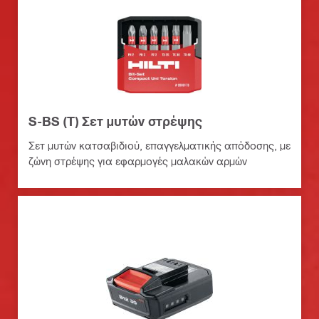
S-BS (T) Σετ μυτών στρέψης
Σετ μυτών κατσαβιδιού, επαγγελματικής απόδοσης, με
ζώνη στρέψης για εφαρμογές μαλακών αρμών