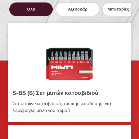
Όλα
Αξεσουάρ
Μπαταρίες και 
S-BS (S) Σετ μυτών κατσαβιδιού
Σετ μυτών κατσαβιδιού, τυπικής απόδοσης, για
εφαρμογές μαλακού αρμού