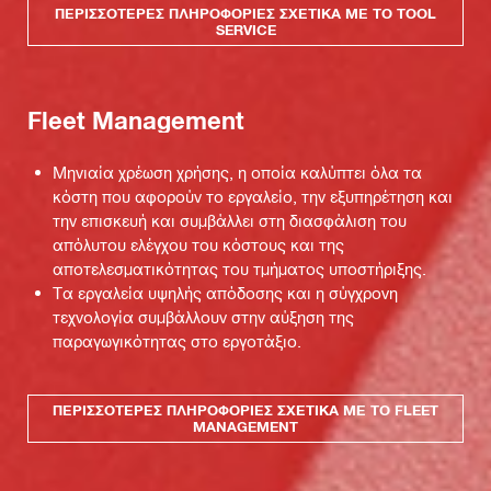
ΠΕΡΙΣΣΌΤΕΡΕΣ ΠΛΗΡΟΦΟΡΊΕΣ ΣΧΕΤΙΚΆ ΜΕ ΤΟ TOOL
SERVICE
Fleet Management
Μηνιαία χρέωση χρήσης, η οποία καλύπτει όλα τα
κόστη που αφορούν το εργαλείο, την εξυπηρέτηση και
την επισκευή και συμβάλλει στη διασφάλιση του
απόλυτου ελέγχου του κόστους και της
αποτελεσματικότητας του τμήματος υποστήριξης.
Τα εργαλεία υψηλής απόδοσης και η σύγχρονη
τεχνολογία συμβάλλουν στην αύξηση της
παραγωγικότητας στο εργοτάξιο.
ΠΕΡΙΣΣΌΤΕΡΕΣ ΠΛΗΡΟΦΟΡΊΕΣ ΣΧΕΤΙΚΆ ΜΕ ΤΟ FLEET
MANAGEMENT