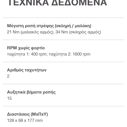
ΤΕΧΝΙΚΑ ΔΕΔΟΜΕΝΑ
Μέγιστη ροπή στρέψης (σκληρή / μαλάκη)
21 Nm (μαλακός αρμός), 34 Nm (σκληρός αρμός)
RPM χωρίς φορτίο
ταχύτητα 1: 400 rpm; ταχύτητα 2: 1600 rpm
Αριθμός ταχυτήτων
2
Αυξητικά βήματα ροπής
15
Διαστάσεις (ΜxΠxΥ)
128 x 68 x 177 mm