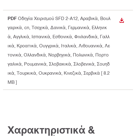
PDF
Οδηγία Χειρισμού SFD 2-A12
, Αραβικά, Βουλ
ΛΉΨΗ
γαρικά, cn, Τσεχικά, Δανικά, Γερμανικά, Ελληνικ
ά, Αγγλικά, Ισπανικά, Εσθονικά, Φινλανδικά, Γαλλ
ικά, Κροατικά, Ουγγρικά, Ιταλικά, Λιθουανικά, Λε
τονικά, Ολλανδικά, Νορβηγικά, Πολωνικά, Πορτο
γαλικά, Ρουμανικά, Σλοβακικά, Σλοβενικά, Σουηδ
ικά, Τουρκικά, Ουκρανικά, Κινεζικά, Σερβικά
[ 8.2
MB ]
Χαρακτηριστικά &