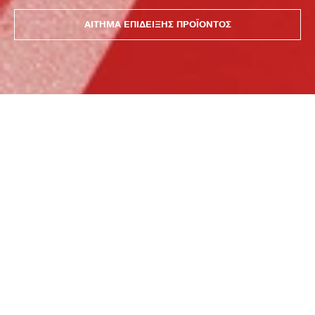
ΑΙΤΗΜΑ ΕΠΙΔΕΙΞΗΣ ΠΡΟΪΟΝΤΟΣ