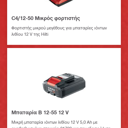
C4/12-50 Μικρός φορτιστής
Φορτιστής μικρού μεγέθους για μπαταρίες ιόντων
λιθίου 12 V της Hilti
Μπαταρία B 12-55 12 V
Μικρή μπαταρία ιόντων λιθίου 12 V 5,0 Ah με