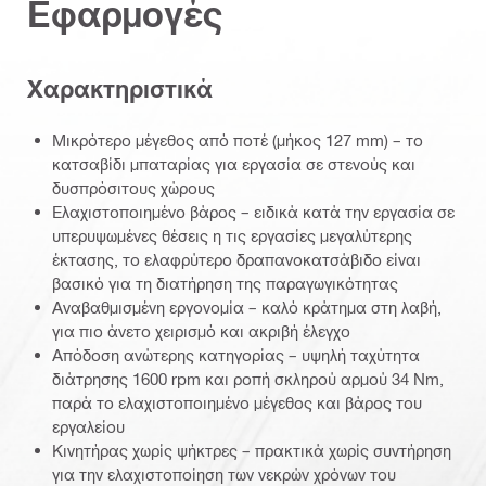
Εφαρμογές
Χαρακτηριστικά
Μικρότερο μέγεθος από ποτέ (μήκος 127 mm) – το
κατσαβίδι μπαταρίας για εργασία σε στενούς και
δυσπρόσιτους χώρους
Ελαχιστοποιημένο βάρος – ειδικά κατά την εργασία σε
υπερυψωμένες θέσεις η τις εργασίες μεγαλύτερης
έκτασης, το ελαφρύτερο δραπανοκατσάβιδο είναι
βασικό για τη διατήρηση της παραγωγικότητας
Αναβαθμισμένη εργονομία – καλό κράτημα στη λαβή,
για πιο άνετο χειρισμό και ακριβή έλεγχο
Απόδοση ανώτερης κατηγορίας – υψηλή ταχύτητα
διάτρησης 1600 rpm και ροπή σκληρού αρμού 34 Nm,
παρά το ελαχιστοποιημένο μέγεθος και βάρος του
εργαλείου
Κινητήρας χωρίς ψήκτρες – πρακτικά χωρίς συντήρηση
για την ελαχιστοποίηση των νεκρών χρόνων του