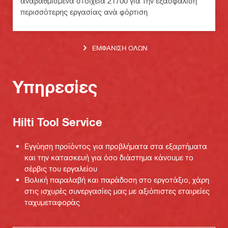
αναβαθμισμένα στοιχεία 21700 για την εξασφάλιση
περισσότερης εργασίας ανά φόρτιση
ΕΜΦΆΝΙΣΗ ΌΛΩΝ
Υπηρεσίες
Hilti Tool Service
Εγγύηση προϊόντος για προβλήματα στα εξαρτήματα
και την κατασκευή για όσο διάστημα κάνουμε το
σέρβις του εργαλείου
Βολική παραλαβή και παράδοση στο εργοτάξιο, χάρη
στις ισχυρές συνεργασίες μας με αξιόπιστες εταιρείες
ταχυμεταφοράς