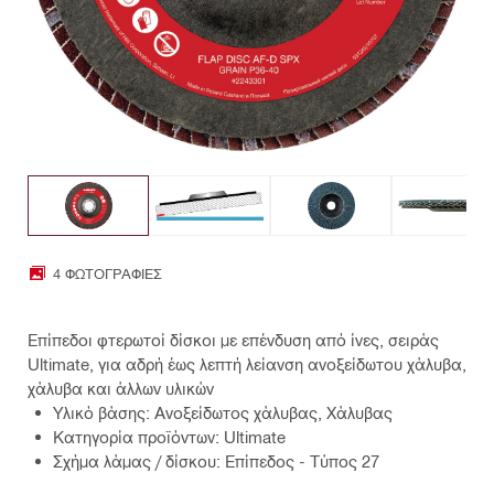
4 ΦΩΤΟΓΡΑΦΊΕΣ
Επίπεδοι φτερωτοί δίσκοι με επένδυση από ίνες, σειράς
Ultimate, για αδρή έως λεπτή λείανση ανοξείδωτου χάλυβα,
χάλυβα και άλλων υλικών
Υλικό βάσης: Ανοξείδωτος χάλυβας, Χάλυβας
Κατηγορία προϊόντων: Ultimate
Σχήμα λάμας / δίσκου: Επίπεδος - Τύπος 27