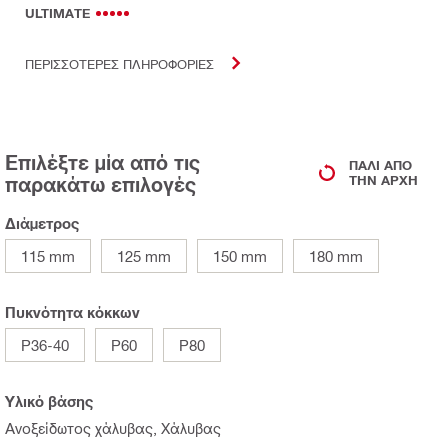
ULTIMATE
ΠΕΡΙΣΣΟΤΕΡΕΣ ΠΛΗΡΟΦΟΡΙΕΣ
Επιλέξτε μία από τις
ΠΆΛΙ ΑΠΌ
παρακάτω επιλογές
ΤΗΝ ΑΡΧΉ
Διάμετρος
115 mm
125 mm
150 mm
180 mm
Πυκνότητα κόκκων
P36-40
P60
P80
Υλικό βάσης
Ανοξείδωτος χάλυβας, Χάλυβας