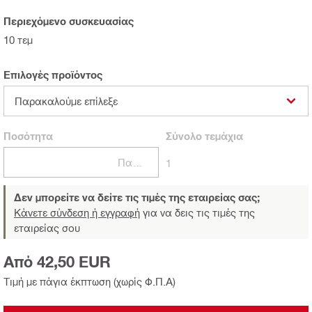
Περιεχόμενο συσκευασίας
10 τεμ
Επιλογές προϊόντος
Παρακαλούμε επίλεξε
Ποσότητα
Σύνολο
τεμάχια
Πακέτα
1
Δεν μπορείτε να δείτε τις τιμές της εταιρείας σας;
Κάνετε σύνδεση ή εγγραφή
για να δεις τις τιμές της
εταιρείας σου
Από 42,50 EUR
Τιμή με πάγια έκπτωση (χωρίς Φ.Π.Α)