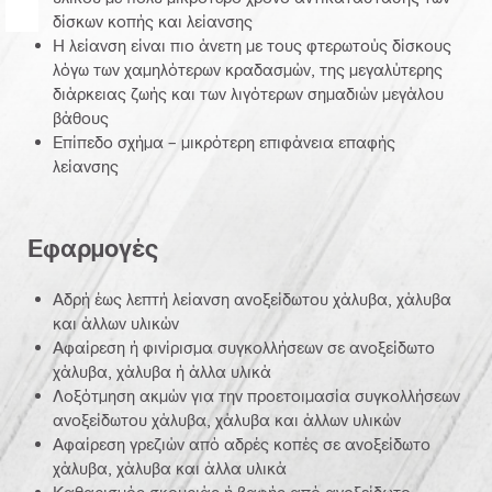
δίσκων κοπής και λείανσης
Η λείανση είναι πιο άνετη με τους φτερωτούς δίσκους
λόγω των χαμηλότερων κραδασμών, της μεγαλύτερης
διάρκειας ζωής και των λιγότερων σημαδιών μεγάλου
βάθους
Επίπεδο σχήμα – μικρότερη επιφάνεια επαφής
λείανσης
Εφαρμογές
Αδρή έως λεπτή λείανση ανοξείδωτου χάλυβα, χάλυβα
και άλλων υλικών
Αφαίρεση ή φινίρισμα συγκολλήσεων σε ανοξείδωτο
χάλυβα, χάλυβα ή άλλα υλικά
Λοξότμηση ακμών για την προετοιμασία συγκολλήσεων
ανοξείδωτου χάλυβα, χάλυβα και άλλων υλικών
Αφαίρεση γρεζιών από αδρές κοπές σε ανοξείδωτο
χάλυβα, χάλυβα και άλλα υλικά