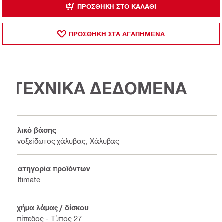
ΠΡΟΣΘΉΚΗ ΣΤΟ ΚΑΛΆΘΙ
ΠΡΟΣΘΗΚΗ ΣΤΑ ΑΓΑΠΗΜΕΝΑ
ΤΕΧΝΙΚΑ ΔΕΔΟΜΕΝΑ
Υλικό βάσης
Ανοξείδωτος χάλυβας, Χάλυβας
Κατηγορία προϊόντων
Ultimate
Σχήμα λάμας / δίσκου
Επίπεδος - Τύπος 27