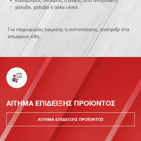
Καθαρισμός σκουριάς ή βαφής από ανοξείδωτο
χάλυβα, χάλυβα ή άλλα υλικά
Για πληροφορίες έγκρισης ή πιστοποίησης, ανάτρεξε στα
επιμέρους είδη.
ΑΙΤΗΜΑ ΕΠΙΔΕΙΞΗΣ ΠΡΟΪΟΝΤΟΣ
ΑΙΤΗΜΑ ΕΠΙΔΕΙΞΗΣ ΠΡΟΪΟΝΤΟΣ