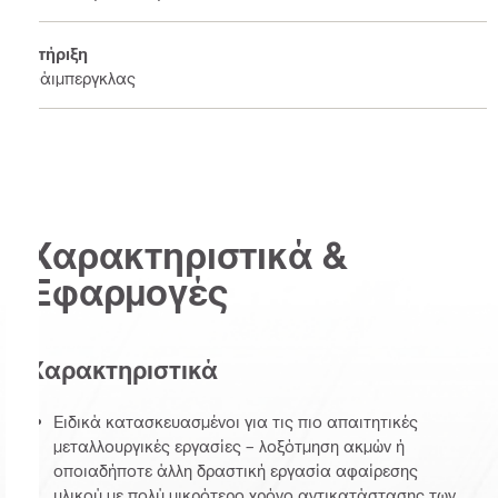
Στήριξη
Φάιμπεργκλας
Χαρακτηριστικά &
Εφαρμογές
Χαρακτηριστικά
Ειδικά κατασκευασμένοι για τις πιο απαιτητικές
μεταλλουργικές εργασίες – λοξότμηση ακμών ή
οποιαδήποτε άλλη δραστική εργασία αφαίρεσης
υλικού με πολύ μικρότερο χρόνο αντικατάστασης των