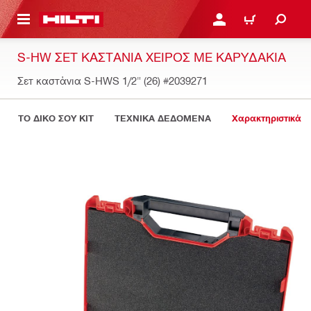
ΝΑ ΕΛΕΓΞΕΙΣ ΤΟ ΠΑΚΕΤΟ ΠΟΥ ΕΧΕΙΣ ΦΤΙΑΞΕΙ
ΚΆΝΕ ΣΎΝΔΕΣΗ Ή ΕΓΓΡ
ΚΑΛΆΘΙ
S-HW ΣΕΤ ΚΑΣΤΆΝΙΑ ΧΕΙΡΌΣ ΜΕ ΚΑΡΥΔΆΚΙΑ
Σετ καστάνια S-HWS 1/2" (26)
#2039271
ΤΟ ΔΙΚΟ ΣΟΥ KIT
ΤΕΧΝΙΚΑ ΔΕΔΟΜΕΝΑ
Χαρακτηριστικά 