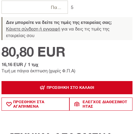
Πακέτο
5
Δεν μπορείτε να δείτε τις τιμές της εταιρείας σας;
Κάνετε σύνδεση ή εγγραφή
για να δεις τις τιμές της
εταιρείας σου
80,80 EUR
16,16 EUR
/
1 τμχ
Τιμή με πάγια έκπτωση (χωρίς Φ.Π.Α)
ΠΡΟΣΘΉΚΗ ΣΤΟ ΚΑΛΆΘΙ
ΠΡΟΣΘΗΚΗ ΣΤΑ
ΈΛΕΓΧΟΣ ΔΙΑΘΕΣΙΜΌΤ
ΑΓΑΠΗΜΕΝΑ
ΗΤΑΣ