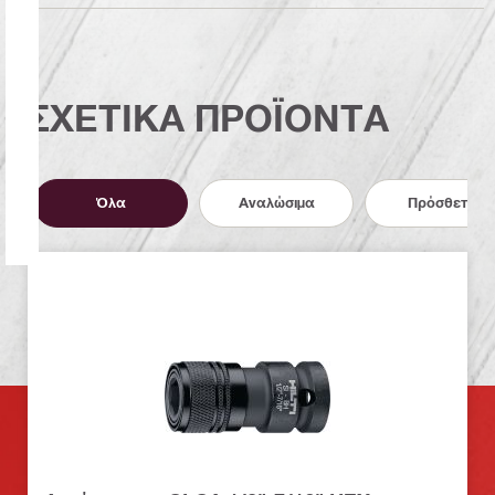
ΣΧΕΤΙΚΑ ΠΡΟΪΟΝΤΑ
Όλα
Αναλώσιμα
Πρόσθετα