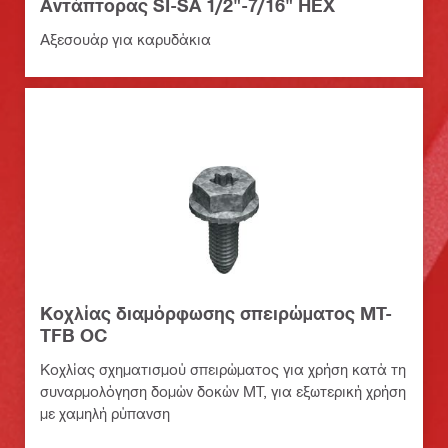
Αντάπτορας SI-SA 1/2"-7/16" HEX
Αξεσουάρ για καρυδάκια
Κοχλίας διαμόρφωσης σπειρώματος MT-
TFB OC
Κοχλίας σχηματισμού σπειρώματος για χρήση κατά τη
συναρμολόγηση δομών δοκών MT, για εξωτερική χρήση
με χαμηλή ρύπανση