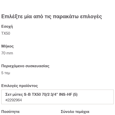
Επιλέξτε μία από τις παρακάτω επιλογές
Εσοχή
TX50
Μήκος
70 mm
Περιεχόμενο συσκευασίας
5 τεμ
Επιλογές προϊόντος
Σετ μύτες S-B TX50 70/2 3/4" INS-HF (5)
#2292964
Ποσότητα
Σύνολο
τεμάχια