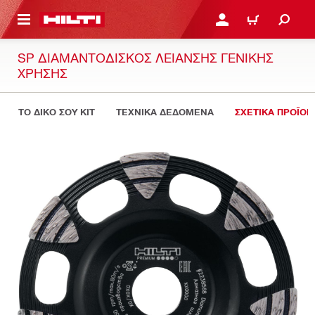
ΝΑ ΕΛΕΓΞΕΙΣ ΤΟ ΠΑΚΕΤΟ ΠΟΥ ΕΧΕΙΣ ΦΤΙΑΞΕΙ
ΚΆΝΕ ΣΎΝΔΕΣΗ Ή ΕΓΓΡ
ΚΑΛΆΘΙ
SP ΔΙΑΜΑΝΤΌΔΙΣΚΟΣ ΛΕΊΑΝΣΗΣ ΓΕΝΙΚΉΣ
ΧΡΉΣΗΣ
ΤΟ ΔΙΚΟ ΣΟΥ KIT
ΤΕΧΝΙΚΑ ΔΕΔΟΜΕΝΑ
ΣΧΕΤΙΚΑ ΠΡΟΪΟΝ