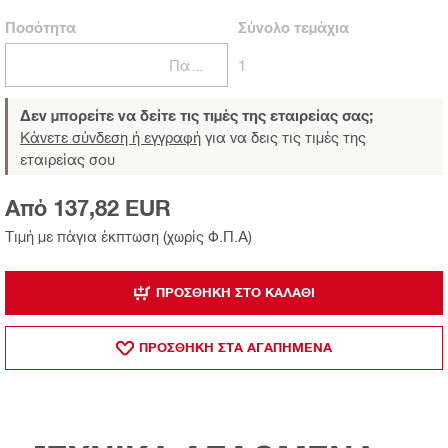
Ποσότητα
Σύνολο
τεμάχια
Πακέτα
1
Δεν μπορείτε να δείτε τις τιμές της εταιρείας σας;
Κάνετε σύνδεση ή εγγραφή
για να δεις τις τιμές της
εταιρείας σου
Από 137,82 EUR
Τιμή με πάγια έκπτωση (χωρίς Φ.Π.Α)
ΠΡΟΣΘΉΚΗ ΣΤΟ ΚΑΛΆΘΙ
ΠΡΟΣΘΗΚΗ ΣΤΑ ΑΓΑΠΗΜΕΝΑ