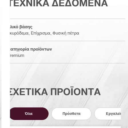
ΤΕΧΝΙΚΑ ΔΕΔΟΜΕΝΑ
Υλικό βάσης
Σκυρόδεμα, Επίχρισμα, Φυσική πέτρα
Κατηγορία προϊόντων
Premium
ΣΧΕΤΙΚΑ ΠΡΟΪΟΝΤΑ
Όλα
Πρόσθετα
Εργαλεία