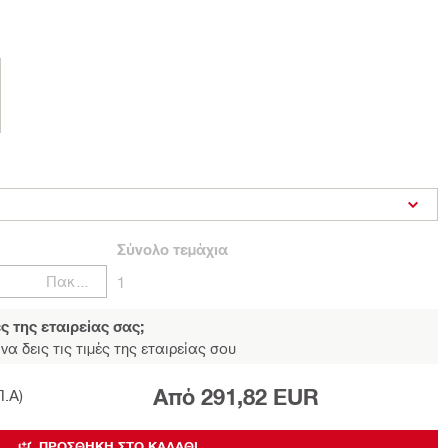
Σύνολο
τεμάχια
Πακέτα
1
ές της εταιρείας σας;
να δεις τις τιμές της εταιρείας σου
Από 291,82 EUR
Π.Α)
ΠΡΟΣΘΉΚΗ ΣΤΟ ΚΑΛΆΘΙ