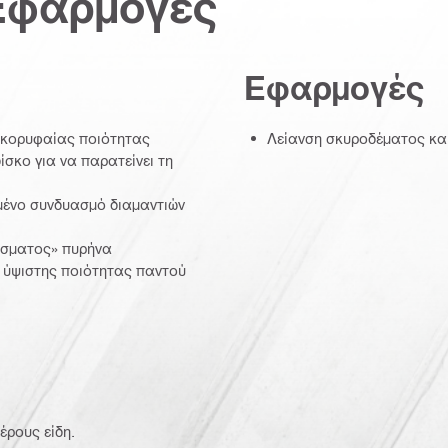
Εφαρμογές
Εφαρμογές
ν κορυφαίας ποιότητας
Λείανση σκυροδέματος κα
ίσκο για να παρατείνει τη
ημένο συνδυασμό διαμαντιών
γίσματος» πυρήνα
 ύψιστης ποιότητας παντού
έρους είδη.