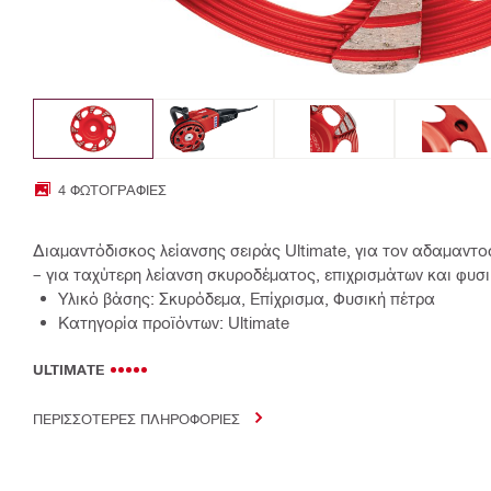
4 ΦΩΤΟΓΡΑΦΊΕΣ
Διαμαντόδισκος λείανσης σειράς Ultimate, για τον αδαμαν
– για ταχύτερη λείανση σκυροδέματος, επιχρισμάτων και φυσ
Υλικό βάσης: Σκυρόδεμα, Επίχρισμα, Φυσική πέτρα
Κατηγορία προϊόντων: Ultimate
ULTIMATE
ΠΕΡΙΣΣΟΤΕΡΕΣ ΠΛΗΡΟΦΟΡΙΕΣ