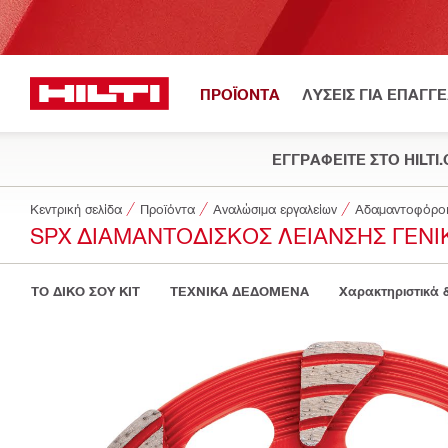
ΠΡΟΪΟΝΤΑ
ΛΥΣΕΙΣ ΓΙΑ ΕΠΑΓΓ
ΕΓΓΡΑΦΕΙΤΕ ΣΤΟ HILTI
Κεντρική σελίδα
Προϊόντα
Αναλώσιμα εργαλείων
Αδαμαντοφόροι δ
SPX ΔΙΑΜΑΝΤΌΔΙΣΚΟΣ ΛΕΊΑΝΣΗΣ ΓΕΝΙΚ
ΤΟ ΔΙΚΟ ΣΟΥ KIT
ΤΕΧΝΙΚΑ ΔΕΔΟΜΕΝΑ
Χαρακτηριστικά 