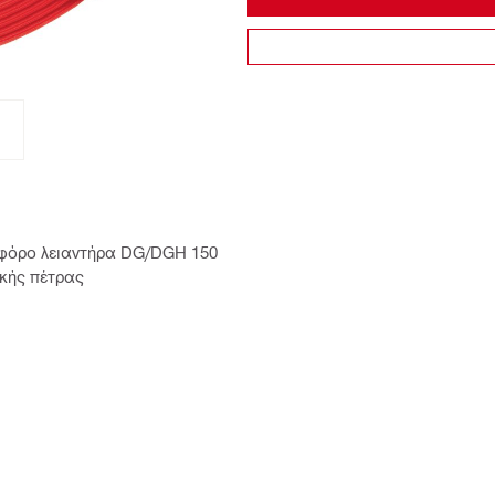
τοφόρο λειαντήρα DG/DGH 150
ικής πέτρας