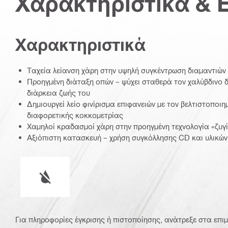
Χαρακτηριστικά & 
Χαρακτηριστικά
Ταχεία λείανση χάρη στην υψηλή συγκέντρωση διαμαντιώ
Προηγμένη διάταξη οπών – ψύχει σταθερά τον χαλύβδινο δ
διάρκεια ζωής του
Δημιουργεί λείο φινίρισμα επιφανειών με τον βελτιστοποι
διαφορετικής κοκκομετρίας
Χαμηλοί κραδασμοί χάρη στην προηγμένη τεχνολογία «ζυ
Αξιόπιστη κατασκευή – χρήση συγκόλλησης CD και υλικών
Υγρή ή ξηρή λειτουργία
Για πληροφορίες έγκρισης ή πιστοποίησης, ανάτρεξε στα επιμ