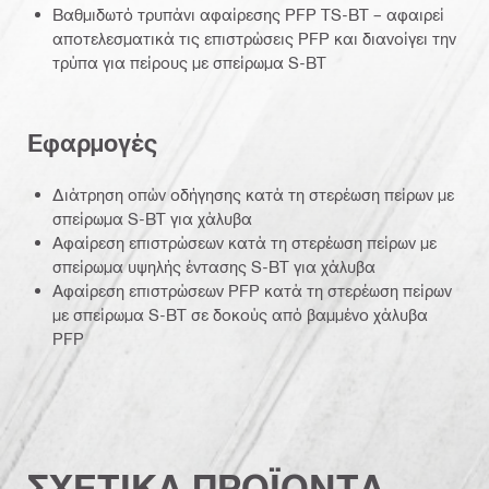
Βαθμιδωτό τρυπάνι αφαίρεσης PFP TS-BT – αφαιρεί
αποτελεσματικά τις επιστρώσεις PFP και διανοίγει την
τρύπα για πείρους με σπείρωμα S-BT
Εφαρμογές
Διάτρηση οπών οδήγησης κατά τη στερέωση πείρων με
σπείρωμα S-BT για χάλυβα
Αφαίρεση επιστρώσεων κατά τη στερέωση πείρων με
σπείρωμα υψηλής έντασης S-BT για χάλυβα
Αφαίρεση επιστρώσεων PFP κατά τη στερέωση πείρων
με σπείρωμα S-BT σε δοκούς από βαμμένο χάλυβα
PFP
ΣΧΕΤΙΚΑ ΠΡΟΪΟΝΤΑ