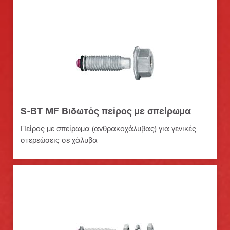
S-BT MF Βιδωτός πείρος με σπείρωμα
Πείρος με σπείρωμα (ανθρακοχάλυβας) για γενικές
στερεώσεις σε χάλυβα