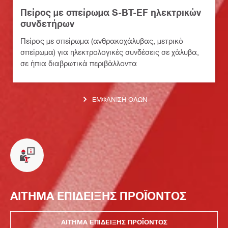
Πείρος με σπείρωμα S-BT-EF ηλεκτρικών
συνδετήρων
Πείρος με σπείρωμα (ανθρακοχάλυβας, μετρικό
σπείρωμα) για ηλεκτρολογικές συνδέσεις σε χάλυβα,
σε ήπια διαβρωτικά περιβάλλοντα
ΕΜΦΆΝΙΣΗ ΌΛΩΝ
ΑΙΤΗΜΑ ΕΠΙΔΕΙΞΗΣ ΠΡΟΪΟΝΤΟΣ
ΑΙΤΗΜΑ ΕΠΙΔΕΙΞΗΣ ΠΡΟΪΟΝΤΟΣ