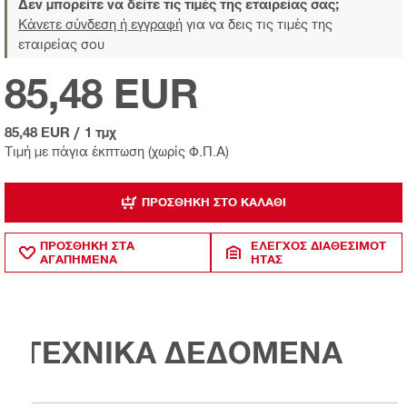
Δεν μπορείτε να δείτε τις τιμές της εταιρείας σας;
Κάνετε σύνδεση ή εγγραφή
για να δεις τις τιμές της
εταιρείας σου
85,48 EUR
85,48 EUR
/
1 τμχ
Τιμή με πάγια έκπτωση (χωρίς Φ.Π.Α)
ΠΡΟΣΘΉΚΗ ΣΤΟ ΚΑΛΆΘΙ
ΠΡΟΣΘΗΚΗ ΣΤΑ
ΈΛΕΓΧΟΣ ΔΙΑΘΕΣΙΜΌΤ
ΑΓΑΠΗΜΕΝΑ
ΗΤΑΣ
ΤΕΧΝΙΚΑ ΔΕΔΟΜΕΝΑ