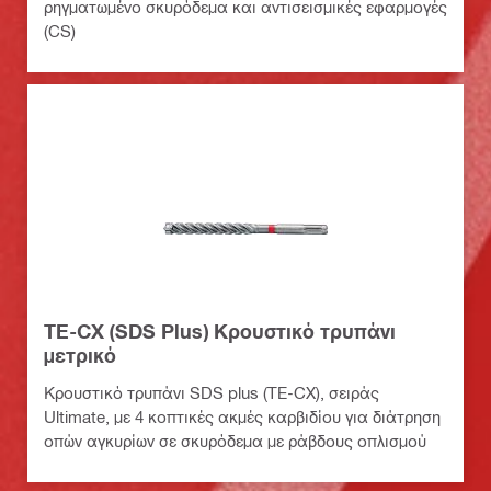
ρηγματωμένο σκυρόδεμα και αντισεισμικές εφαρμογές
(CS)
TE-CX (SDS Plus) Κρουστικό τρυπάνι
μετρικό
Κρουστικό τρυπάνι SDS plus (TE-CX), σειράς
Ultimate, με 4 κοπτικές ακμές καρβιδίου για διάτρηση
οπών αγκυρίων σε σκυρόδεμα με ράβδους οπλισμού