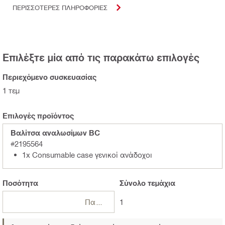
ΠΕΡΙΣΣΟΤΕΡΕΣ ΠΛΗΡΟΦΟΡΙΕΣ
Επιλέξτε μία από τις παρακάτω επιλογές
Περιεχόμενο συσκευασίας
1 τεμ
Επιλογές προϊόντος
Βαλίτσα αναλωσίμων BC
#2195564
1x Consumable case γενικοί ανάδοχοι
Ποσότητα
Σύνολο
τεμάχια
Πακέτα
1