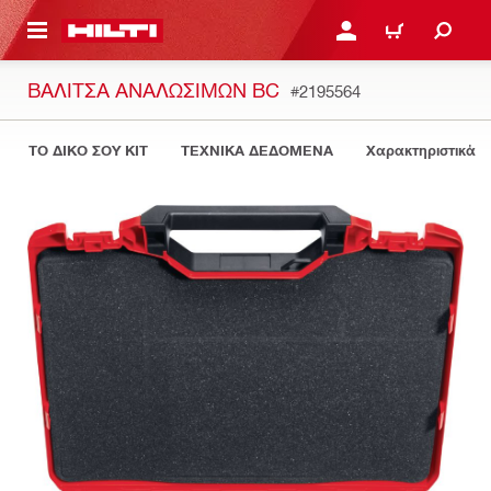
ΝΑ ΕΛΕΓΞΕΙΣ ΤΟ ΠΑΚΕΤΟ ΠΟΥ ΕΧΕΙΣ ΦΤΙΑΞΕΙ
ΚΆΝΕ ΣΎΝΔΕΣΗ Ή ΕΓΓΡ
ΚΑΛΆΘΙ
ΒΑΛΊΤΣΑ ΑΝΑΛΩΣΊΜΩΝ BC
#2195564
ΤΟ ΔΙΚΟ ΣΟΥ KIT
ΤΕΧΝΙΚΑ ΔΕΔΟΜΕΝΑ
Χαρακτηριστικά 