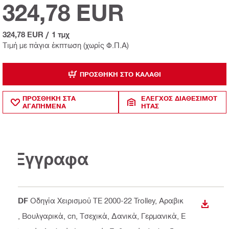
324,78 EUR
324,78 EUR
/
1 τμχ
Τιμή με πάγια έκπτωση (χωρίς Φ.Π.Α)
ΠΡΟΣΘΉΚΗ ΣΤΟ ΚΑΛΆΘΙ
ΠΡΟΣΘΗΚΗ ΣΤΑ
ΈΛΕΓΧΟΣ ΔΙΑΘΕΣΙΜΌΤ
ΑΓΑΠΗΜΕΝΑ
ΗΤΑΣ
Έγγραφα
PDF
Οδηγία Χειρισμού TE 2000-22 Trolley
, Αραβικ
ΛΉΨΗ
ά, Βουλγαρικά, cn, Τσεχικά, Δανικά, Γερμανικά, Ε