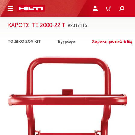
ΝΑ ΕΛΕΓΞΕΙΣ ΤΟ ΠΑΚΕΤΟ ΠΟΥ ΕΧΕΙΣ ΦΤΙΑΞΕΙ
ΚΆΝΕ ΣΎΝΔΕΣΗ Ή ΕΓΓΡ
ΚΑΛΆΘΙ
ΚΑΡΌΤΣΙ TE 2000-22 T
#2317115
ΤΟ ΔΙΚΟ ΣΟΥ KIT
Έγγραφα
Χαρακτηριστικά & Εφ