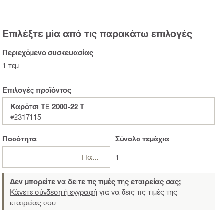
Επιλέξτε μία από τις παρακάτω επιλογές
Περιεχόμενο συσκευασίας
1 τεμ
Επιλογές προϊόντος
Καρότσι TE 2000-22 T
#2317115
Ποσότητα
Σύνολο
τεμάχια
Πακέτα
1
Δεν μπορείτε να δείτε τις τιμές της εταιρείας σας;
Κάνετε σύνδεση ή εγγραφή
για να δεις τις τιμές της
εταιρείας σου