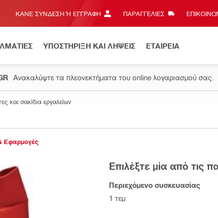
ΚΆΝΕ ΣΎΝΔΕΣΗ Ή ΕΓΓΡΑΦΉ
ΠΑΡΑΓΓΕΛΙΕΣ
ΕΠΙΚΟΙΝΩΝ
ΕΛΜΑΤΙΕΣ
ΥΠΟΣΤΗΡΙΞΗ ΚΑΙ ΛΗΨΕΙΣ
ΕΤΑΙΡΕΙΑ
.GR
Ανακαλύψτε τα πλεονεκτήματα του online λογαριασμού σας.
ες και σακίδια εργαλείων
& Εφαρμογές
Επιλέξτε μία από τις 
Περιεχόμενο συσκευασίας
1 τεμ