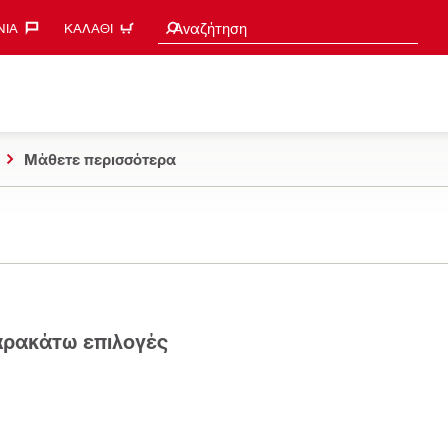
Search suggestions
Αναζήτηση
ΊΑ‎
ΚΑΛΆΘΙ
Μάθετε περισσότερα
παρακάτω επιλογές