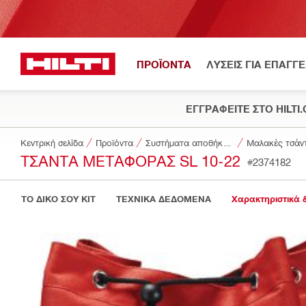
ΠΡΟΪΟΝΤΑ
ΛΥΣΕΙΣ ΓΙΑ ΕΠΑΓΓ
ΕΓΓΡΑΦΕΙΤΕ ΣΤΟ HILTI
Κεντρική σελίδα
Προϊόντα
Συστήματα αποθήκευσης και μεταφοράς εργαλείων
Μαλακές τσάντ
ΤΣΆΝΤΑ ΜΕΤΑΦΟΡΆΣ SL 10-22
#2374182
ΤΟ ΔΙΚΟ ΣΟΥ KIT
ΤΕΧΝΙΚΑ ΔΕΔΟΜΕΝΑ
Χαρακτηριστικά 