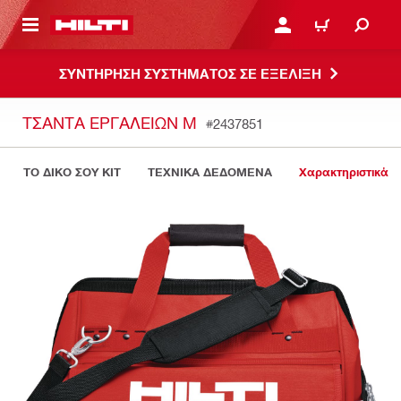
ΝΑ ΕΛΕΓΞΕΙΣ ΤΟ ΠΑΚΕΤΟ ΠΟΥ ΕΧΕΙΣ ΦΤΙΑΞΕΙ
ΚΆΝΕ ΣΎΝΔΕΣΗ Ή ΕΓΓΡ
ΚΑΛΆΘΙ
ΣΥΝΤΗΡΗΣΗ ΣΥΣΤΗΜΑΤΟΣ ΣΕ ΕΞΕΛΙΞΗ
ΤΣΆΝΤΑ ΕΡΓΑΛΕΊΩΝ M
#2437851
ΤΟ ΔΙΚΟ ΣΟΥ KIT
ΤΕΧΝΙΚΑ ΔΕΔΟΜΕΝΑ
Χαρακτηριστικά 