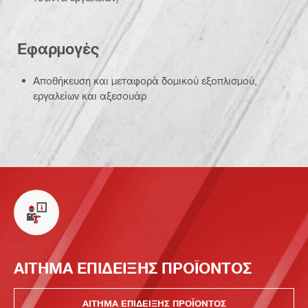
Εφαρμογές
Αποθήκευση και μεταφορά δομικού εξοπλισμού,
εργαλείων και αξεσουάρ
ΑΙΤΗΜΑ ΕΠΙΔΕΙΞΗΣ ΠΡΟΪΟΝΤΟΣ
ΑΙΤΗΜΑ ΕΠΙΔΕΙΞΗΣ ΠΡΟΪΟΝΤΟΣ