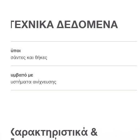
ΤΕΧΝΙΚΑ ΔΕΔΟΜΕΝΑ
Τύποι
Τσάντες και θήκες
Συμβατό με
Συστήματα ανίχνευσης
Χαρακτηριστικά &