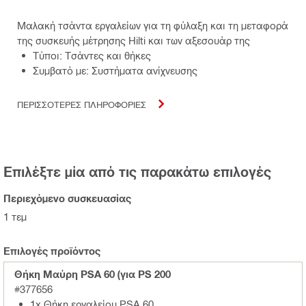
Μαλακή τσάντα εργαλείων για τη φύλαξη και τη μεταφορά
της συσκευής μέτρησης Hilti και των αξεσουάρ της
Τύποι: Τσάντες και θήκες
Συμβατό με: Συστήματα ανίχνευσης
ΠΕΡΙΣΣΟΤΕΡΕΣ ΠΛΗΡΟΦΟΡΙΕΣ
Επιλέξτε μία από τις παρακάτω επιλογές
Περιεχόμενο συσκευασίας
1 τεμ
Επιλογές προϊόντος
Θήκη Μαύρη PSA 60 (για PS 200
#377656
1x Θήκη εργαλείου PSA 60