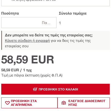
Ποσότητα
Σύνολο
τεμάχια
Πακέτα
1
Δεν μπορείτε να δείτε τις τιμές της εταιρείας σας;
Κάνετε σύνδεση ή εγγραφή
για να δεις τις τιμές της
εταιρείας σου
58,59 EUR
58,59 EUR
/
1 τμχ
Τιμή με πάγια έκπτωση (χωρίς Φ.Π.Α)
ΠΡΟΣΘΉΚΗ ΣΤΟ ΚΑΛΆΘΙ
ΠΡΟΣΘΗΚΗ ΣΤΑ
ΈΛΕΓΧΟΣ ΔΙΑΘΕΣΙΜΌΤ
ΑΓΑΠΗΜΕΝΑ
ΗΤΑΣ