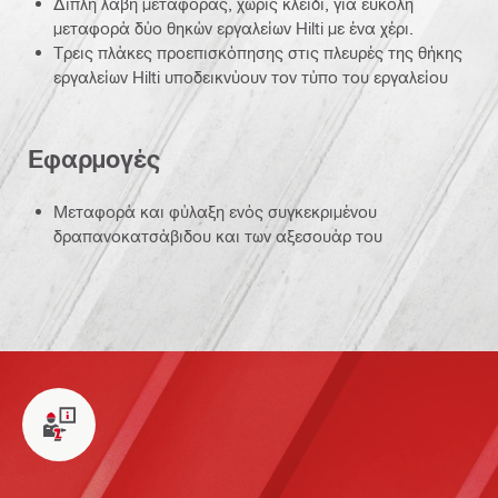
Διπλή λαβή μεταφοράς, χωρίς κλειδί, για εύκολη
μεταφορά δύο θηκών εργαλείων Hilti με ένα χέρι.
Τρεις πλάκες προεπισκόπησης στις πλευρές της θήκης
εργαλείων Hilti υποδεικνύουν τον τύπο του εργαλείου
Εφαρμογές
Μεταφορά και φύλαξη ενός συγκεκριμένου
δραπανοκατσάβιδου και των αξεσουάρ του