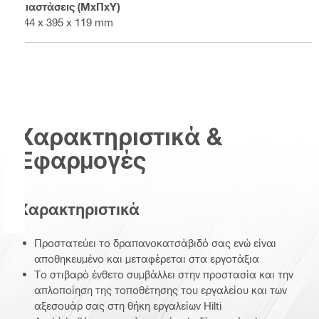
Διαστάσεις (ΜxΠxΥ)
444 x 395 x 119 mm
Χαρακτηριστικά &
Εφαρμογές
Χαρακτηριστικά
Προστατεύει το δραπανοκατσάβιδό σας ενώ είναι
αποθηκευμένο και μεταφέρεται στα εργοτάξια
Το στιβαρό ένθετο συμβάλλει στην προστασία και την
απλοποίηση της τοποθέτησης του εργαλείου και των
αξεσουάρ σας στη θήκη εργαλείων Hilti