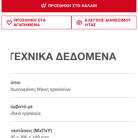
ΠΡΟΣΘΉΚΗ ΣΤΟ ΚΑΛΆΘΙ
ΠΡΟΣΘΗΚΗ ΣΤΑ
ΈΛΕΓΧΟΣ ΔΙΑΘΕΣΙΜΌΤ
ΑΓΑΠΗΜΕΝΑ
ΗΤΑΣ
ΤΕΧΝΙΚΑ ΔΕΔΟΜΕΝΑ
Τύποι
Μεμονωμένες θήκες εργαλείων
Συμβατό με
Ειδικά εργαλεία
Διαστάσεις (ΜxΠxΥ)
495 x 395 x 149 mm