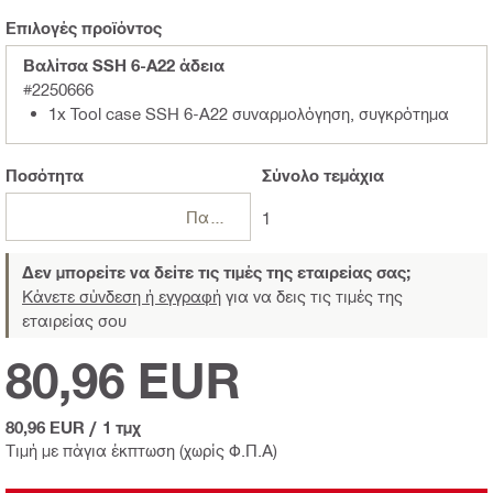
Επιλογές προϊόντος
Βαλίτσα SSH 6-A22 άδεια
#2250666
1x Tool case SSH 6-A22 συναρμολόγηση, συγκρότημα
Ποσότητα
Σύνολο
τεμάχια
Πακέτα
1
Δεν μπορείτε να δείτε τις τιμές της εταιρείας σας;
Κάνετε σύνδεση ή εγγραφή
για να δεις τις τιμές της
εταιρείας σου
80,96 EUR
80,96 EUR
/
1 τμχ
Τιμή με πάγια έκπτωση (χωρίς Φ.Π.Α)