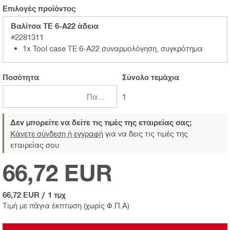
Επιλογές προϊόντος
Βαλίτσα TE 6-A22 άδεια
#2281311
1x Tool case TE 6-A22 συναρμολόγηση, συγκρότημα
Ποσότητα
Σύνολο
τεμάχια
Πακέτα
1
Δεν μπορείτε να δείτε τις τιμές της εταιρείας σας;
Κάνετε σύνδεση ή εγγραφή
για να δεις τις τιμές της
εταιρείας σου
66,72 EUR
66,72 EUR
/
1 τμχ
Τιμή με πάγια έκπτωση (χωρίς Φ.Π.Α)