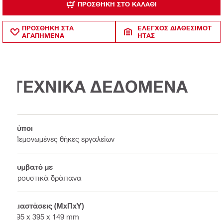
ΠΡΟΣΘΉΚΗ ΣΤΟ ΚΑΛΆΘΙ
ΠΡΟΣΘΗΚΗ ΣΤΑ
ΈΛΕΓΧΟΣ ΔΙΑΘΕΣΙΜΌΤ
ΑΓΑΠΗΜΕΝΑ
ΗΤΑΣ
ΤΕΧΝΙΚΑ ΔΕΔΟΜΕΝΑ
Τύποι
Μεμονωμένες θήκες εργαλείων
Συμβατό με
Κρουστικά δράπανα
Διαστάσεις (ΜxΠxΥ)
495 x 395 x 149 mm