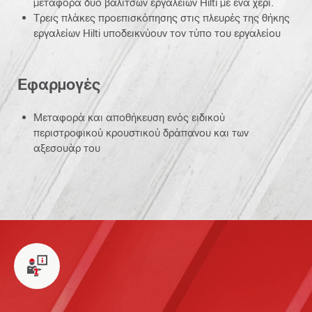
μεταφορά δύο βαλιτσών εργαλείων Hilti με ένα χέρι.
Τρεις πλάκες προεπισκόπησης στις πλευρές της θήκης
εργαλείων Hilti υποδεικνύουν τον τύπο του εργαλείου
Εφαρμογές
Μεταφορά και αποθήκευση ενός ειδικού
περιστροφικού κρουστικού δράπανου και των
αξεσουάρ του