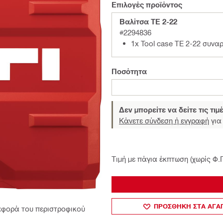
Επιλογές προϊόντος
Βαλίτσα TE 2-22
#2294836
1x Tool case TE 2-22 συν
Ποσότητα
Δεν μπορείτε να δείτε τις τιμ
Κάνετε σύνδεση ή εγγραφή
για 
Τιμή με πάγια έκπτωση (χωρίς Φ.
ΠΡΟΣΘΗΚΗ ΣΤΑ ΑΓ
αφορά του περιστροφικού