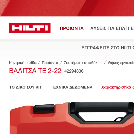
ΠΡΟΪΟΝΤΑ
ΛΥΣΕΙΣ ΓΙΑ ΕΠΑΓΓ
ΕΓΓΡΑΦΕΙΤΕ ΣΤΟ HILTI
Κεντρική σελίδα
Προϊόντα
Συστήματα αποθήκευσης και μεταφοράς εργαλείων
Θήκες εργαλεί
ΒΑΛΊΤΣΑ TE 2-22
#2294836
ΤΟ ΔΙΚΟ ΣΟΥ KIT
ΤΕΧΝΙΚΑ ΔΕΔΟΜΕΝΑ
Χαρακτηριστικά 