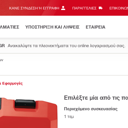
ΚΆΝΕ ΣΎΝΔΕΣΗ Ή ΕΓΓΡΑΦΉ
ΠΑΡΑΓΓΕΛΙΕΣ
ΕΠΙΚΟΙΝΩΝ
ΕΛΜΑΤΙΕΣ
ΥΠΟΣΤΗΡΙΞΗ ΚΑΙ ΛΗΨΕΙΣ
ΕΤΑΙΡΕΙΑ
.GR
Ανακαλύψτε τα πλεονεκτήματα του online λογαριασμού σας.
ων
& Εφαρμογές
Επιλέξτε μία από τις 
Περιεχόμενο συσκευασίας
1 τεμ