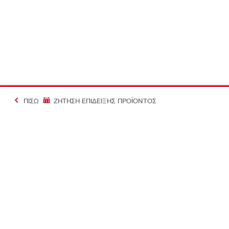
ΠΊΣΩ
ΖΗΤΗΣΗ ΕΠΙΔΕΙΞΗΣ ΠΡΟΪΟΝΤΟΣ
#Making Constructi