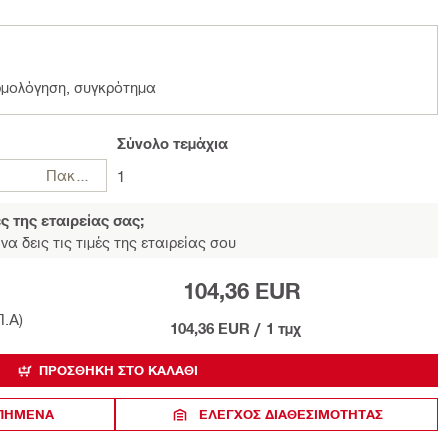
αρμολόγηση, συγκρότημα
Σύνολο
τεμάχια
Πακέτα
1
ές της εταιρείας σας;
να δεις τις τιμές της εταιρείας σου
104,36 EUR
Π.Α)
104,36 EUR
/
1 τμχ
ΠΡΟΣΘΉΚΗ ΣΤΟ ΚΑΛΆΘΙ
ΑΠΗΜΕΝΑ
ΈΛΕΓΧΟΣ ΔΙΑΘΕΣΙΜΌΤΗΤΑΣ