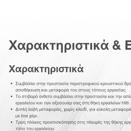
Χαρακτηριστικά & 
Χαρακτηριστικά
Συμβάλλει στην προστασία περιστροφικού κρουστικού δρ
αποθήκευση και μεταφορά του στους τόπους εργασίας
Το στιβαρό ένθετο συμβάλλει στην προστασία και την απ
εργαλείου και των αξεσουάρ σας στη θήκη εργαλείων Hilti
Διπλή λαβή μεταφοράς, χωρίς κλειδί, για εύκολη μεταφορά 
με ένα χέρι.
Τρεις πλάκες προεπισκόπησης στις πλευρές της θήκης εργα
τύπο του εργαλείου