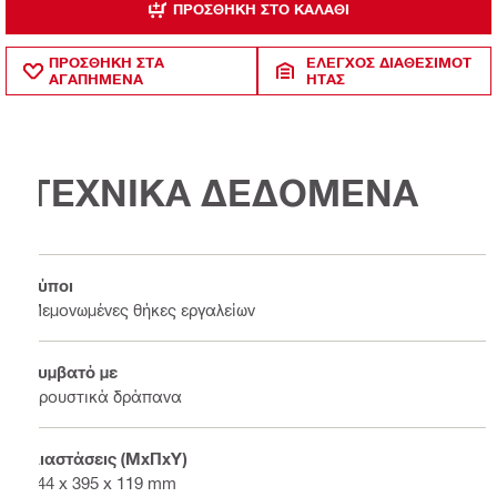
ΠΡΟΣΘΉΚΗ ΣΤΟ ΚΑΛΆΘΙ
ΠΡΟΣΘΗΚΗ ΣΤΑ
ΈΛΕΓΧΟΣ ΔΙΑΘΕΣΙΜΌΤ
ΑΓΑΠΗΜΕΝΑ
ΗΤΑΣ
ΤΕΧΝΙΚΑ ΔΕΔΟΜΕΝΑ
Τύποι
Μεμονωμένες θήκες εργαλείων
Συμβατό με
Κρουστικά δράπανα
Διαστάσεις (ΜxΠxΥ)
444 x 395 x 119 mm