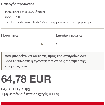
Επιλογές προϊόντος
Βαλίτσα TE 4-A22 άδεια
#2295550
1x Tool case TE 4-A22 συναρμολόγηση, συγκρότημα
Ποσότητα
Σύνολο
τεμάχια
Πακέτα
1
Δεν μπορείτε να δείτε τις τιμές της εταιρείας σας;
Κάνετε σύνδεση ή εγγραφή
για να δεις τις τιμές της
εταιρείας σου
64,78 EUR
64,78 EUR
/
1 τμχ
Τιμή με πάγια έκπτωση (χωρίς Φ.Π.Α)