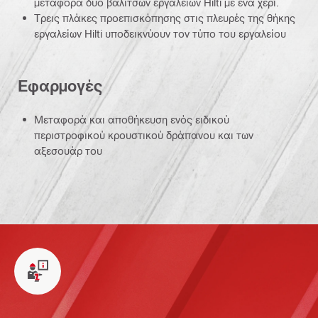
μεταφορά δύο βαλιτσών εργαλείων Hilti με ένα χέρι.
Τρεις πλάκες προεπισκόπησης στις πλευρές της θήκης
εργαλείων Hilti υποδεικνύουν τον τύπο του εργαλείου
Εφαρμογές
Μεταφορά και αποθήκευση ενός ειδικού
περιστροφικού κρουστικού δράπανου και των
αξεσουάρ του