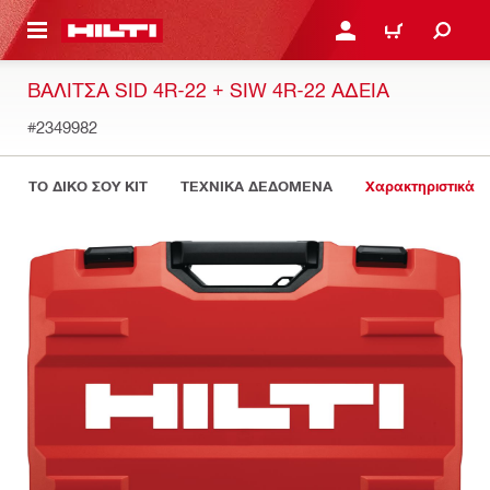
ΝΑ ΕΛΕΓΞΕΙΣ ΤΟ ΠΑΚΕΤΟ ΠΟΥ ΕΧΕΙΣ ΦΤΙΑΞΕΙ
ΚΆΝΕ ΣΎΝΔΕΣΗ Ή ΕΓΓΡ
ΚΑΛΆΘΙ
ΒΑΛΊΤΣΑ SID 4R-22 + SIW 4R-22 ΆΔΕΙΑ
#2349982
ΤΟ ΔΙΚΟ ΣΟΥ KIT
ΤΕΧΝΙΚΑ ΔΕΔΟΜΕΝΑ
Χαρακτηριστικά 