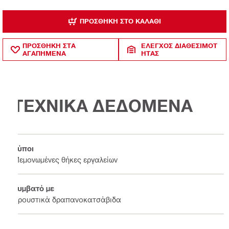
ΠΡΟΣΘΉΚΗ ΣΤΟ ΚΑΛΆΘΙ
ΠΡΟΣΘΗΚΗ ΣΤΑ
ΈΛΕΓΧΟΣ ΔΙΑΘΕΣΙΜΌΤ
ΑΓΑΠΗΜΕΝΑ
ΗΤΑΣ
ΤΕΧΝΙΚΑ ΔΕΔΟΜΕΝΑ
Τύποι
Μεμονωμένες θήκες εργαλείων
Συμβατό με
Κρουστικά δραπανοκατσάβιδα