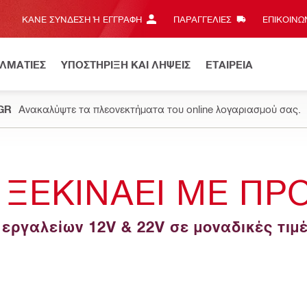
ΚΆΝΕ ΣΎΝΔΕΣΗ Ή ΕΓΓΡΑΦΉ
ΠΑΡΑΓΓΕΛΙΕΣ
ΕΠΙΚΟΙΝΩΝ
ΕΛΜΑΤΙΕΣ
ΥΠΟΣΤΗΡΙΞΗ ΚΑΙ ΛΗΨΕΙΣ
ΕΤΑΙΡΕΙΑ
.GR
Ανακαλύψτε τα πλεονεκτήματα του online λογαριασμού σας.
 ΞΕΚΙΝΑΕΙ ΜΕ ΠΡ
ργαλείων 12V & 22V σε μοναδικές τιμέ