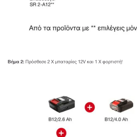
Βήμα 2:
Πρόσθεσε 2 X μπαταρίες 12V και 1 X φορτιστή!