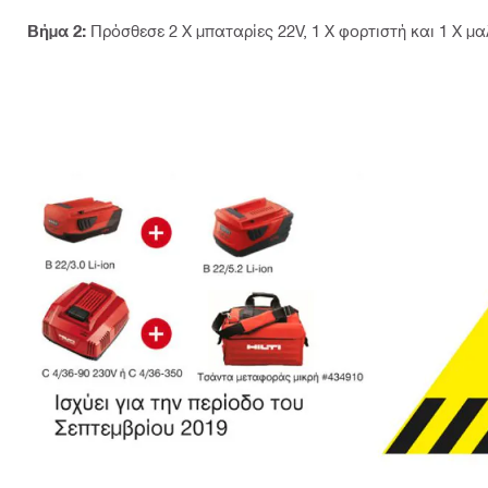
Βήμα 2:
Πρόσθεσε 2 X μπαταρίες 22V, 1 X φορτιστή και 1 X μα