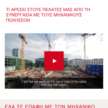
ΤΙ ΑΡΕΣΕΙ ΣΤΟΥΣ ΠΕΛΑΤΕΣ ΜΑΣ ΑΠΟ ΤΗ
ΣΥΝΕΡΓΑΣΙΑ ΜΕ ΤΟΥΣ ΜΗΧΑΝΙΚΟΥΣ
ΠΩΛΗΣΕΩΝ
ΕΛΑ ΣΕ ΕΠΑΦΗ ΜΕ ΤΟΝ ΜΗΧΑΝΙΚΟ