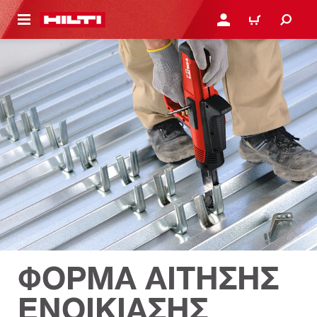
ΝΑ ΕΛΕΓΞΕΙΣ ΤΟ ΠΑΚΕΤΟ ΠΟΥ ΕΧΕΙΣ ΦΤΙΑΞΕΙ
ΚΆΝΕ ΣΎΝΔΕΣΗ Ή ΕΓΓΡ
ΚΑΛΆΘΙ
ΦΟΡΜΑ ΑΙΤΗΣΗΣ
ΕΝΟΙΚΙΑΣΗΣ