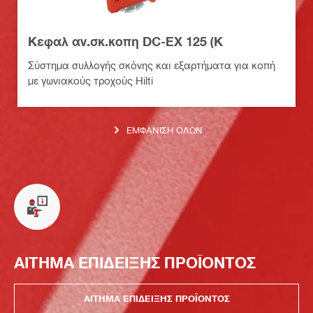
Κεφαλ αν.σκ.κοπη DC-EX 125 (Κ
Σύστημα συλλογής σκόνης και εξαρτήματα για κοπή
με γωνιακούς τροχούς Hilti
ΕΜΦΆΝΙΣΗ ΌΛΩΝ
ΑΙΤΗΜΑ ΕΠΙΔΕΙΞΗΣ ΠΡΟΪΟΝΤΟΣ
ΑΙΤΗΜΑ ΕΠΙΔΕΙΞΗΣ ΠΡΟΪΟΝΤΟΣ