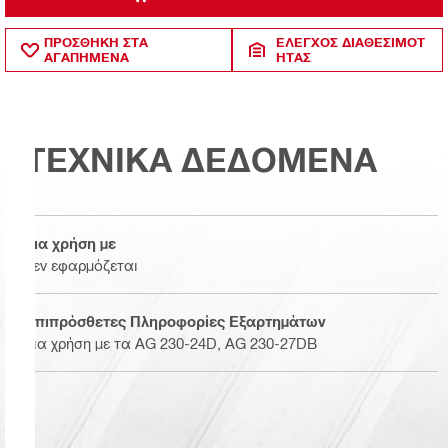
ΠΡΟΣΘΗΚΗ ΣΤΑ
ΈΛΕΓΧΟΣ ΔΙΑΘΕΣΙΜΌΤ
ΑΓΑΠΗΜΕΝΑ
ΗΤΑΣ
ΤΕΧΝΙΚΑ ΔΕΔΟΜΕΝΑ
Για χρήση με
δεν εφαρμόζεται
Επιπρόσθετες Πληροφορίες Εξαρτημάτων
Για χρήση με τα AG 230-24D, AG 230-27DB