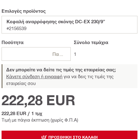
Επιλογές προϊόντος
Κεφαλή αναρρόφησης σκόνης DC-EX 230/9"
#2156539
Ποσότητα
Σύνολο
τεμάχια
Πακέτα
1
Δεν μπορείτε να δείτε τις τιμές της εταιρείας σας;
Κάνετε σύνδεση ή εγγραφή
για να δεις τις τιμές της
εταιρείας σου
222,28 EUR
222,28 EUR
/
1 τμχ
Τιμή με πάγια έκπτωση (χωρίς Φ.Π.Α)
ΠΡΟΣΘΉΚΗ ΣΤΟ ΚΑΛΆΘΙ