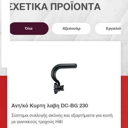
ΣΧΕΤΙΚΑ ΠΡΟΪΟΝΤΑ
Όλα
Αξεσουάρ
Εργαλεία
Αντ/κό Κυρτη λαβη DC-BG 230
Σύστημα συλλογής σκόνης και εξαρτήματα για κοπή
με γωνιακούς τροχούς Hilti