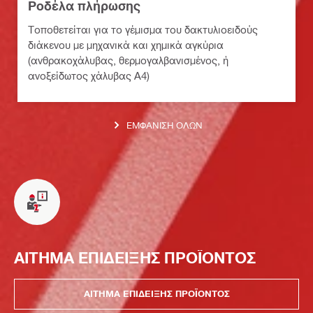
Ροδέλα πλήρωσης
Τοποθετείται για το γέμισμα του δακτυλιοειδούς
διάκενου με μηχανικά και χημικά αγκύρια
(ανθρακοχάλυβας, θερμογαλβανισμένος, ή
ανοξείδωτος χάλυβας A4)
ΕΜΦΆΝΙΣΗ ΌΛΩΝ
ΑΙΤΗΜΑ ΕΠΙΔΕΙΞΗΣ ΠΡΟΪΟΝΤΟΣ
ΑΙΤΗΜΑ ΕΠΙΔΕΙΞΗΣ ΠΡΟΪΟΝΤΟΣ