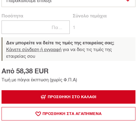
Παρακαλούμε επίλεξε
Ποσότητα
Σύνολο
τεμάχια
Πακέτα
1
Δεν μπορείτε να δείτε τις τιμές της εταιρείας σας;
Κάνετε σύνδεση ή εγγραφή
για να δεις τις τιμές της
εταιρείας σου
Από 58,38 EUR
Τιμή με πάγια έκπτωση (χωρίς Φ.Π.Α)
ΠΡΟΣΘΉΚΗ ΣΤΟ ΚΑΛΆΘΙ
ΠΡΟΣΘΗΚΗ ΣΤΑ ΑΓΑΠΗΜΕΝΑ