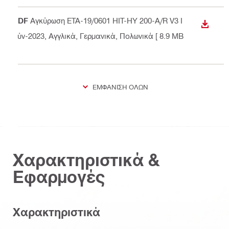
PDF
Αγκύρωση ETA-19/0601 HIT-HY 200-A/R V3 Ι
ΛΉΨΗ
ούν-2023
, Αγγλικά, Γερμανικά, Πολωνικά
[ 8.9 MB
]
ΕΜΦΆΝΙΣΗ ΌΛΩΝ
Χαρακτηριστικά &
Εφαρμογές
Χαρακτηριστικά