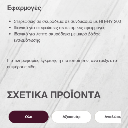
Εφαρμογές
Στερεώσεις σε σκυρόδεμα σε συνδυασμό με HIT-HY 200
Ιδανικό για στερεώσεις σε σεισμικές εφαρμογές
Ιδανικό για λεπτό σκυρόδεμα με μικρό βάθος
ενσωμάτωσης
Για πληροφορίες έγκρισης ή πιστοποίησης, ανάτρεξε στα
επιμέρους είδη.
ΣΧΕΤΙΚΑ ΠΡΟΪΟΝΤΑ
Όλα
Αξεσουάρ
Αναλώσιμα