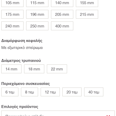
105 mm
115 mm
140 mm
155 mm
175 mm
196 mm
205 mm
215 mm
240 mm
250 mm
400 mm
Διαμόρφωση κεφαλής
Με εξωτερικό σπείρωμα
Διάμετρος τρυπανιού
14 mm
18 mm
22 mm
Περιεχόμενο συσκευασίας
6 τεμ
8 τεμ
12 τεμ
20 τεμ
40 τεμ
Επιλογές προϊόντος