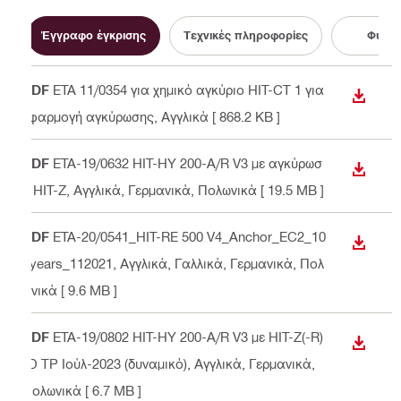
Έγγραφο έγκρισης
Τεχνικές πληροφορίες
Φυλλά
PDF
ETA 11/0354 για χημικό αγκύριο HIT-CT 1 για
ΛΉΨΗ
εφαρμογή αγκύρωσης
, Αγγλικά
[ 868.2 KB ]
PDF
ETA-19/0632 HIT-HY 200-A/R V3 με αγκύρωσ
ΛΉΨΗ
η HIT-Z
, Αγγλικά, Γερμανικά, Πολωνικά
[ 19.5 MB ]
PDF
ETA-20/0541_HIT-RE 500 V4_Anchor_EC2_10
ΛΉΨΗ
0years_112021
, Αγγλικά, Γαλλικά, Γερμανικά, Πολ
ωνικά
[ 9.6 MB ]
PDF
ETA-19/0802 HIT-HY 200-A/R V3 με HIT-Z(-R)
ΛΉΨΗ
-D TP Ιούλ-2023 (δυναμικό)
, Αγγλικά, Γερμανικά,
Πολωνικά
[ 6.7 MB ]