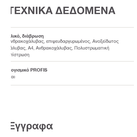
ΤΕΧΝΙΚΑ ΔΕΔΟΜΕΝΑ
Υλικό, διάβρωση
Ανθρακοχάλυβας, επιψευδαργυρωμένος, Ανοξείδωτος
χάλυβας, Α4, Ανθρακοχάλυβας, Πολυστρωματική
επίστρωση
Λογισμικό PROFIS
Ναι
Έγγραφα