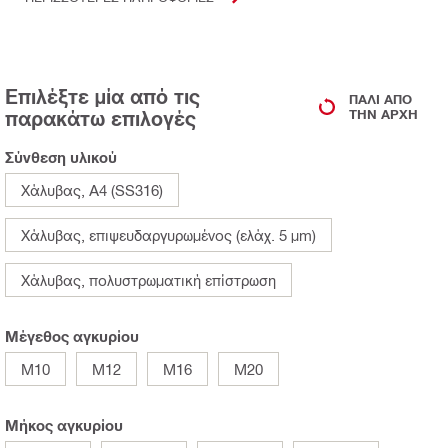
Επιλέξτε μία από τις
ΠΆΛΙ ΑΠΌ
παρακάτω επιλογές
ΤΗΝ ΑΡΧΉ
Σύνθεση υλικού
Χάλυβας, Α4 (SS316)
Χάλυβας, επιψευδαργυρωμένος (ελάχ. 5 μm)
Χάλυβας, πολυστρωματική επίστρωση
Μέγεθος αγκυρίου
M10
M12
M16
M20
Μήκος αγκυρίου